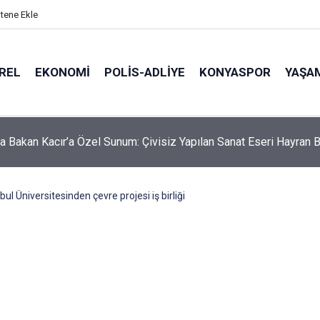
itene Ekle
REL
EKONOMI
POLİS-ADLİYE
KONYASPOR
YAŞA
itsa'dan Ramallah'a Uzanan Tarihi Yolculuk! Başkan Kılca Mitinge
l Üniversitesinden çevre projesi iş birliği