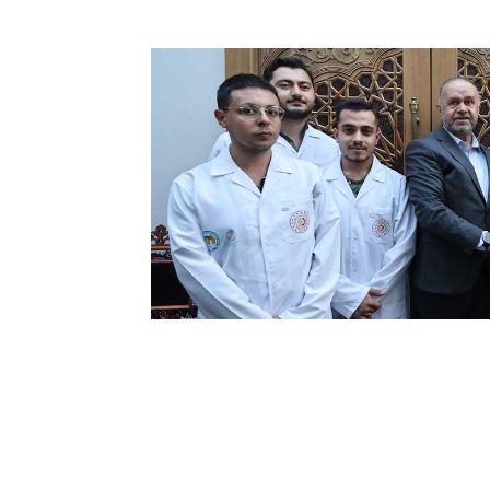
15:50
Konya'da Ba