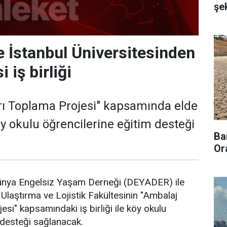
şek
İstanbul Üniversitesinden
 iş birliği
rı Toplama Projesi" kapsamında elde
öy okulu öğrencilerine eğitim desteği
Ba
Or
nya Engelsiz Yaşam Derneği (DEYADER) ile
 Ulaştırma ve Lojistik Fakültesinin "Ambalaj
esi" kapsamındaki iş birliği ile köy okulu
 desteği sağlanacak.