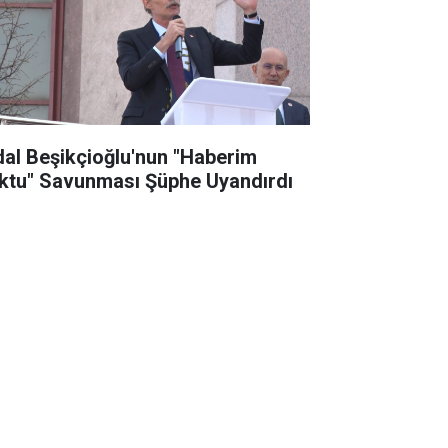
dal Beşikçioğlu'nun "Haberim
ktu" Savunması Şüphe Uyandırdı