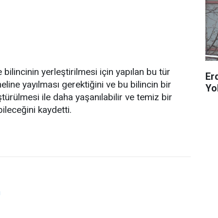
ilincinin yerleştirilmesi için yapılan bu tür
Er
eline yayılması gerektiğini ve bu bilincin bir
Yo
ürülmesi ile daha yaşanılabilir ve temiz bir
ileceğini kaydetti.
i