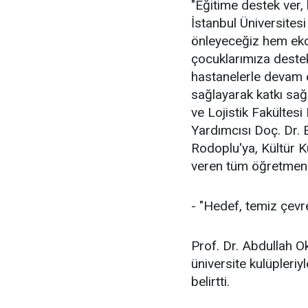
"Eğitime destek ver, 
İstanbul Üniversitesi 
önleyeceğiz hem eko
çocuklarımıza destek
hastanelerle devam e
sağlayarak katkı sağ
ve Lojistik Fakültes
Yardımcısı Doç. Dr. 
Rodoplu'ya, Kültür K
veren tüm öğretmen 
- "Hedef, temiz çevre
Prof. Dr. Abdullah O
üniversite kulüpleriyl
belirtti.