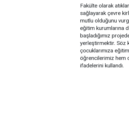
Fakülte olarak atıkl
sağlayarak çevre kirl
mutlu olduğunu vurgu
eğitim kurumlarına 
başladığımız projede 
yerleştirmektir. Söz
çocuklarımıza eğiti
öğrencilerimiz hem d
ifadelerini kullandı.