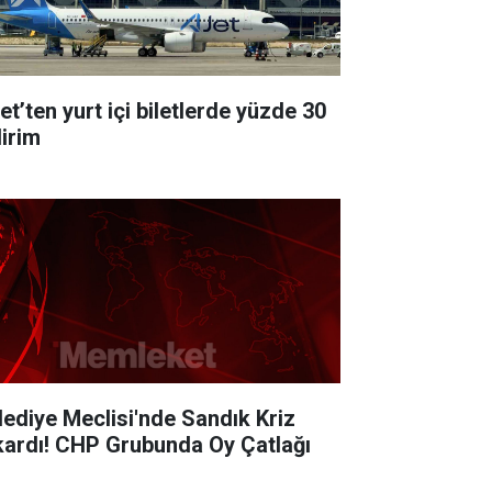
et’ten yurt içi biletlerde yüzde 30
dirim
lediye Meclisi'nde Sandık Kriz
kardı! CHP Grubunda Oy Çatlağı