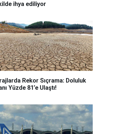
ilde ihya ediliyor
rajlarda Rekor Sıçrama: Doluluk
anı Yüzde 81’e Ulaştı!