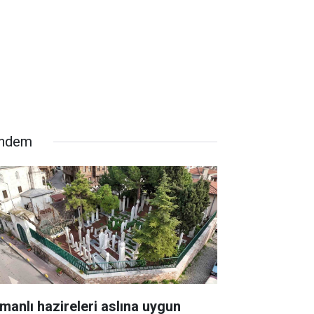
ndem
manlı hazireleri aslına uygun