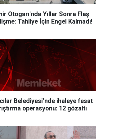
mir Otogarı'nda Yıllar Sonra Flaş
lişme: Tahliye İçin Engel Kalmadı!
cılar Belediyesi’nde ihaleye fesat
rıştırma operasyonu: 12 gözaltı