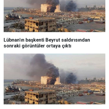
Lübnan'ın başkenti Beyrut saldırısından
sonraki görüntüler ortaya çıktı