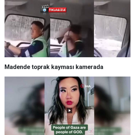
Madende toprak kayması kamerada