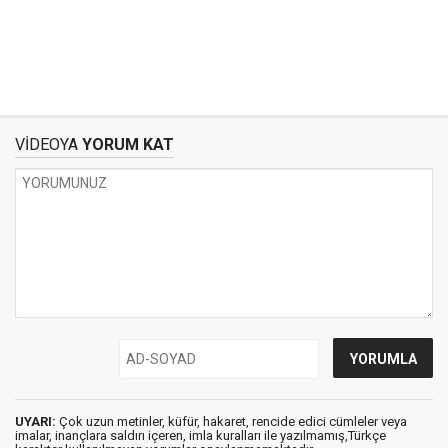
VİDEOYA
YORUM KAT
UYARI:
Çok uzun metinler, küfür, hakaret, rencide edici cümleler veya
imalar, inançlara saldırı içeren, imla kuralları ile yazılmamış,Türkçe