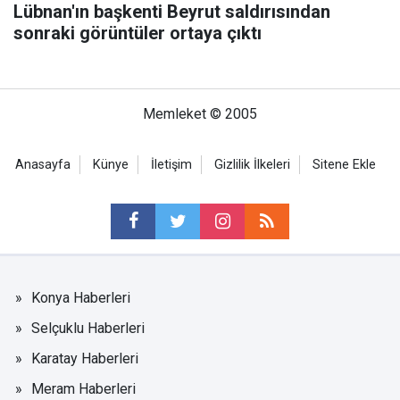
Lübnan'ın başkenti Beyrut saldırısından
sonraki görüntüler ortaya çıktı
Memleket © 2005
Anasayfa
Künye
İletişim
Gizlilik İlkeleri
Sitene Ekle
Konya Haberleri
Selçuklu Haberleri
Karatay Haberleri
Meram Haberleri