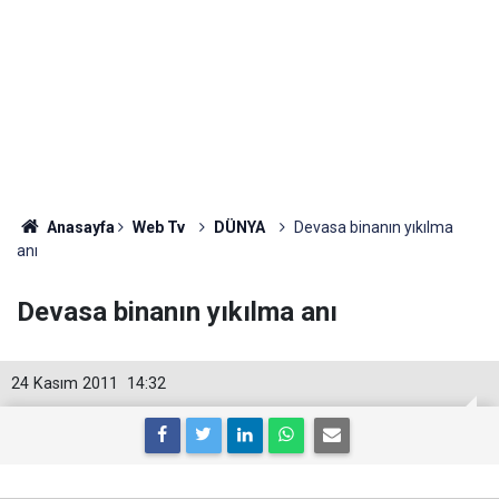
Anasayfa
Web Tv
DÜNYA
Devasa binanın yıkılma
anı
Devasa binanın yıkılma anı
24 Kasım 2011
14:32