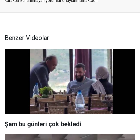
karakter kullanılmayan yorumlar onaylanmamaktadır.
Benzer Videolar
Şam bu günleri çok bekledi