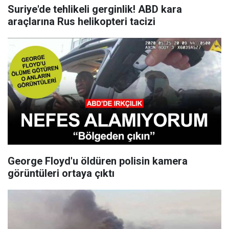
Suriye'de tehlikeli gerginlik! ABD kara
araçlarına Rus helikopteri tacizi
George Floyd'u öldüren polisin kamera
görüntüleri ortaya çıktı