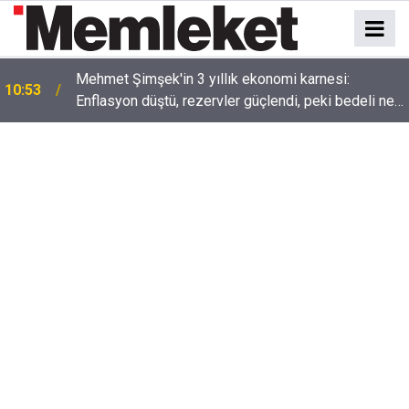
n
Mehmet Şimşek'in 3 yıllık ekonomi karnesi:
10:53
Enflasyon düştü, rezervler güçlendi, peki bedeli ne
oldu?