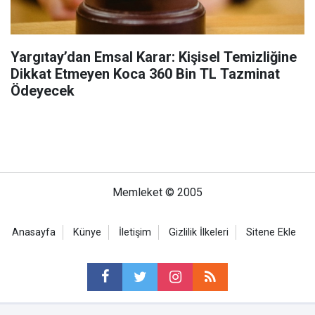
Yargıtay’dan Emsal Karar: Kişisel Temizliğine
Dikkat Etmeyen Koca 360 Bin TL Tazminat
Ödeyecek
Memleket © 2005
Anasayfa
Künye
İletişim
Gizlilik İlkeleri
Sitene Ekle