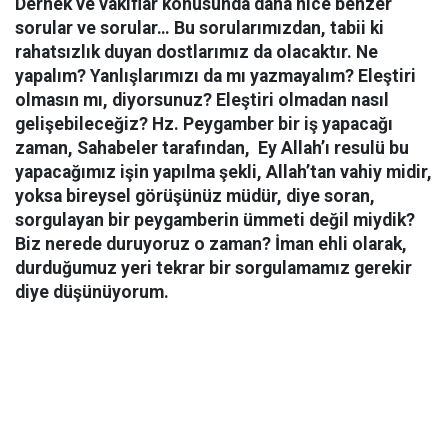
Dernek ve vakıflar konusunda daha nice benzer
sorular ve sorular… Bu sorularımızdan, tabii ki
rahatsızlık duyan dostlarımız da olacaktır. Ne
yapalım? Yanlışlarımızı da mı yazmayalım? Eleştiri
olmasın mı, diyorsunuz? Eleştiri olmadan nasıl
gelişebileceğiz? Hz. Peygamber bir iş yapacağı
zaman, Sahabeler tarafından, Ey Allah’ı resulü bu
yapacağımız işin yapılma şekli, Allah’tan vahiy midir,
yoksa bireysel görüşünüz müdür, diye soran,
sorgulayan bir peygamberin ümmeti değil miydik?
Biz nerede duruyoruz o zaman? İman ehli olarak,
durduğumuz yeri tekrar bir sorgulamamız gerekir
diye düşünüyorum.