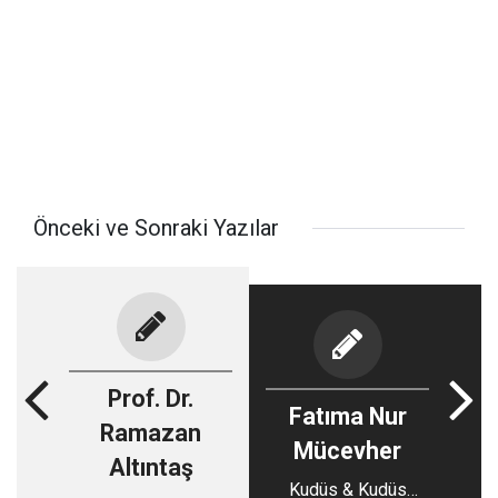
Önceki ve Sonraki Yazılar
Prof. Dr.
Fatıma Nur
Ramazan
Mücevher
Altıntaş
Kudüs & Kudüs