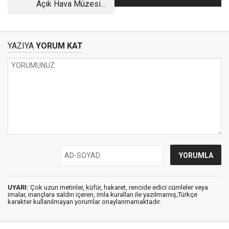
Açık Hava Müzesi:
Akademi
“Sille”
YAZIYA
YORUM KAT
UYARI:
Çok uzun metinler, küfür, hakaret, rencide edici cümleler veya
imalar, inançlara saldırı içeren, imla kuralları ile yazılmamış,Türkçe
karakter kullanılmayan yorumlar onaylanmamaktadır.