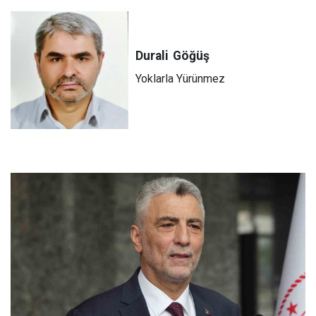
Durali
Göğüş
Yoklarla Yürünmez