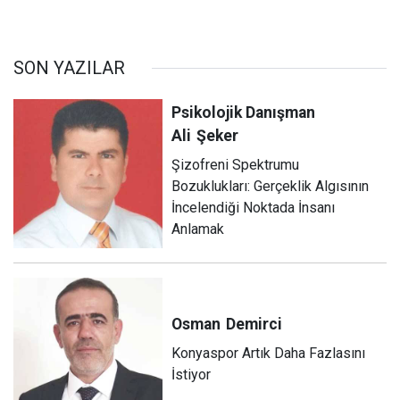
SON YAZILAR
Psikolojik Danışman
Ali
Şeker
Şizofreni Spektrumu
Bozuklukları: Gerçeklik Algısının
İncelendiği Noktada İnsanı
Anlamak
Osman
Demirci
Konyaspor Artık Daha Fazlasını
İstiyor