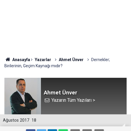
Anasayfa
Yazarlar
Ahmet Ünver
Dernekler;
Birilerinin, Geçim Kaynağı mıdır?
Ahmet Ünver
Yazarın Tüm Yazıları >
Ağustos 2017
18