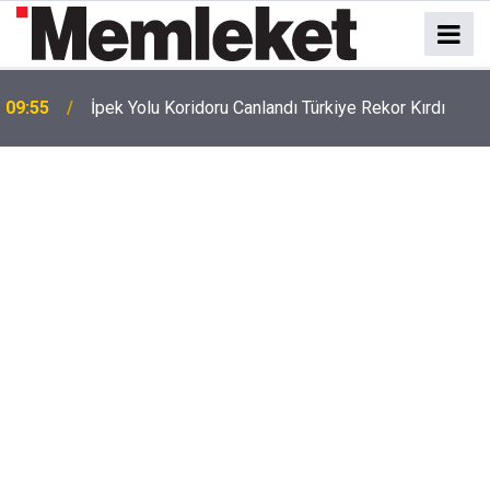
09:55
İpek Yolu Koridoru Canlandı Türkiye Rekor Kırdı