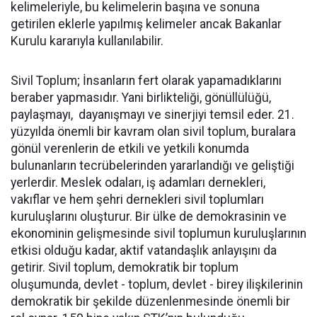
kelimeleriyle, bu kelimelerin başına ve sonuna
getirilen eklerle yapılmış kelimeler ancak Bakanlar
Kurulu kararıyla kullanılabilir.
Sivil Toplum; İnsanların fert olarak yapamadıklarını
beraber yapmasıdır. Yani birlikteliği, gönüllülüğü,
paylaşmayı, dayanışmayı ve sinerjiyi temsil eder. 21.
yüzyılda önemli bir kavram olan sivil toplum, buralara
gönül verenlerin de etkili ve yetkili konumda
bulunanların tecrübelerinden yararlandığı ve geliştiği
yerlerdir. Meslek odaları, iş adamları dernekleri,
vakıflar ve hem şehri dernekleri sivil toplumları
kuruluşlarını oluşturur. Bir ülke de demokrasinin ve
ekonominin gelişmesinde sivil toplumun kuruluşlarının
etkisi olduğu kadar, aktif vatandaşlık anlayışını da
getirir. Sivil toplum, demokratik bir toplum
oluşumunda, devlet - toplum, devlet - birey ilişkilerinin
demokratik bir şekilde düzenlenmesinde önemli bir