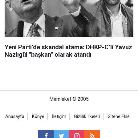
Yeni Parti’de skandal atama: DHKP-C’li Yavuz
Nazlıgül "başkan" olarak atandı
Memleket © 2005
Anasayfa
Künye
İletişim
Gizlilik İlkeleri
Sitene Ekle