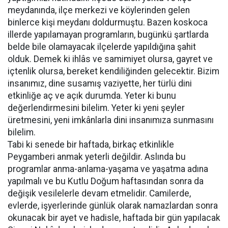
meydanında, ilçe merkezi ve köylerinden gelen
binlerce kişi meydanı doldurmuştu. Bazen koskoca
illerde yapılamayan programların, bugünkü şartlarda
belde bile olamayacak ilçelerde yapıldığına şahit
olduk. Demek ki ihlâs ve samimiyet olursa, gayret ve
içtenlik olursa, bereket kendiliğinden gelecektir. Bizim
insanımız, dine susamış vaziyette, her türlü dini
etkinliğe aç ve açık durumda. Yeter ki bunu
değerlendirmesini bilelim. Yeter ki yeni şeyler
üretmesini, yeni imkânlarla dini insanımıza sunmasını
bilelim.
Tabi ki senede bir haftada, birkaç etkinlikle
Peygamberi anmak yeterli değildir. Aslında bu
programlar anma-anlama-yaşama ve yaşatma adına
yapılmalı ve bu Kutlu Doğum haftasından sonra da
değişik vesilelerle devam etmelidir. Camilerde,
evlerde, işyerlerinde günlük olarak namazlardan sonra
okunacak bir ayet ve hadisle, haftada bir gün yapılacak