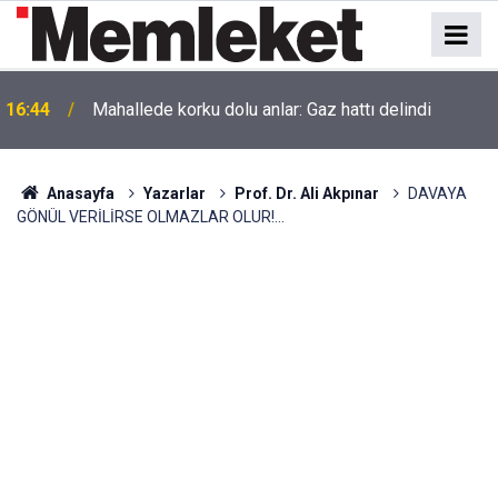
16:44
Mahallede korku dolu anlar: Gaz hattı delindi
Anasayfa
Yazarlar
Prof. Dr. Ali Akpınar
DAVAYA
GÖNÜL VERİLİRSE OLMAZLAR OLUR!...