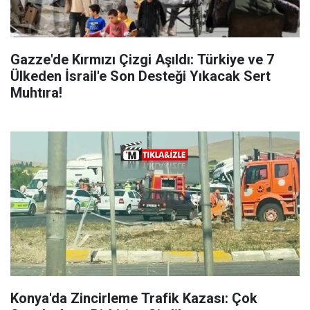
Gazze'de Kırmızı Çizgi Aşıldı: Türkiye ve 7
Ülkeden İsrail'e Son Desteği Yıkacak Sert
Muhtıra!
Konya'da Zincirleme Trafik Kazası: Çok