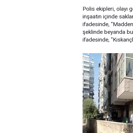
Polis ekipleri, olayı
inşaatın içinde sakla
ifadesinde, "Madden
şeklinde beyanda bu
ifadesinde, "Kıskançl