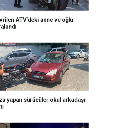
vrilen ATV’deki anne ve oğlu
ralandı
za yapan sürücüler okul arkadaşı
tı