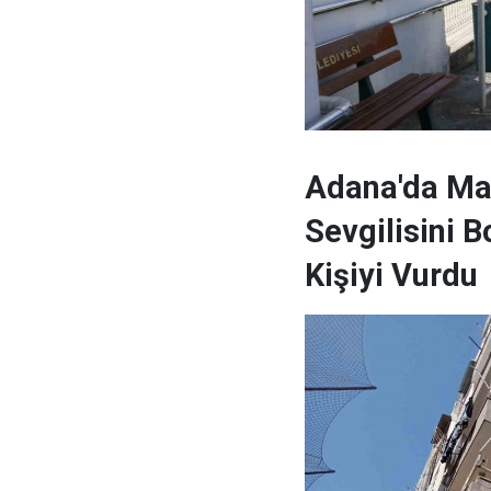
Adana'da Mad
Sevgilisini 
Kişiyi Vurdu