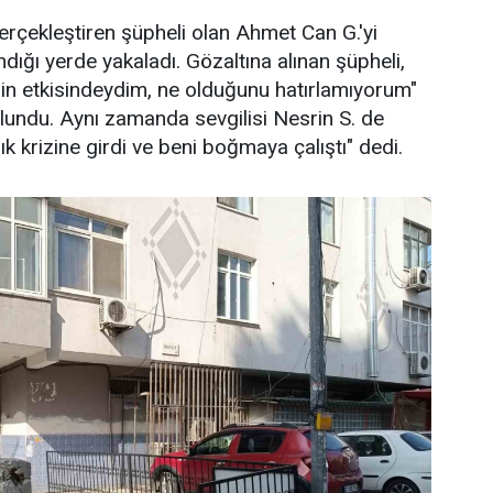
 gerçekleştiren şüpheli olan Ahmet Can G.'yi
ndığı yerde yakaladı. Gözaltına alınan şüpheli,
in etkisindeydim, ne olduğunu hatırlamıyorum"
lundu. Aynı zamanda sevgilisi Nesrin S. de
ık krizine girdi ve beni boğmaya çalıştı" dedi.