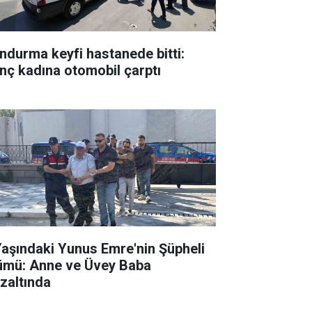
ndurma keyfi hastanede bitti:
nç kadına otomobil çarptı
Yaşındaki Yunus Emre'nin Şüpheli
ümü: Anne ve Üvey Baba
zaltında