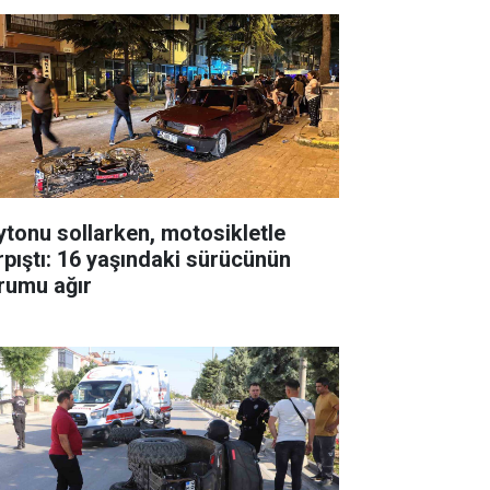
ytonu sollarken, motosikletle
rpıştı: 16 yaşındaki sürücünün
rumu ağır