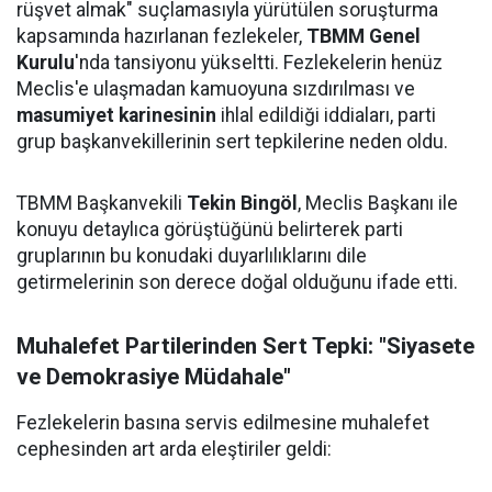
rüşvet almak" suçlamasıyla yürütülen soruşturma
kapsamında hazırlanan fezlekeler,
TBMM Genel
Kurulu
'nda tansiyonu yükseltti. Fezlekelerin henüz
Meclis'e ulaşmadan kamuoyuna sızdırılması ve
masumiyet karinesinin
ihlal edildiği iddiaları, parti
grup başkanvekillerinin sert tepkilerine neden oldu.
TBMM Başkanvekili
Tekin Bingöl
, Meclis Başkanı ile
konuyu detaylıca görüştüğünü belirterek parti
gruplarının bu konudaki duyarlılıklarını dile
getirmelerinin son derece doğal olduğunu ifade etti.
Muhalefet Partilerinden Sert Tepki: "Siyasete
ve Demokrasiye Müdahale"
Fezlekelerin basına servis edilmesine muhalefet
cephesinden art arda eleştiriler geldi: