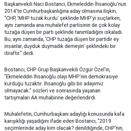
Başkanvekili Naci Bostancı, Ekmeleddin İhsanoğlu'nun
2014'te Cumhurbaşkanlığına aday olmasına ilişkin,
"CHP, 'MHP tuzak kurdu' şeklinde MHP'yi suçlarken,
aynı zamanda ana muhalefet partisinin de çok kolay
tuzağa düşen bir parti şeklinde tanımladığını ıskaladı.
Bu, aynı zamanda, 'CHP tuzağa düşen bir partidir ey
insanlar, duyduk duymadık demeyin' şeklindeki bir
itiraftır." dedi.
Bostancı, CHP Grup Başkanvekili Özgür Özel'in,
"Ekmeleddin İhsanoğlu olayı MHP'nin demokrasiye
kurduğu tuzaktır. İhsanoğlu gibi bir adayımız
olmayacak." sözleri ve sonrasında yaşanan
tartışmaları AA muhabirine değerlendirdi.
Muhalefetin, Cumhurbaşkanı adaylığı konusunda kafa
karışıklığı yaşadığını ifade eden Bostancı, "2019
seçimlerinde aday kim olacak? denildiğinde, CHP'nin,