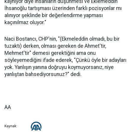
kaynıyor diye insanların düşünmesi ve Eklemeddin
İhsanoğlu tartışması üzerinden farklı pozisyonlar mı
alınıyor şeklinde bir değerlendirme yapması
kaçınılmaz oluyor."
Naci Bostancı, CHP'nin, "(Ekmeleddin olmadı, bu bir
tuzaktı) derken, olması gereken de Ahmet'tir,
Mehmet'tir" demesi gerektiğini ama onu
söyleyemediğini ifade ederek, "Çünkü öyle bir adayları
yok. Yanlışın yanına doğruyu koymuyorsanız, niye
yanlıştan bahsediyorsunuz?" dedi.
AA
Kaynak: