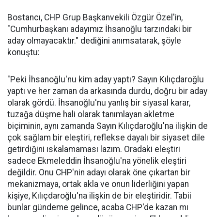
Bostancı, CHP Grup Başkanvekili Özgür Özel'in,
"Cumhurbaşkanı adayımız İhsanoğlu tarzındaki bir
aday olmayacaktır." dediğini anımsatarak, şöyle
konuştu:
"Peki İhsanoğlu'nu kim aday yaptı? Sayın Kılıçdaroğlu
yaptı ve her zaman da arkasında durdu, doğru bir aday
olarak gördü. İhsanoğlu'nu yanlış bir siyasal karar,
tuzağa düşme hali olarak tanımlayan akletme
biçiminin, aynı zamanda Sayın Kılıçdaroğlu'na ilişkin de
çok sağlam bir eleştiri, reflekse dayalı bir siyaset dile
getirdiğini ıskalamaması lazım. Oradaki eleştiri
sadece Ekmeleddin İhsanoğlu'na yönelik eleştiri
değildir. Onu CHP'nin adayı olarak öne çıkartan bir
mekanizmaya, ortak akla ve onun liderliğini yapan
kişiye, Kılıçdaroğlu'na ilişkin de bir eleştiridir. Tabii
bunlar gündeme gelince, acaba CHP'de kazan mı