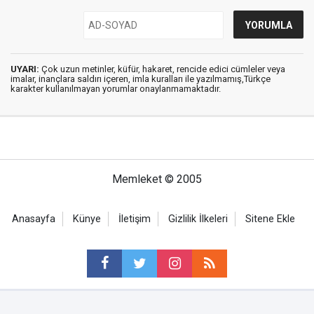
UYARI:
Çok uzun metinler, küfür, hakaret, rencide edici cümleler veya
imalar, inançlara saldırı içeren, imla kuralları ile yazılmamış,Türkçe
karakter kullanılmayan yorumlar onaylanmamaktadır.
Memleket © 2005
Anasayfa
Künye
İletişim
Gizlilik İlkeleri
Sitene Ekle