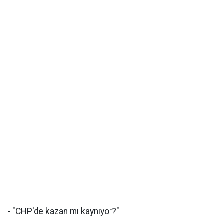
- "CHP'de kazan mı kaynıyor?"