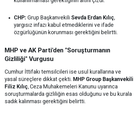
kullanılmaması gerektiğinin altını çizdi.
CHP:
Grup Başkanvekili
Sevda Erdan Kılıç
,
yargısız infazı kabul etmediklerini ve ifade
özgürlüğünün korunması gerektiğini belirtti.
MHP ve AK Parti'den "Soruşturmanın
Gizliliği" Vurgusu
Cumhur İttifakı temsilcileri ise usul kurallarına ve
yasal süreçlere dikkat çekti.
MHP Group Başkanvekili
Filiz Kılıç
, Ceza Muhakemeleri Kanunu uyarınca
soruşturmalarda gizliliğin esas olduğunu ve bu kurala
sadık kalınması gerektiğini belirtti.