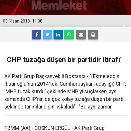
03 Nisan 2018
11:08
"CHP tuzağa düşen bir partidir itirafı"
AK Parti Grup Başkanvekili Bostancı:- "(Ekmeleddin
İhsanoğlu'nun 2014'teki Cumhurbaşkanı adaylığı) CHP,
'MHP tuzak kurdu' şeklinde MHP'yi suçlarken, aynı
zamanda CHP'nin de çok kolay tuzağa düşen bir parti
şeklinde tanımlandığını ıskaladı"- "Bu aynı zaman
TBMM (AA) - COŞKUN ERGÜL - AK Parti Grup