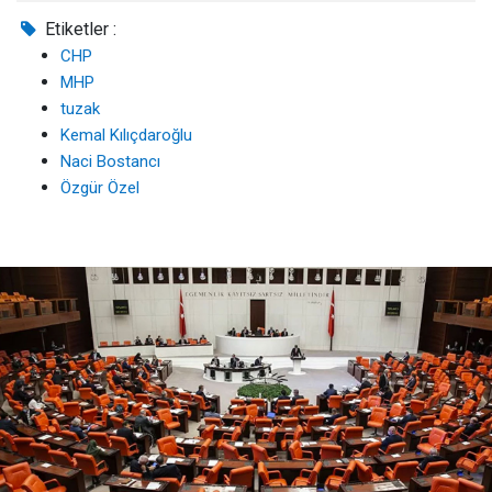
Etiketler :
CHP
MHP
tuzak
Kemal Kılıçdaroğlu
Naci Bostancı
Özgür Özel