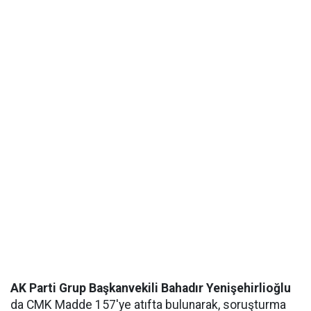
AK Parti Grup Başkanvekili Bahadır Yenişehirlioğlu
da CMK Madde 157'ye atıfta bulunarak, soruşturma