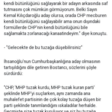
kendi bütünlüğünü sağlayarak bir adayın arkasında saf
tutmasını çok mümkün görmüyorum. Belki Sayın
Kemal Kılıçdaroğlu aday olursa, orada CHP mecburen
kendi bütünlüğünü sağlayabilir ama onun dışındaki
formüllerde CHP'nin kendi bütünlüğünü bile
sağlamakta zorlanacağı kanaatindeyim." diye konuştu.
- "Gelecekte de bu tuzağa düşebilirsiniz"
İhsanoğlu'nun Cumhurbaşkanlığına aday olmasının
tartışıldığını dile getiren Bostancı, sözlerini şöyle
sürdürdü:
"CHP, 'MHP tuzak kurdu, MHP tuzak kuran parti'
şeklinde MHP'yi suçlarken, aynı zamanda ana
muhalefet partisinin de çok kolay tuzağa düşen bir
parti şeklinde tanımlandığını ıskaladılar herhalde.
Geçmişte size tuzak kuruluyor ve siz bu tuzağa