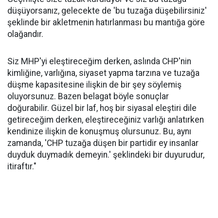
düşüyorsanız, gelecekte de 'bu tuzağa düşebilirsiniz'
şeklinde bir akletmenin hatırlanması bu mantığa göre
olağandır.
Siz MHP'yi eleştireceğim derken, aslında CHP'nin
kimliğine, varlığına, siyaset yapma tarzına ve tuzağa
düşme kapasitesine ilişkin de bir şey söylemiş
oluyorsunuz. Bazen belagat böyle sonuçlar
doğurabilir. Güzel bir laf, hoş bir siyasal eleştiri dile
getireceğim derken, eleştireceğiniz varlığı anlatırken
kendinize ilişkin de konuşmuş olursunuz. Bu, aynı
zamanda, 'CHP tuzağa düşen bir partidir ey insanlar
duyduk duymadık demeyin.' şeklindeki bir duyurudur,
itiraftır."