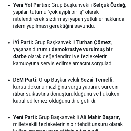
Yeni Yol Partisi:
Grup Başkanvekili
Selçuk Özdağ
,
yapılan tutumu "çok ayıplı bir iş" olarak
nitelendirerek sızdırmayı yapan yetkililer hakkında
işlem yapılması gerektiğini savundu.
İYİ Parti:
Grup Başkanvekili
Turhan Çömez
,
yaşanan durumu
demokrasiye vurulmuş bir
darbe
olarak değerlendirdi ve fezlekelerin
kamuoyuna servis edilme amacını sorguladı.
DEM Parti:
Grup Başkanvekili
Sezai Temelli
,
kürsü dokunulmazlığına vurgu yaparak sürecin
itibar suikastına dönüştürüldüğünü ve hukuken
kabul edilemez olduğunu dile getirdi.
Yeni Parti:
Grup Başkanvekili
Ali Mahir Başarır
,
milletvekili fezlekelerinin bir tehdit unsuru olarak