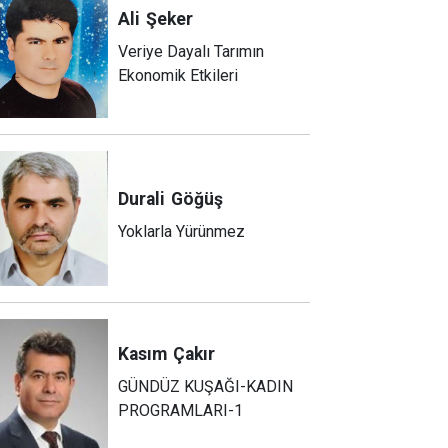
Ali
Şeker
Veriye Dayalı Tarımın
Ekonomik Etkileri
Durali
Göğüş
Yoklarla Yürünmez
Kasım
Çakır
GÜNDÜZ KUŞAĞI-KADIN
PROGRAMLARI-1