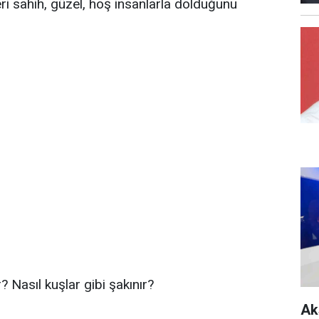
eri sahih, güzel, hoş insanlarla dolduğunu
r? Nasıl kuşlar gibi şakınır?
Ak