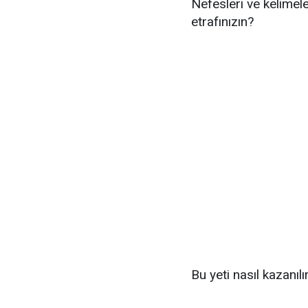
Nefesleri ve kelimel
etrafınızın?
Bu yeti nasıl kazanılı