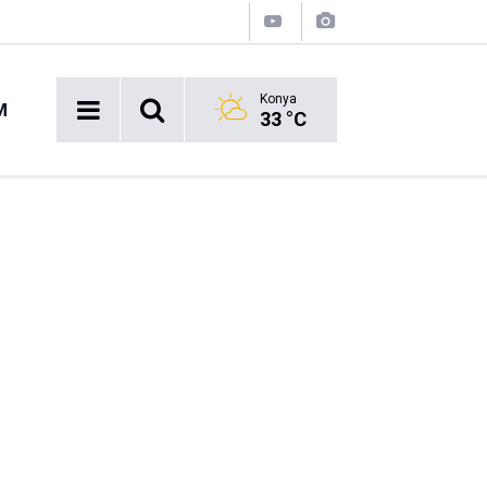
Konya
M
33 °C