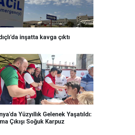
ıçlı'da inşatta kavga çıktı
nya'da Yüzyıllık Gelenek Yaşatıldı:
ma Çıkışı Soğuk Karpuz