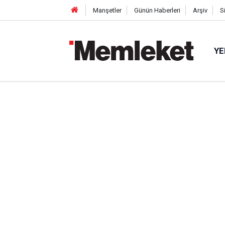
Manşetler
Günün Haberleri
Arşiv
S
YE