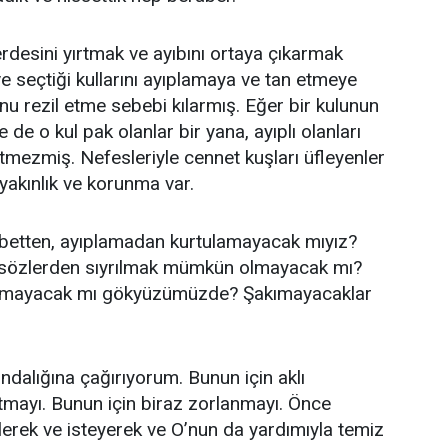
erdesini yırtmak ve ayıbını ortaya çıkarmak
ve seçtiği kullarını ayıplamaya ve tan etmeye
nu rezil etme sebebi kılarmış. Eğer bir kulunun
 de o kul pak olanlar bir yana, ayıplı olanları
etmezmiş. Nefesleriyle cennet kuşları üfleyenler
yakınlık ve korunma var.
betten, ayıplamadan kurtulamayacak mıyız?
 sözlerden sıyrılmak mümkün olmayacak mı?
aşmayacak mı gökyüzümüzde? Şakımayacaklar
ndalığına çağırıyorum. Bunun için aklı
mayı. Bunun için biraz zorlanmayı. Önce
erek ve isteyerek ve O’nun da yardımıyla temiz