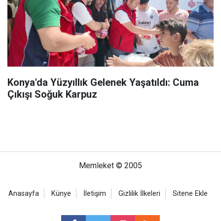
Konya'da Yüzyıllık Gelenek Yaşatıldı: Cuma
Çıkışı Soğuk Karpuz
Memleket © 2005
Anasayfa
Künye
İletişim
Gizlilik İlkeleri
Sitene Ekle