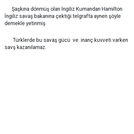
Şaşkına dönmüş olan İngiliz Kumandan Hamilton
İngiliz savaş bakanına çektiği telgrafta aynen şöyle
demekle yetinmiş
Türklerde bu savaş gücü ve inanç kuvveti varken
savş kazanılamaz.