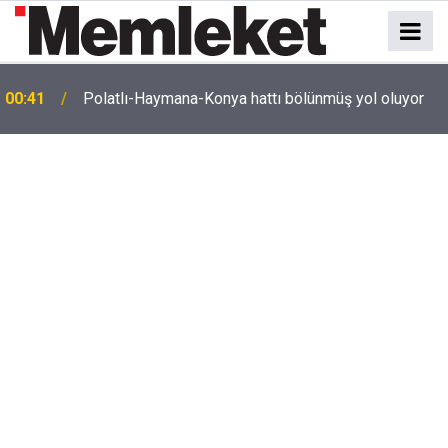
e
00:41
Polatlı-Haymana-Konya hattı bölünmüş yol oluyor