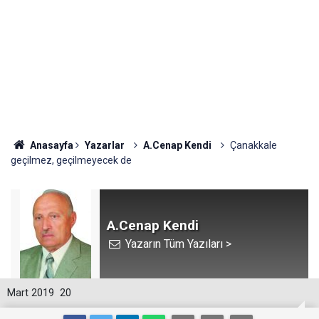
Anasayfa
Yazarlar
A.Cenap Kendi
Çanakkale
geçilmez, geçilmeyecek de
A.Cenap Kendi
Yazarın Tüm Yazıları >
Mart 2019
20