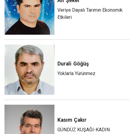
Ali
Şeker
Veriye Dayalı Tarımın Ekonomik
Etkileri
Durali
Göğüş
Yoklarla Yürünmez
Kasım
Çakır
GÜNDÜZ KUŞAĞI-KADIN