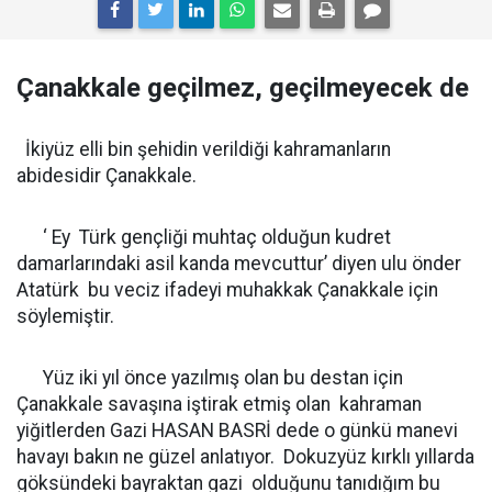
Çanakkale geçilmez, geçilmeyecek de
İkiyüz elli bin şehidin verildiği kahramanların
abidesidir Çanakkale.
‘ Ey Türk gençliği muhtaç olduğun kudret
damarlarındaki asil kanda mevcuttur’ diyen ulu önder
Atatürk bu veciz ifadeyi muhakkak Çanakkale için
söylemiştir.
Yüz iki yıl önce yazılmış olan bu destan için
Çanakkale savaşına iştirak etmiş olan kahraman
yiğitlerden Gazi HASAN BASRİ dede o günkü manevi
havayı bakın ne güzel anlatıyor. Dokuzyüz kırklı yıllarda
göksündeki bayraktan gazi olduğunu tanıdığım bu