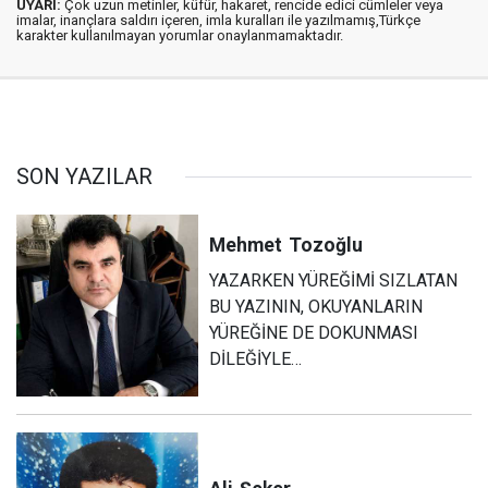
UYARI:
Çok uzun metinler, küfür, hakaret, rencide edici cümleler veya
imalar, inançlara saldırı içeren, imla kuralları ile yazılmamış,Türkçe
karakter kullanılmayan yorumlar onaylanmamaktadır.
SON YAZILAR
Mehmet
Tozoğlu
YAZARKEN YÜREĞİMİ SIZLATAN
BU YAZININ, OKUYANLARIN
YÜREĞİNE DE DOKUNMASI
DİLEĞİYLE…