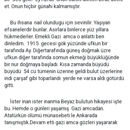
et. Onun hiçbir günahı kalmamıştır.
Bu ihsana nail olundugu için sevinilir. Yaşıyan
efsanelerdir bunlar. Asırlara binlerce yüz yıllara
hükmederler. Emekli Gazi amca o anlattı ben
dinledim. 1915 gecesi gök yüzünde ufkun bir
tarafında Ay. Diğertarafında güneş doğmak üzre
ufkun diğer tarafında somun ekmeği büyüklüğünde
bir nur doğmaya başladı. Kısa zamanda büyüdü
büyüdü 54 cü tümenin üzerine geldi bulut üzerlerine
indi çarşaf gibi toparlandı yerde ne varsa aldı götürdü
gitti.
İster inan ister inanma Beyaz bulutun hikayesi işte
bu. Hemde o günleri yaşamış Gazi amcadan.
Atatürkün ölümü münasebeti le Ankarada
tanışmıştık.Devam etti gazi amca gözleri yaşararak