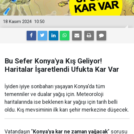
18 Kasım 2024
10:50
Bu Sefer Konya'ya Kış Geliyor!
Haritalar İşaretlendi Ufukta Kar Var
İyiden iyiye sonbaharı yaşayan Konya'da tüm
temenniler ve dualar yağış için. Meteoroloji
haritalarında ise beklenen kar yağışı için tarih belli
oldu. Kış mevsiminin ilk karı şehir merkezine düşecek.
Vatandaşın "
Konya'ya kar ne zaman yağacak
" sorusu