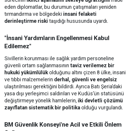
eden diplomatlar, bu durumun çatışmaları yeniden
tırmandırma ve bölgedeki
insani felaketi
derinleştirme riski
taşıdığı hususunda uyardı.
"İnsani Yardımların Engellenmesi Kabul
Edilemez"
Sivillerin korunması ile sağlık yardım personeline
güvenli ortam sağlanmasının
taviz verilemez bir
hukuki yükümlülük
olduğunu altını çizen 8 ülke, insani
ve tıbbi malzemelerin
derhal, güvenli ve engelsiz
ulaştırılması gerektiğini bildirdi. Ayrıca Batı Şeria’daki
yasa dışı yerleşimci saldırıları ve Kudüs’ün statüsünü
değiştirmeye yönelik hamlelerin,
iki devletli çözümü
zayıflatan sistematik bir politika
olduğu vurgulandı.
BM Güvenlik Konseyi'ne Acil ve Etkili Önlem