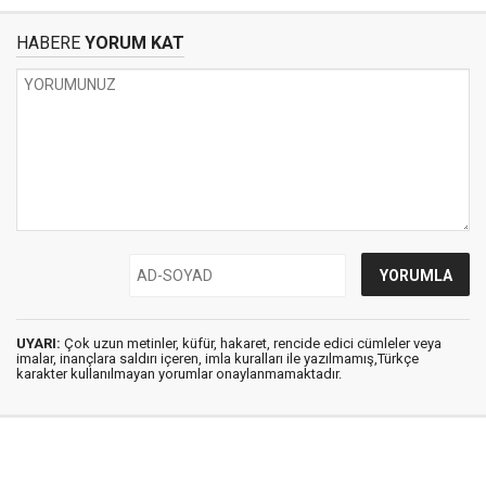
HABERE
YORUM KAT
UYARI:
Çok uzun metinler, küfür, hakaret, rencide edici cümleler veya
imalar, inançlara saldırı içeren, imla kuralları ile yazılmamış,Türkçe
karakter kullanılmayan yorumlar onaylanmamaktadır.