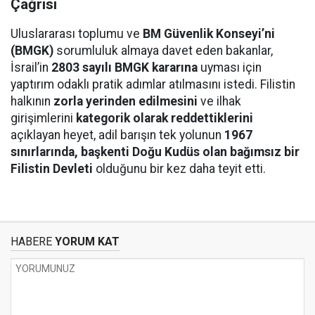
Çağrısı
Uluslararası toplumu ve
BM Güvenlik Konseyi’ni
(BMGK)
sorumluluk almaya davet eden bakanlar,
İsrail’in
2803 sayılı BMGK kararına
uyması için
yaptırım odaklı pratik adımlar atılmasını istedi. Filistin
halkının
zorla yerinden edilmesini
ve ilhak
girişimlerini
kategorik olarak reddettiklerini
açıklayan heyet, adil barışın tek yolunun
1967
sınırlarında, başkenti Doğu Kudüs olan bağımsız bir
Filistin Devleti
olduğunu bir kez daha teyit etti.
HABERE
YORUM KAT