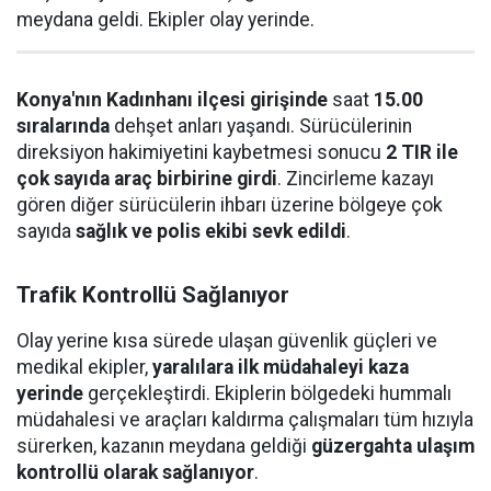
meydana geldi. Ekipler olay yerinde.
Konya'nın Kadınhanı ilçesi girişinde
saat
15.00
sıralarında
dehşet anları yaşandı. Sürücülerinin
direksiyon hakimiyetini kaybetmesi sonucu
2 TIR ile
çok sayıda araç birbirine girdi
. Zincirleme kazayı
gören diğer sürücülerin ihbarı üzerine bölgeye çok
sayıda
sağlık ve polis ekibi sevk edildi
.
Trafik Kontrollü Sağlanıyor
Olay yerine kısa sürede ulaşan güvenlik güçleri ve
medikal ekipler,
yaralılara ilk müdahaleyi kaza
yerinde
gerçekleştirdi. Ekiplerin bölgedeki hummalı
müdahalesi ve araçları kaldırma çalışmaları tüm hızıyla
sürerken, kazanın meydana geldiği
güzergahta ulaşım
kontrollü olarak sağlanıyor
.