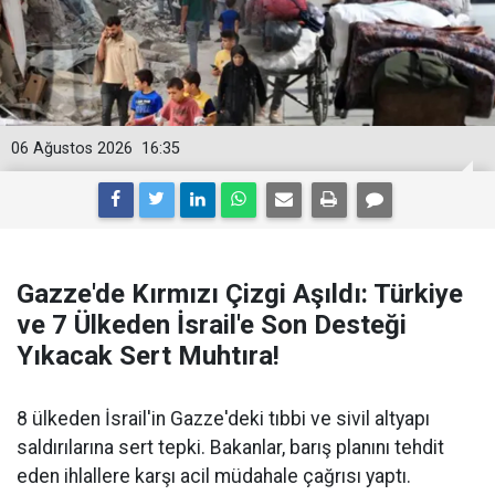
06 Ağustos 2026
16:35
Gazze'de Kırmızı Çizgi Aşıldı: Türkiye
ve 7 Ülkeden İsrail'e Son Desteği
Yıkacak Sert Muhtıra!
8 ülkeden İsrail'in Gazze'deki tıbbi ve sivil altyapı
saldırılarına sert tepki. Bakanlar, barış planını tehdit
eden ihlallere karşı acil müdahale çağrısı yaptı.