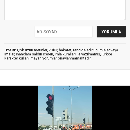
UYARI:
Çok uzun metinler, küfür, hakaret, rencide edici cümleler veya
imalar, inançlara saldırı içeren, imla kuralları ile yazılmamış,Türkçe
karakter kullanılmayan yorumlar onaylanmamaktadır.