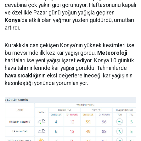
cevabına çok yakın gibi görünüyor. Haftasonunu kapalı
ve özellikle Pazar günü yoğun yağışla geçiren
Konya
'da etkili olan yağmur yüzleri güldürdü, umutları
artırdı.
Kuraklıkla can çekişen Konya'nın yüksek kesimleri ise
bu mevsimde ilk kez kar yağışı gördü.
Meteoroloji
haritaları ise yeni yağışı işaret ediyor. Konya 10 günlük
hava tahminlerinde kar yağışı görüldü. Tahminlerde
hava sıcaklığı
nın eksi değerlere ineceği kar yağışının
kesinleştiği yönünde yorumlanıyor.