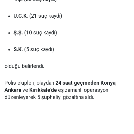
U.C.K.
(21 suç kaydı)
Ş.Ş.
(10 suç kaydı)
S.K.
(5 suç kaydı)
olduğu belirlendi.
Polis ekipleri, olaydan
24 saat geçmeden
Konya
,
Ankara
ve
Kırıkkale'de
eş zamanlı operasyon
düzenleyerek 5 şüpheliyi gözaltına aldı.