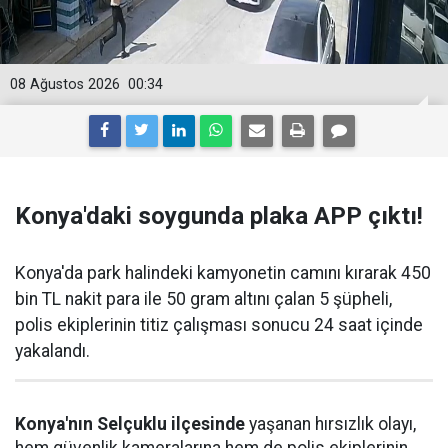
08 Ağustos 2026
00:34
Konya'daki soygunda plaka APP çıktı!
Konya'da park halindeki kamyonetin camını kırarak 450
bin TL nakit para ile 50 gram altını çalan 5 şüpheli,
polis ekiplerinin titiz çalışması sonucu 24 saat içinde
yakalandı.
Konya'nın Selçuklu ilçesinde
yaşanan hırsızlık olayı,