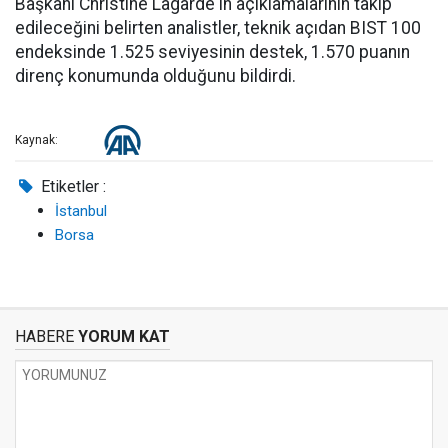
Başkanı Christine Lagarde'ın açıklamalarının takip
edileceğini belirten analistler, teknik açıdan BIST 100
endeksinde 1.525 seviyesinin destek, 1.570 puanın
direnç konumunda olduğunu bildirdi.
Kaynak:
Etiketler :
İstanbul
Borsa
HABERE
YORUM KAT