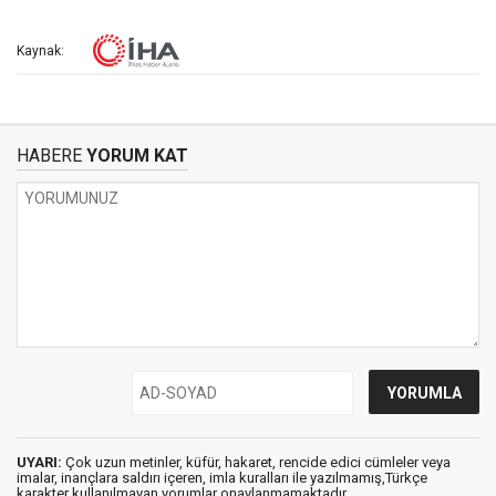
Kaynak:
HABERE
YORUM KAT
UYARI:
Çok uzun metinler, küfür, hakaret, rencide edici cümleler veya
imalar, inançlara saldırı içeren, imla kuralları ile yazılmamış,Türkçe
karakter kullanılmayan yorumlar onaylanmamaktadır.