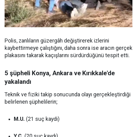
Polis, zanlıların güzergâh değiştirerek izlerini
kaybettirmeye çalıştığını, daha sonra ise aracın gerçek
plakasını takarak kaçışlarını sürdürdüğünü tespit etti.
5 şüpheli Konya, Ankara ve Kırıkkale'de
yakalandı
Teknik ve fiziki takip sonucunda olayı gerçekleştirdiği
belirlenen şüphelilerin;
M.U.
(21 suç kaydı)
Y.Ç.
(20 suç kaydı)