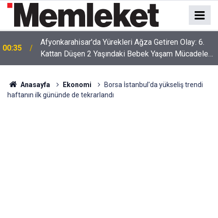
Afyonkarahisar'da Yürekleri Ağza Getiren Olay: 6.
00:35
Kattan Düşen 2 Yaşındaki Bebek Yaşam Mücadelesi
Veriyor
Anasayfa
Ekonomi
Borsa İstanbul'da yükseliş trendi
haftanın ilk gününde de tekrarlandı