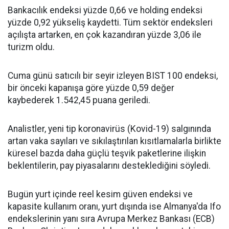
Bankacılık endeksi yüzde 0,66 ve holding endeksi
yüzde 0,92 yükseliş kaydetti. Tüm sektör endeksleri
açılışta artarken, en çok kazandıran yüzde 3,06 ile
turizm oldu.
Cuma günü satıcılı bir seyir izleyen BIST 100 endeksi,
bir önceki kapanışa göre yüzde 0,59 değer
kaybederek 1.542,45 puana geriledi.
Analistler, yeni tip koronavirüs (Kovid-19) salgınında
artan vaka sayıları ve sıkılaştırılan kısıtlamalarla birlikte
küresel bazda daha güçlü teşvik paketlerine ilişkin
beklentilerin, pay piyasalarını desteklediğini söyledi.
Bugün yurt içinde reel kesim güven endeksi ve
kapasite kullanım oranı, yurt dışında ise Almanya'da Ifo
endekslerinin yanı sıra Avrupa Merkez Bankası (ECB)