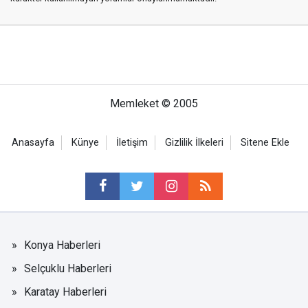
Memleket © 2005
Anasayfa
Künye
İletişim
Gizlilik İlkeleri
Sitene Ekle
Konya Haberleri
Selçuklu Haberleri
Karatay Haberleri