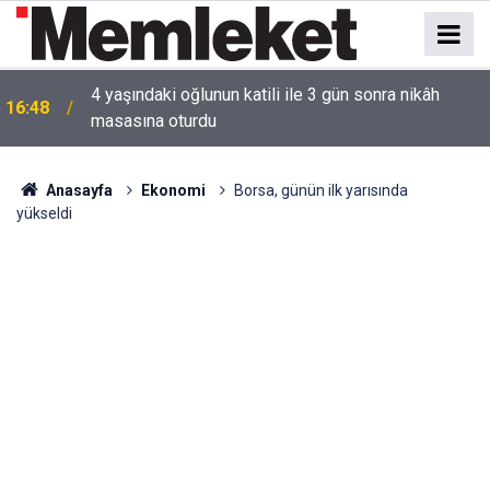
4 yaşındaki oğlunun katili ile 3 gün sonra nikâh
16:48
masasına oturdu
Anasayfa
Ekonomi
Borsa, günün ilk yarısında
yükseldi