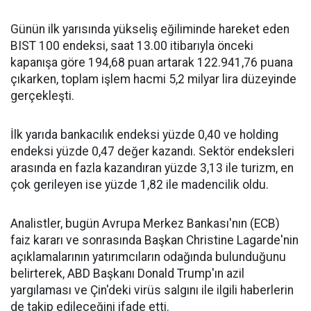
Günün ilk yarısında yükseliş eğiliminde hareket eden
BIST 100 endeksi, saat 13.00 itibarıyla önceki
kapanışa göre 194,68 puan artarak 122.941,76 puana
çıkarken, toplam işlem hacmi 5,2 milyar lira düzeyinde
gerçekleşti.
İlk yarıda bankacılık endeksi yüzde 0,40 ve holding
endeksi yüzde 0,47 değer kazandı. Sektör endeksleri
arasında en fazla kazandıran yüzde 3,13 ile turizm, en
çok gerileyen ise yüzde 1,82 ile madencilik oldu.
Analistler, bugün Avrupa Merkez Bankası'nın (ECB)
faiz kararı ve sonrasında Başkan Christine Lagarde'nin
açıklamalarının yatırımcıların odağında bulunduğunu
belirterek, ABD Başkanı Donald Trump'ın azil
yargılaması ve Çin'deki virüs salgını ile ilgili haberlerin
de takip edileceğini ifade etti.