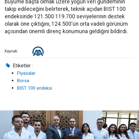
büyüme başta olmak üzere yoğun veri gündeminin
takip edileceğini belirterek, teknik açıdan BIST 100
endeksinde 121.500 119.700 seviyelerinin destek
olarak öne çıktığını, 124.500'ün orta vadeli görünüm
açısından önemli direnç konumuna geldiğini bildirdi.
Kaynak:
Etiketler :
Piyasalar
Borsa
BIST 100 endeksi