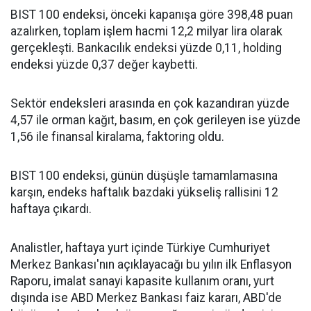
BIST 100 endeksi, önceki kapanışa göre 398,48 puan
azalırken, toplam işlem hacmi 12,2 milyar lira olarak
gerçekleşti. Bankacılık endeksi yüzde 0,11, holding
endeksi yüzde 0,37 değer kaybetti.
Sektör endeksleri arasında en çok kazandıran yüzde
4,57 ile orman kağıt, basım, en çok gerileyen ise yüzde
1,56 ile finansal kiralama, faktoring oldu.
BIST 100 endeksi, günün düşüşle tamamlamasına
karşın, endeks haftalık bazdaki yükseliş rallisini 12
haftaya çıkardı.
Analistler, haftaya yurt içinde Türkiye Cumhuriyet
Merkez Bankası'nın açıklayacağı bu yılın ilk Enflasyon
Raporu, imalat sanayi kapasite kullanım oranı, yurt
dışında ise ABD Merkez Bankası faiz kararı, ABD'de