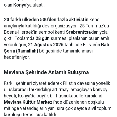
olan
Konya
’ya ulaştı.
20 farklı ülkeden 500’den fazla aktivistin
kendi
araçlarıyla katıldığı dev organizasyon, 25 Temmuz’da
Bosna-Hersek’in sembol kenti
Srebrenitsa
’dan yola
çıktı. Toplamda
28 gün
sürmesi planlanan bu anlamlı
yolculuğun,
21 Ağustos 2026
tarihinde Filistin’in
Batı
Şeria (Ramallah)
bölgesinde tamamlanması
hedefleniyor.
Mevlana Şehrinde Anlamlı Buluşma
Farklı şehirleri ziyaret ederek Filistin davasına yönelik
uluslararası farkındalığı artırmayı amaçlayan konvoy
heyeti, Konya’da büyük bir hüsnükabulle karşılandı.
Mevlana Kültür Merkezi
’nde düzenlenen coşkulu
mitinge vatandaşların yanı sıra çok sayıda sivil toplum
kuruluşu temsilcisi katıldı.