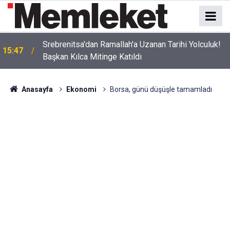
Srebrenitsa'dan Ramallah'a Uzanan Tarihi Yolculuk!
15:47
Başkan Kılca Mitinge Katıldı
Anasayfa
Ekonomi
Borsa, günü düşüşle tamamladı