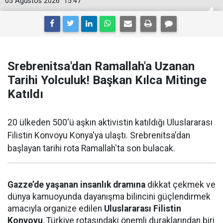
05 Ağustos 2026
15:47
Srebrenitsa'dan Ramallah'a Uzanan
Tarihi Yolculuk! Başkan Kılca Mitinge
Katıldı
20 ülkeden 500'ü aşkın aktivistin katıldığı Uluslararası
Filistin Konvoyu Konya'ya ulaştı. Srebrenitsa'dan
başlayan tarihi rota Ramallah'ta son bulacak.
Gazze’de yaşanan insanlık dramına
dikkat çekmek ve
dünya kamuoyunda dayanışma bilincini güçlendirmek
amacıyla organize edilen
Uluslararası Filistin
Konvoyu
, Türkiye rotasındaki önemli duraklarından biri