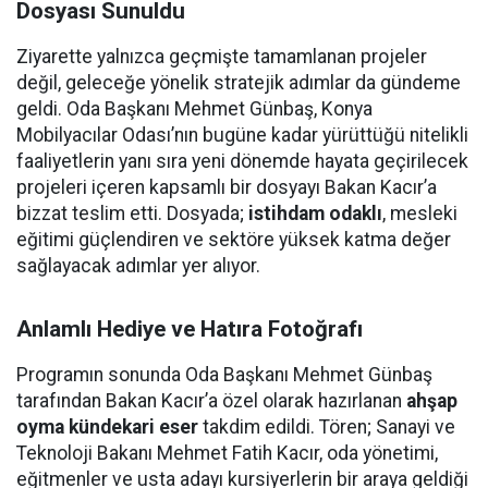
Dosyası Sunuldu
Ziyarette yalnızca geçmişte tamamlanan projeler
değil, geleceğe yönelik stratejik adımlar da gündeme
geldi. Oda Başkanı Mehmet Günbaş, Konya
Mobilyacılar Odası’nın bugüne kadar yürüttüğü nitelikli
faaliyetlerin yanı sıra yeni dönemde hayata geçirilecek
projeleri içeren kapsamlı bir dosyayı Bakan Kacır’a
bizzat teslim etti. Dosyada;
istihdam odaklı
, mesleki
eğitimi güçlendiren ve sektöre yüksek katma değer
sağlayacak adımlar yer alıyor.
Anlamlı Hediye ve Hatıra Fotoğrafı
Programın sonunda Oda Başkanı Mehmet Günbaş
tarafından Bakan Kacır’a özel olarak hazırlanan
ahşap
oyma kündekari eser
takdim edildi. Tören; Sanayi ve
Teknoloji Bakanı Mehmet Fatih Kacır, oda yönetimi,
eğitmenler ve usta adayı kursiyerlerin bir araya geldiği