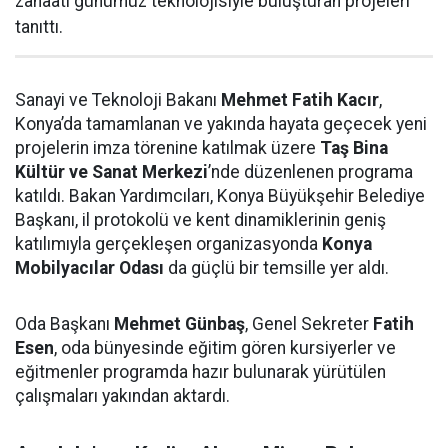
zanaatı günümüz teknolojisiyle buluşturan projeleri
tanıttı.
Sanayi ve Teknoloji Bakanı
Mehmet Fatih Kacır
,
Konya’da tamamlanan ve yakında hayata geçecek yeni
projelerin imza törenine katılmak üzere
Taş Bina
Kültür ve Sanat Merkezi
’nde düzenlenen programa
katıldı. Bakan Yardımcıları, Konya Büyükşehir Belediye
Başkanı, il protokolü ve kent dinamiklerinin geniş
katılımıyla gerçekleşen organizasyonda
Konya
Mobilyacılar Odası
da güçlü bir temsille yer aldı.
Oda Başkanı
Mehmet Günbaş
, Genel Sekreter
Fatih
Esen
, oda bünyesinde eğitim gören kursiyerler ve
eğitmenler programda hazır bulunarak yürütülen
çalışmaları yakından aktardı.