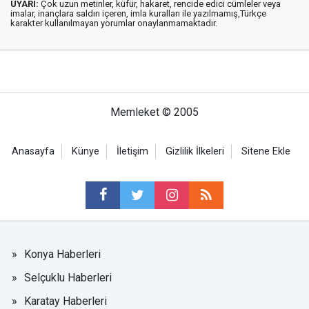
UYARI:
Çok uzun metinler, küfür, hakaret, rencide edici cümleler veya
imalar, inançlara saldırı içeren, imla kuralları ile yazılmamış,Türkçe
karakter kullanılmayan yorumlar onaylanmamaktadır.
Memleket © 2005
Anasayfa
Künye
İletişim
Gizlilik İlkeleri
Sitene Ekle
Konya Haberleri
Selçuklu Haberleri
Karatay Haberleri