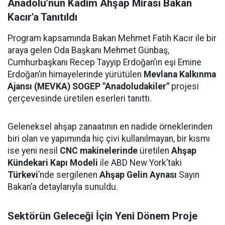
Anadolu’nun Kadim Ahşap Mirası Bakan
Kacır’a Tanıtıldı
Program kapsamında Bakan Mehmet Fatih Kacır ile bir
araya gelen Oda Başkanı Mehmet Günbaş,
Cumhurbaşkanı Recep Tayyip Erdoğan’ın eşi Emine
Erdoğan’ın himayelerinde yürütülen
Mevlana Kalkınma
Ajansı (MEVKA) SOGEP "Anadoludakiler"
projesi
çerçevesinde üretilen eserleri tanıttı.
Geleneksel ahşap zanaatının en nadide örneklerinden
biri olan ve yapımında hiç çivi kullanılmayan, bir kısmı
ise yeni nesil
CNC makinelerinde
üretilen
Ahşap
Kündekari Kapı Modeli
ile ABD New York’taki
Türkevi
’nde sergilenen
Ahşap Gelin Aynası
Sayın
Bakan’a detaylarıyla sunuldu.
Sektörün Geleceği İçin Yeni Dönem Proje