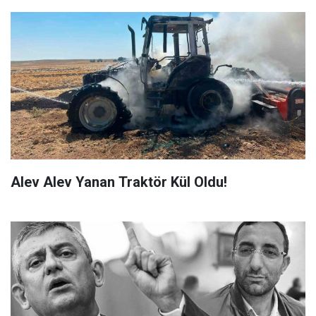
Alev Alev Yanan Traktör Kül Oldu!