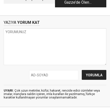
Gazze’de Ölen
İnsanlık
YAZIYA
YORUM KAT
UYARI:
Çok uzun metinler, küfür, hakaret, rencide edici cümleler veya
imalar, inançlara saldırı içeren, imla kuralları ile yazılmamış,Türkçe
karakter kullanılmayan yorumlar onaylanmamaktadır.