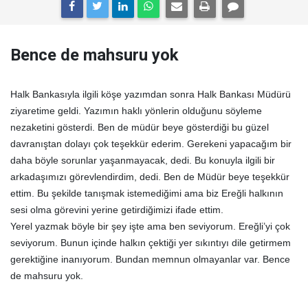
Bence de mahsuru yok
Halk Bankasıyla ilgili köşe yazımdan sonra Halk Bankası Müdürü
ziyaretime geldi. Yazımın haklı yönlerin olduğunu söyleme
nezaketini gösterdi. Ben de müdür beye gösterdiği bu güzel
davranıştan dolayı çok teşekkür ederim. Gerekeni yapacağım bir
daha böyle sorunlar yaşanmayacak, dedi. Bu konuyla ilgili bir
arkadaşımızı görevlendirdim, dedi. Ben de Müdür beye teşekkür
ettim. Bu şekilde tanışmak istemediğimi ama biz Ereğli halkının
sesi olma görevini yerine getirdiğimizi ifade ettim.
Yerel yazmak böyle bir şey işte ama ben seviyorum. Ereğli’yi çok
seviyorum. Bunun içinde halkın çektiği yer sıkıntıyı dile getirmem
gerektiğine inanıyorum. Bundan memnun olmayanlar var. Bence
de mahsuru yok.