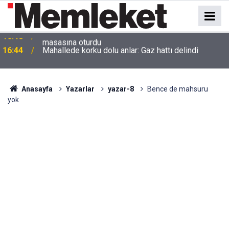
16:44
Mahallede korku dolu anlar: Gaz hattı delindi
Anasayfa
Yazarlar
yazar-8
Bence de mahsuru
yok