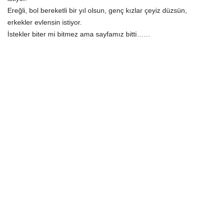
Ereğli, bol bereketli bir yıl olsun, genç kızlar çeyiz düzsün,
erkekler evlensin istiyor.
İstekler biter mi bitmez ama sayfamız bitti……