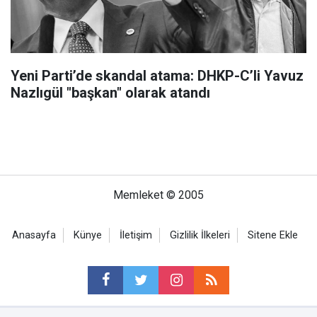
Yeni Parti’de skandal atama: DHKP-C’li Yavuz
Nazlıgül "başkan" olarak atandı
Memleket © 2005
Anasayfa
Künye
İletişim
Gizlilik İlkeleri
Sitene Ekle