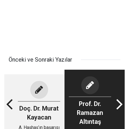
Önceki ve Sonraki Yazılar
Prof. Dr.
Doç. Dr. Murat
Ramazan
Kayacan
Altıntaş
A. Haşhaş’ın başarısı