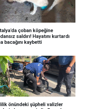
talya'da çoban köpeğine
dansız saldırı! Hayatını kurtardı
a bacağını kaybetti
ilik önündeki şüpheli valizler