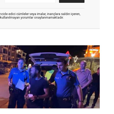
cide edici cümleler veya imalar, inançlara saldırı içeren,
er kullanılmayan yorumlar onaylanmamaktadır.