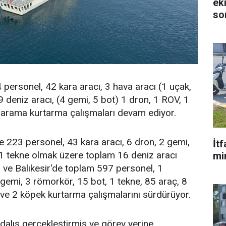
ek
so
personel, 42 kara aracı, 3 hava aracı (1 uçak,
9 deniz aracı, (4 gemi, 5 bot) 1 dron, 1 ROV, 1
e arama kurtarma çalışmaları devam ediyor.
de 223 personel, 43 kara aracı, 6 dron, 2 gemi,
İt
 1 tekne olmak üzere toplam 16 deniz aracı
mi
 ve Balıkesir'de toplam 597 personel, 1
 gemi, 3 römorkör, 15 bot, 1 tekne, 85 araç, 8
ve 2 köpek kurtarma çalışmalarını sürdürüyor.
alış gerçekleştirmiş ve görev yerine