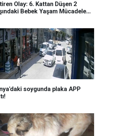
tiren Olay: 6. Kattan Düşen 2
şındaki Bebek Yaşam Mücadelesi
riyor
nya'daki soygunda plaka APP
tı!