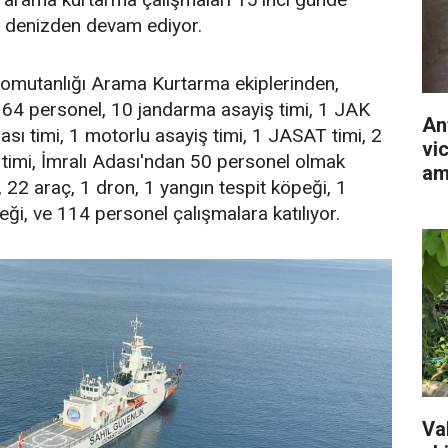
 denizden devam ediyor.
omutanlığı Arama Kurtarma ekiplerinden,
 64 personel, 10 jandarma asayiş timi, 1 JAK
An
ması timi, 1 motorlu asayiş timi, 1 JASAT timi, 2
vic
timi, İmralı Adası'ndan 50 personel olmak
am
 22 araç, 1 dron, 1 yangın tespit köpeği, 1
i, ve 114 personel çalışmalara katılıyor.
Val