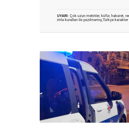
UYARI:
Çok uzun metinler, küfür, hakaret, ren
imla kuralları ile yazılmamış,Türkçe karakt