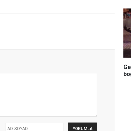
Ge
bo