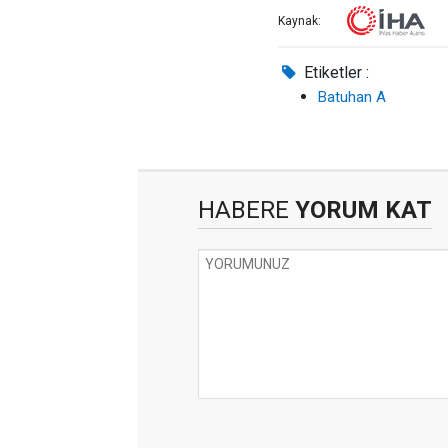
Kaynak:
Etiketler :
Batuhan A
HABERE
YORUM KAT