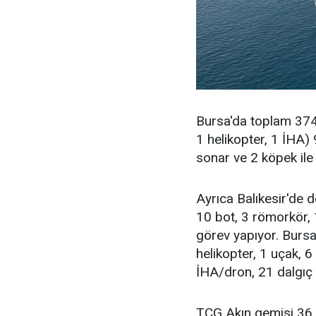
Bursa'da toplam 374 
1 helikopter, 1 İHA) 
sonar ve 2 köpek il
Ayrıca Balıkesir'de 
10 bot, 3 römorkör,
görev yapıyor. Bursa
helikopter, 1 uçak, 6
İHA/dron, 21 dalgıç 
TCG Akın gemisi 36 d