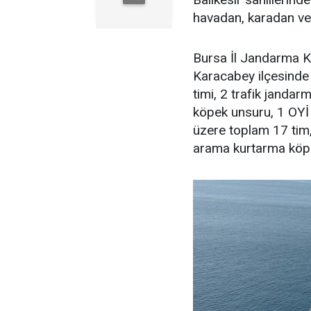
havadan, karadan ve
Bursa İl Jandarma K
Karacabey ilçesinde
timi, 2 trafik jandar
köpek unsuru, 1 OYİ 
üzere toplam 17 tim,
arama kurtarma köpeğ