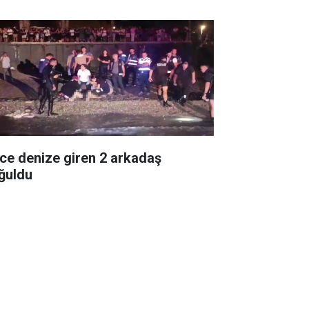
ce denize giren 2 arkadaş
ğuldu