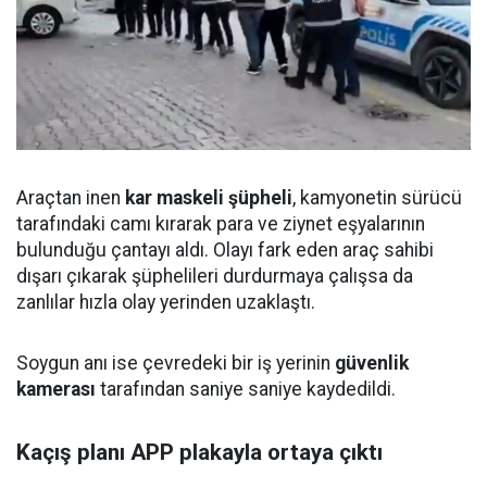
Araçtan inen
kar maskeli şüpheli
, kamyonetin sürücü
tarafındaki camı kırarak para ve ziynet eşyalarının
bulunduğu çantayı aldı. Olayı fark eden araç sahibi
dışarı çıkarak şüphelileri durdurmaya çalışsa da
zanlılar hızla olay yerinden uzaklaştı.
Soygun anı ise çevredeki bir iş yerinin
güvenlik
kamerası
tarafından saniye saniye kaydedildi.
Kaçış planı APP plakayla ortaya çıktı