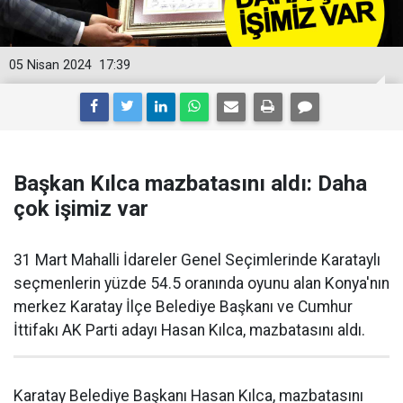
05 Nisan 2024
17:39
Başkan Kılca mazbatasını aldı: Daha
çok işimiz var
31 Mart Mahalli İdareler Genel Seçimlerinde Karataylı
seçmenlerin yüzde 54.5 oranında oyunu alan Konya'nın
merkez Karatay İlçe Belediye Başkanı ve Cumhur
İttifakı AK Parti adayı Hasan Kılca, mazbatasını aldı.
Karatay Belediye Başkanı Hasan Kılca, mazbatasını