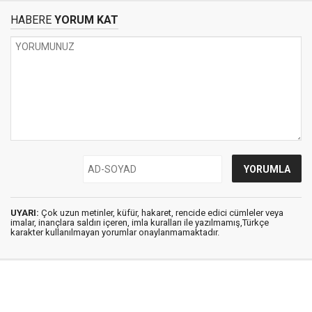
HABERE
YORUM KAT
UYARI:
Çok uzun metinler, küfür, hakaret, rencide edici cümleler veya
imalar, inançlara saldırı içeren, imla kuralları ile yazılmamış,Türkçe
karakter kullanılmayan yorumlar onaylanmamaktadır.