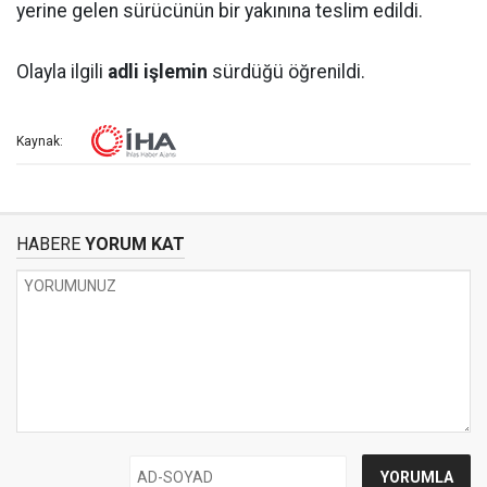
yerine gelen sürücünün bir yakınına teslim edildi.
Olayla ilgili
adli işlemin
sürdüğü öğrenildi.
Kaynak:
HABERE
YORUM KAT