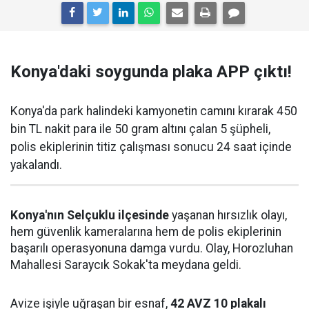
Konya'daki soygunda plaka APP çıktı!
Konya'da park halindeki kamyonetin camını kırarak 450
bin TL nakit para ile 50 gram altını çalan 5 şüpheli,
polis ekiplerinin titiz çalışması sonucu 24 saat içinde
yakalandı.
Konya'nın Selçuklu ilçesinde
yaşanan hırsızlık olayı,
hem güvenlik kameralarına hem de polis ekiplerinin
başarılı operasyonuna damga vurdu. Olay, Horozluhan
Mahallesi Saraycık Sokak'ta meydana geldi.
Avize işiyle uğraşan bir esnaf,
42 AVZ 10 plakalı