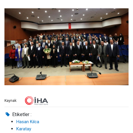
Kaynak:
Etiketler :
Hasan Kılca
Karatay