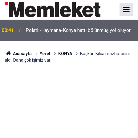
e
00:41
Polatlı-Haymana-Konya hattı bölünmüş yol oluyor
Anasayfa
Yerel
KONYA
Başkan Kılca mazbatasını
aldı: Daha çok işimiz var