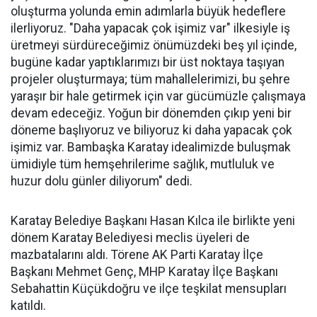
oluşturma yolunda emin adımlarla büyük hedeflere
ilerliyoruz. "Daha yapacak çok işimiz var" ilkesiyle iş
üretmeyi sürdüreceğimiz önümüzdeki beş yıl içinde,
bugüne kadar yaptıklarımızı bir üst noktaya taşıyan
projeler oluşturmaya; tüm mahallelerimizi, bu şehre
yaraşır bir hale getirmek için var gücümüzle çalışmaya
devam edeceğiz. Yoğun bir dönemden çıkıp yeni bir
döneme başlıyoruz ve biliyoruz ki daha yapacak çok
işimiz var. Bambaşka Karatay idealimizde buluşmak
ümidiyle tüm hemşehrilerime sağlık, mutluluk ve
huzur dolu günler diliyorum" dedi.
Karatay Belediye Başkanı Hasan Kılca ile birlikte yeni
dönem Karatay Belediyesi meclis üyeleri de
mazbatalarını aldı. Törene AK Parti Karatay İlçe
Başkanı Mehmet Genç, MHP Karatay İlçe Başkanı
Sebahattin Küçükdoğru ve ilçe teşkilat mensupları
katıldı.