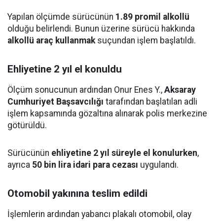
Yapılan ölçümde sürücünün
1.89 promil alkollü
olduğu belirlendi. Bunun üzerine sürücü hakkında
alkollü araç kullanmak
suçundan işlem başlatıldı.
Ehliyetine 2 yıl el konuldu
Ölçüm sonucunun ardından Onur Enes Y.,
Aksaray
Cumhuriyet Başsavcılığı
tarafından başlatılan adli
işlem kapsamında gözaltına alınarak polis merkezine
götürüldü.
Sürücünün
ehliyetine 2 yıl süreyle el konulurken
,
ayrıca
50 bin lira idari para cezası
uygulandı.
Otomobil yakınına teslim edildi
İşlemlerin ardından yabancı plakalı otomobil, olay