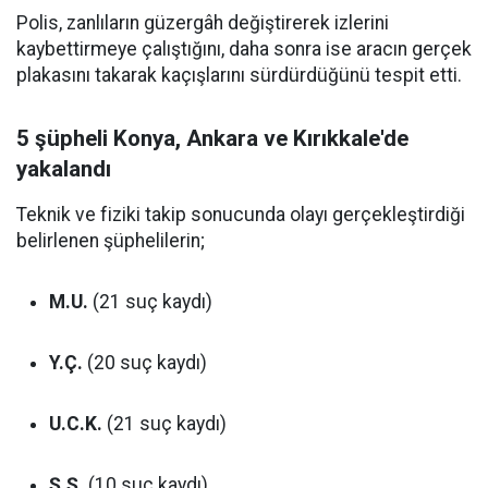
Polis, zanlıların güzergâh değiştirerek izlerini
kaybettirmeye çalıştığını, daha sonra ise aracın gerçek
plakasını takarak kaçışlarını sürdürdüğünü tespit etti.
5 şüpheli Konya, Ankara ve Kırıkkale'de
yakalandı
Teknik ve fiziki takip sonucunda olayı gerçekleştirdiği
belirlenen şüphelilerin;
M.U.
(21 suç kaydı)
Y.Ç.
(20 suç kaydı)
U.C.K.
(21 suç kaydı)
Ş.Ş.
(10 suç kaydı)