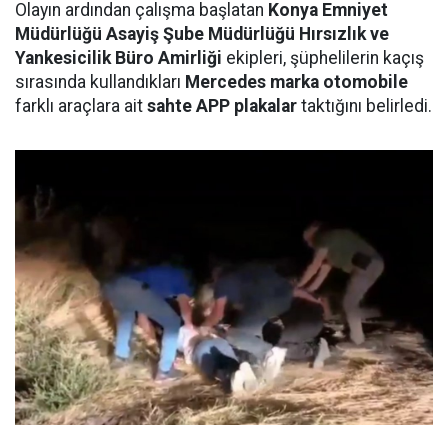
Olayın ardından çalışma başlatan
Konya Emniyet
Müdürlüğü Asayiş Şube Müdürlüğü Hırsızlık ve
Yankesicilik Büro Amirliği
ekipleri, şüphelilerin kaçış
sırasında kullandıkları
Mercedes marka otomobile
farklı araçlara ait
sahte APP plakalar
taktığını belirledi.