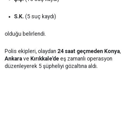
S.K.
(5 suç kaydı)
olduğu belirlendi.
Polis ekipleri, olaydan
24 saat geçmeden
Konya
,
Ankara
ve
Kırıkkale'de
eş zamanlı operasyon
düzenleyerek 5 şüpheliyi gözaltına aldı.