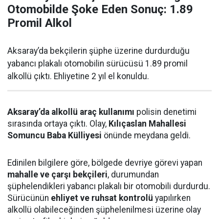
Otomobilde Şoke Eden Sonuç: 1.89
Promil Alkol
Aksaray’da bekçilerin şüphe üzerine durdurduğu
yabancı plakalı otomobilin sürücüsü 1.89 promil
alkollü çıktı. Ehliyetine 2 yıl el konuldu.
Aksaray’da alkollü araç kullanımı
polisin denetimi
sırasında ortaya çıktı. Olay,
Kılıçaslan Mahallesi
Somuncu Baba Külliyesi
önünde meydana geldi.
Edinilen bilgilere göre, bölgede devriye görevi yapan
mahalle ve çarşı bekçileri
, durumundan
şüphelendikleri yabancı plakalı bir otomobili durdurdu.
Sürücünün
ehliyet ve ruhsat kontrolü
yapılırken
alkollü olabileceğinden şüphelenilmesi üzerine olay