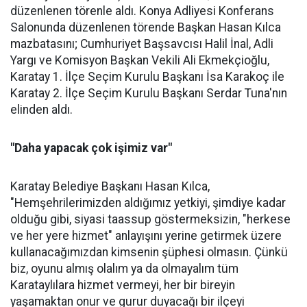
düzenlenen törenle aldı. Konya Adliyesi Konferans
Salonunda düzenlenen törende Başkan Hasan Kılca
mazbatasını; Cumhuriyet Başsavcısı Halil İnal, Adli
Yargı ve Komisyon Başkan Vekili Ali Ekmekçioğlu,
Karatay 1. İlçe Seçim Kurulu Başkanı İsa Karakoç ile
Karatay 2. İlçe Seçim Kurulu Başkanı Serdar Tuna'nın
elinden aldı.
"Daha yapacak çok işimiz var"
Karatay Belediye Başkanı Hasan Kılca,
"Hemşehrilerimizden aldığımız yetkiyi, şimdiye kadar
olduğu gibi, siyasi taassup göstermeksizin, "herkese
ve her yere hizmet" anlayışını yerine getirmek üzere
kullanacağımızdan kimsenin şüphesi olmasın. Çünkü
biz, oyunu almış olalım ya da olmayalım tüm
Karataylılara hizmet vermeyi, her bir bireyin
yaşamaktan onur ve gurur duyacağı bir ilçeyi