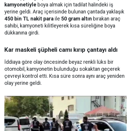
kamyonetiyle
boya almak için tadilat halindeki iş
yerine geldi. Araç içerisinde bulunan çantada yaklaşık
450 bin TL nakit para
ile
50 gram altın
bırakan araç
sahibi, kamyoneti kilitleyerek kısa süreliğine boya
dükkanına girdi.
Kar maskeli şüpheli camı kırıp çantayı aldı
İddiaya göre olay öncesinde beyaz renkli lüks bir
otomobil, kamyonetin bulunduğu sokaktan geçerek
çevreyi kontrol etti. Kısa süre sonra aynı araç yeniden
olay yerine geldi.