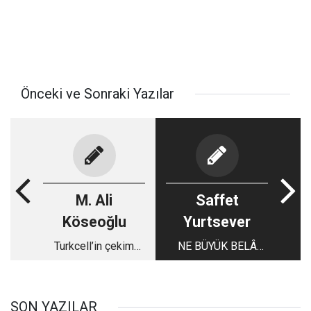
Önceki ve Sonraki Yazılar
M. Ali
Saffet
Köseoğlu
Yurtsever
Turkcell’in çekim
NE BÜYÜK BELÂ
gücü!
KERBELA!
SON YAZILAR