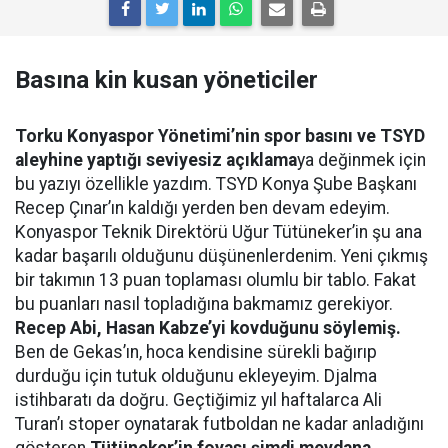
Basına kin kusan yöneticiler
Torku Konyaspor Yönetimi’nin spor bas
ını ve TSYD
aleyhine yaptığı seviyesiz açıklama
ya değinmek için
bu yazıyı özellikle yazdım. TSYD Konya Şube Başkanı
Recep Çınar’ın kaldığı yerden ben devam edeyim.
Konyaspor Teknik Direktörü Uğur Tütüneker’in şu ana
kadar başarılı olduğunu düşünenlerdenim. Yeni çıkmış
bir takımın 13 puan toplaması olumlu bir tablo. Fakat
bu puanları nasıl topladığına bakmamız gerekiyor.
Recep Abi, Hasan Kabze’yi kovduğunu söylemiş.
Ben de Gekas’ın, hoca kendisine sürekli bağırıp
durduğu için tutuk olduğunu ekleyeyim. Djalma
istihbaratı da doğru. Geçtiğimiz yıl haftalarca Ali
Turan’ı stoper oynatarak futboldan ne kadar anladığını