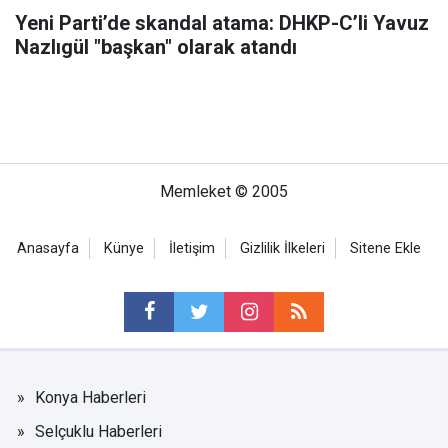
Yeni Parti’de skandal atama: DHKP-C’li Yavuz
Nazlıgül "başkan" olarak atandı
Memleket © 2005
Anasayfa
Künye
İletişim
Gizlilik İlkeleri
Sitene Ekle
Konya Haberleri
Selçuklu Haberleri