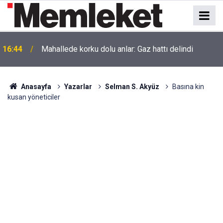
16:44
Mahallede korku dolu anlar: Gaz hattı delindi
Anasayfa
Yazarlar
Selman S. Akyüz
Basına kin
kusan yöneticiler