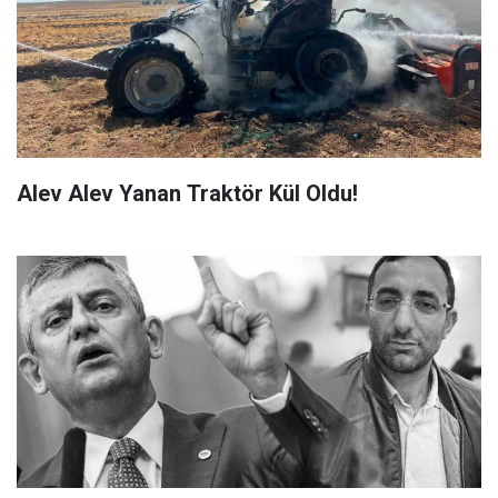
Alev Alev Yanan Traktör Kül Oldu!