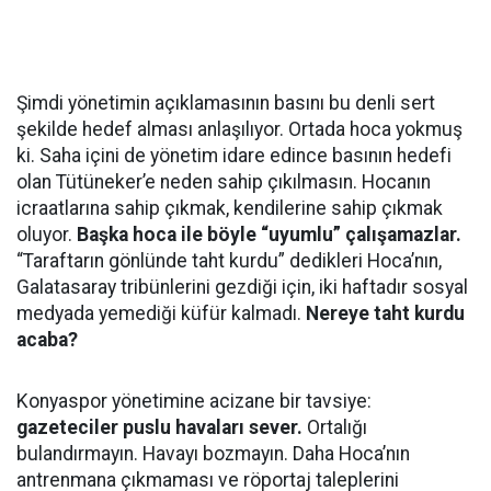
Şimdi yönetimin açıklamasının basını bu denli sert
şekilde hedef alması anlaşılıyor. Ortada hoca yokmuş
ki. Saha içini de yönetim idare edince basının hedefi
olan Tütüneker’e neden sahip çıkılmasın. Hocanın
icraatlarına sahip çıkmak, kendilerine sahip çıkmak
oluyor.
Başka hoca ile böyle “uyumlu” çalışamazlar.
“Taraftarın gönlünde taht kurdu” dedikleri Hoca’nın,
Galatasaray tribünlerini gezdiği için, iki haftadır sosyal
medyada yemediği küfür kalmadı.
Nereye taht kurdu
acaba?
Konyaspor yönetimine acizane bir tavsiye:
gazeteciler puslu havalar
ı sever.
Ortalığı
bulandırmayın. Havayı bozmayın. Daha Hoca’nın
antrenmana çıkmaması ve röportaj taleplerini