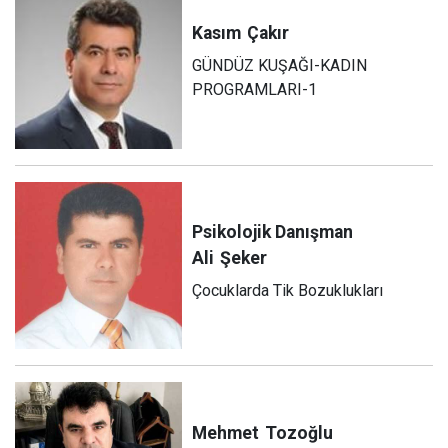
Kasım
Çakır
GÜNDÜZ KUŞAĞI-KADIN
PROGRAMLARI-1
Psikolojik Danışman
Ali
Şeker
Çocuklarda Tik Bozuklukları
Mehmet
Tozoğlu