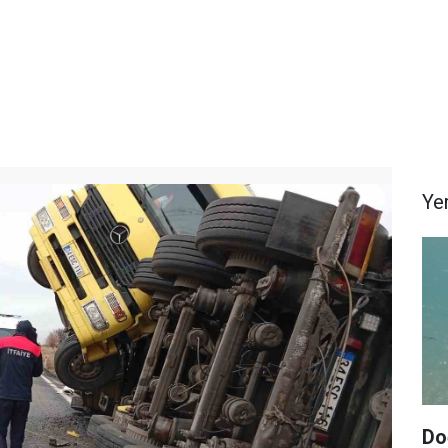
Ye
Do