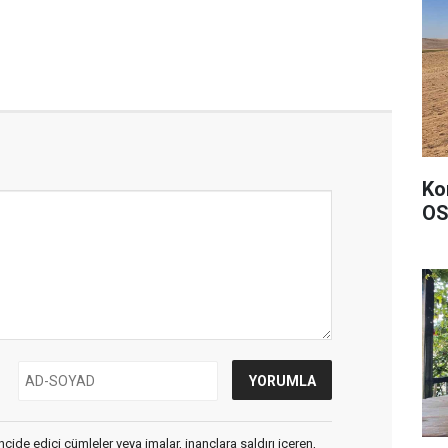
Ko
OS
cide edici cümleler veya imalar, inançlara saldırı içeren,