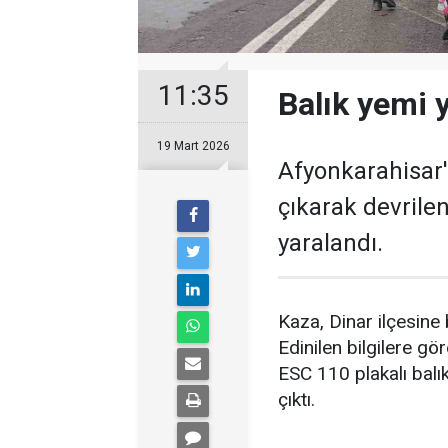
11:35
Balık yemi y
19 Mart 2026
Afyonkarahisar'
çıkarak devrilen
yaralandı.
Kaza, Dinar ilçesin
Edinilen bilgilere g
ESC 110 plakalı balı
çıktı.