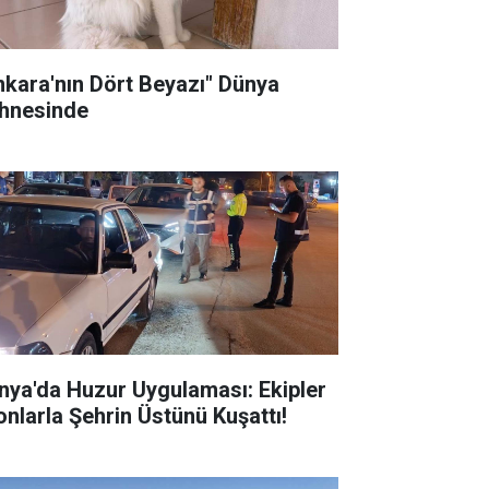
nkara'nın Dört Beyazı" Dünya
hnesinde
nya'da Huzur Uygulaması: Ekipler
onlarla Şehrin Üstünü Kuşattı!