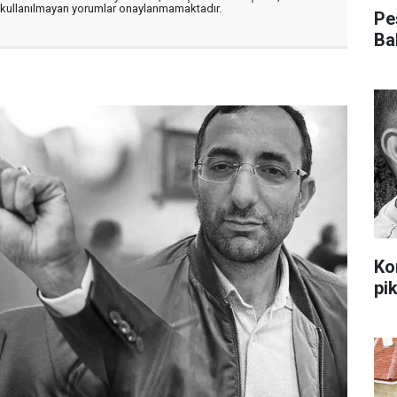
er kullanılmayan yorumlar onaylanmamaktadır.
Pe
Ba
Ko
pi