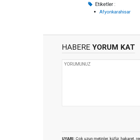
Etiketler :
Afyonkarahisar
HABERE
YORUM KAT
UYARI:
Çok uzun metinler, küfür, hakaret, ren