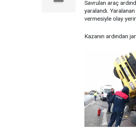
Savrulan araç ardın
yaralandı. Yaralanan
vermesiyle olay yeri
Kazanın ardından jan