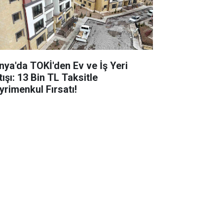
nya'da TOKİ'den Ev ve İş Yeri
ışı: 13 Bin TL Taksitle
yrimenkul Fırsatı!