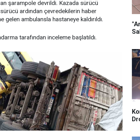
dan şarampole devrildi. Kazada sürücü
 sürücü ardından çevredekilerin haber
ne gelen ambulansla hastaneye kaldırıldı.
"A
Sa
darma tarafından inceleme başlatıldı.
Ko
Dr