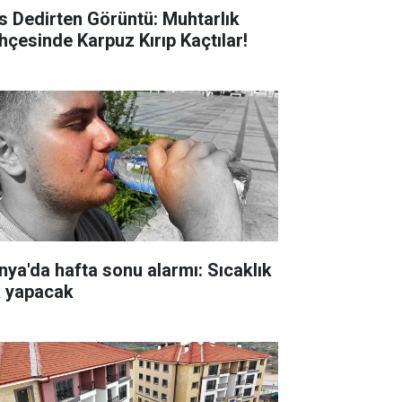
s Dedirten Görüntü: Muhtarlık
hçesinde Karpuz Kırıp Kaçtılar!
nya'da hafta sonu alarmı: Sıcaklık
k yapacak