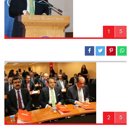
1
5
2
5