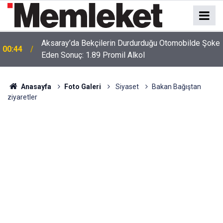
Aksaray’da Bekçilerin Durdurduğu Otomobilde Şoke
00:44
Eden Sonuç: 1.89 Promil Alkol
Anasayfa
Foto Galeri
Siyaset
Bakan Bağıştan
ziyaretler