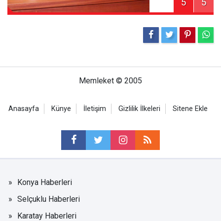
5
5
Memleket © 2005
Anasayfa
Künye
İletişim
Gizlilik İlkeleri
Sitene Ekle
Konya Haberleri
Selçuklu Haberleri
Karatay Haberleri