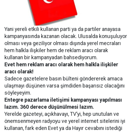
Yani yereli etkili kullanan parti ya da partiler anayasa
kampanyasında kazanan olacak. Ulusalda konuşuluyor
olması veya geziliyor olması dışında yerel mecraları
hem halkla ilişkiler hem de reklam aracı olarak
kullanan bir kampanyadan bahsediyorum.
Evet hem reklam aracı olarak hem halkla ilişkiler
aracı olarak!
Sadece gazetelere basın bülteni göndererek amaca
ulaşmayı düşünen varsa şimdiden başarısız olacağını
söyleyeyim.
Entegre pazarlama iletişimi kampanyası yapılması
lazım. 360 derece düşünülmesi lazım.
Yerelde gazeteyi, açıkhavayı, TV’yi, hep unutulan ve
önemsenmeyen radyoyu ve yerel internet sitelerini iyi
kullanan, fark eden Evet ya da Hayır cevabını istediği