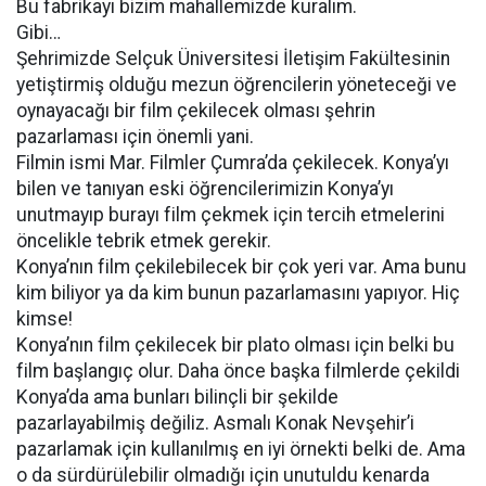
Bu fabrikayı bizim mahallemizde kuralım.
Gibi…
Şehrimizde Selçuk Üniversitesi İletişim Fakültesinin
yetiştirmiş olduğu mezun öğrencilerin yöneteceği ve
oynayacağı bir film çekilecek olması şehrin
pazarlaması için önemli yani.
Filmin ismi Mar. Filmler Çumra’da çekilecek. Konya’yı
bilen ve tanıyan eski öğrencilerimizin Konya’yı
unutmayıp burayı film çekmek için tercih etmelerini
öncelikle tebrik etmek gerekir.
Konya’nın film çekilebilecek bir çok yeri var. Ama bunu
kim biliyor ya da kim bunun pazarlamasını yapıyor. Hiç
kimse!
Konya’nın film çekilecek bir plato olması için belki bu
film başlangıç olur. Daha önce başka filmlerde çekildi
Konya’da ama bunları bilinçli bir şekilde
pazarlayabilmiş değiliz. Asmalı Konak Nevşehir’i
pazarlamak için kullanılmış en iyi örnekti belki de. Ama
o da sürdürülebilir olmadığı için unutuldu kenarda