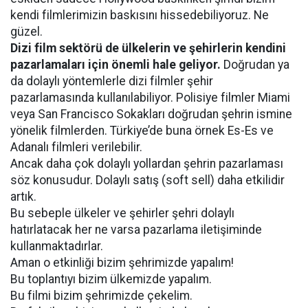
kendi filmlerimizin baskısını hissedebiliyoruz. Ne
güzel.
Dizi film sektörü de ülkelerin ve şehirlerin kendini
pazarlamaları için önemli hale geliyor.
Doğrudan ya
da dolaylı yöntemlerle dizi filmler şehir
pazarlamasında kullanılabiliyor. Polisiye filmler Miami
veya San Francisco Sokakları doğrudan şehrin ismine
yönelik filmlerden. Türkiye’de buna örnek Es-Es ve
Adanalı filmleri verilebilir.
Ancak daha çok dolaylı yollardan şehrin pazarlaması
söz konusudur. Dolaylı satış (soft sell) daha etkilidir
artık.
Bu sebeple ülkeler ve şehirler şehri dolaylı
hatırlatacak her ne varsa pazarlama iletişiminde
kullanmaktadırlar.
Aman o etkinliği bizim şehrimizde yapalım!
Bu toplantıyı bizim ülkemizde yapalım.
Bu filmi bizim şehrimizde çekelim.