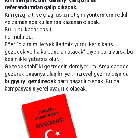
Kim iletişimcisini daha iyi çalıştırırsa
referandumdan galip çıkacak.
Kim çizgi altı ve çizgi üstü iletişim yöntemlerini etkili
ve zamanında kullanırsa kazanan olacak.
Bu iş bu kadar basit!
Formülü bu.
Eğer “bizim milletvekillerimiz yurdu karış karış
gezecek ve halka bunu anlatacak” diyen parti varsa bu
kesinlikle yetersiz olur.
Gezecek tabiî ki gezmesin demiyorum. Ama sadece
gezerek başarıya ulaşılmıyor. Fiziksel gezme dışında
bilgiyi iyi gezdirecek
parti başarılı olacak. Bu da
kampanyanın yerel ayağı ile olacak.