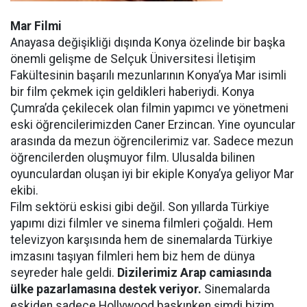
Mar Filmi
Anayasa değişikliği dışında Konya özelinde bir başka
önemli gelişme de Selçuk Üniversitesi İletişim
Fakültesinin başarılı mezunlarının Konya’ya Mar isimli
bir film çekmek için geldikleri haberiydi. Konya
Çumra’da çekilecek olan filmin yapımcı ve yönetmeni
eski öğrencilerimizden Caner Erzincan. Yine oyuncular
arasında da mezun öğrencilerimiz var. Sadece mezun
öğrencilerden oluşmuyor film. Ulusalda bilinen
oyunculardan oluşan iyi bir ekiple Konya’ya geliyor Mar
ekibi.
Film sektörü eskisi gibi değil. Son yıllarda Türkiye
yapımı dizi filmler ve sinema filmleri çoğaldı. Hem
televizyon karşısında hem de sinemalarda Türkiye
imzasını taşıyan filmleri hem biz hem de dünya
seyreder hale geldi.
Dizilerimiz Arap camiasında
ülke pazarlamasına destek veriyor.
Sinemalarda
eskiden sadece Hollywood baskınken şimdi bizim