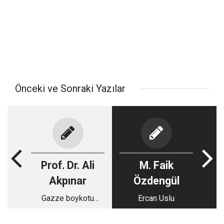
Önceki ve Sonraki Yazılar
Prof. Dr. Ali
M. Faik
Akpınar
Özdengül
Gazze boykotu
Ercan Uslu
üzerine