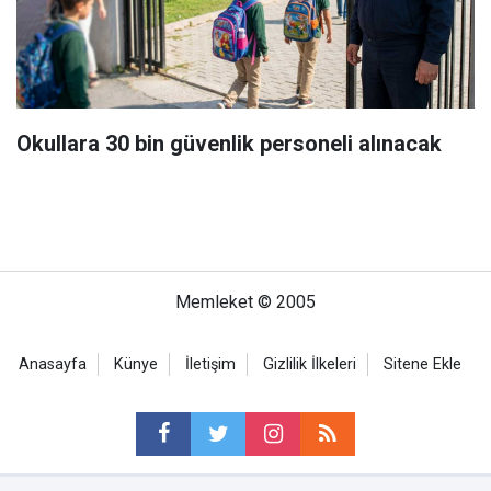
Okullara 30 bin güvenlik personeli alınacak
Memleket © 2005
Anasayfa
Künye
İletişim
Gizlilik İlkeleri
Sitene Ekle