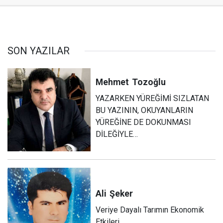
SON YAZILAR
Mehmet
Tozoğlu
YAZARKEN YÜREĞİMİ SIZLATAN
BU YAZININ, OKUYANLARIN
YÜREĞİNE DE DOKUNMASI
DİLEĞİYLE…
Ali
Şeker
Veriye Dayalı Tarımın Ekonomik
Etkileri