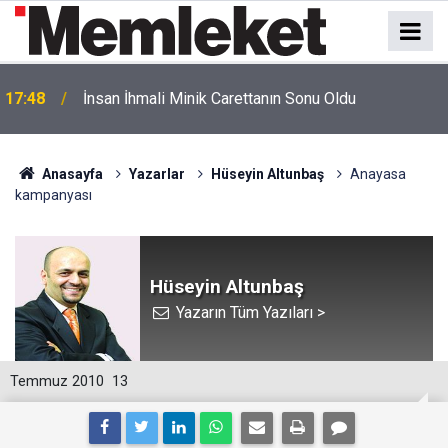
17:48
İnsan İhmali Minik Carettanın Sonu Oldu
Anasayfa
Yazarlar
Hüseyin Altunbaş
Anayasa
kampanyası
Hüseyin Altunbaş
Yazarın Tüm Yazıları >
Temmuz 2010
13