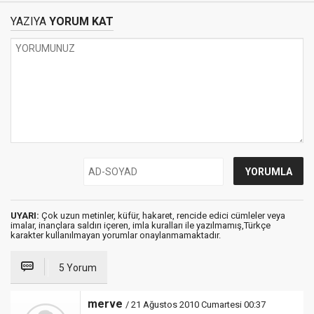
YAZIYA
YORUM KAT
UYARI:
Çok uzun metinler, küfür, hakaret, rencide edici cümleler veya
imalar, inançlara saldırı içeren, imla kuralları ile yazılmamış,Türkçe
karakter kullanılmayan yorumlar onaylanmamaktadır.
5 Yorum
merve
/ 21 Ağustos 2010 Cumartesi 00:37