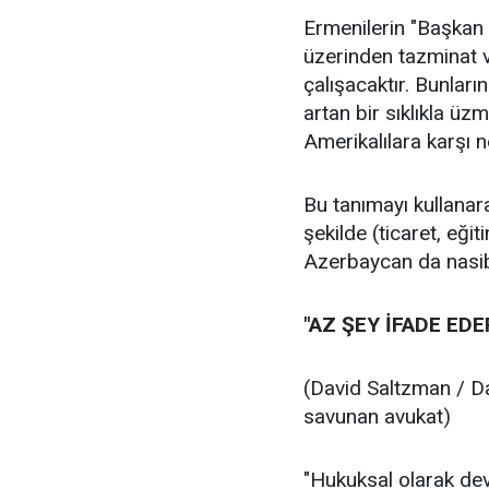
Ermenilerin "Başkan 
üzerinden tazminat v
çalışacaktır. Bunların
artan bir sıklıkla ü
Amerikalılara karşı n
Bu tanımayı kullanar
şekilde (ticaret, eği
Azerbaycan da nasibi
"AZ ŞEY İFADE EDE
(David Saltzman / D
savunan avukat)
"Hukuksal olarak dev