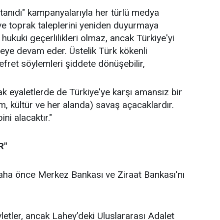
tanıdı" kampanyalarıyla her türlü medya
e toprak taleplerini yeniden duyurmaya
 hukuki geçerlilikleri olmaz, ancak Türkiye'yi
zmeye devam eder. Üstelik Türk kökenli
efret söylemleri şiddete dönüşebilir,
ak eyaletlerde de Türkiye'ye karşı amansız bir
tim, kültür ve her alanda) savaş açacaklardır.
ni alacaktır."
R"
aha önce Merkez Bankası ve Ziraat Bankası'nı
letler, ancak Lahey’deki Uluslararası Adalet