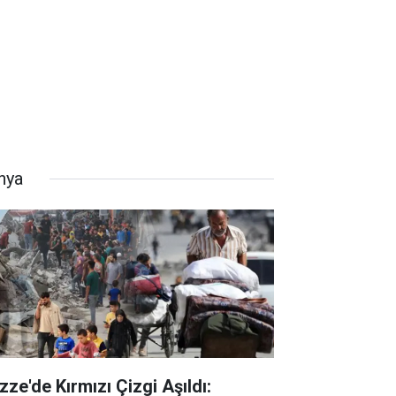
nya
zze'de Kırmızı Çizgi Aşıldı: