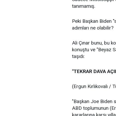
tanımamış.
Peki Başkan Biden "s
adımları ne olabilir?
Ali Çınar bunu, bu k
konuştu ve "Beyaz Sa
taşıdı:
"TEKRAR DAVA AÇI
(Ergun Kırlıkovalı /
"Başkan Joe Biden s
ABD toplumunun (Erm
kararlarına karşı yı