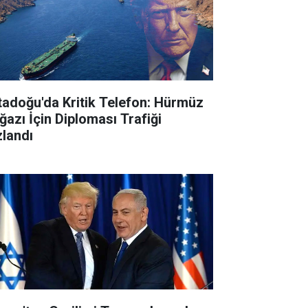
tadoğu'da Kritik Telefon: Hürmüz
ğazı İçin Diploması Trafiği
zlandı