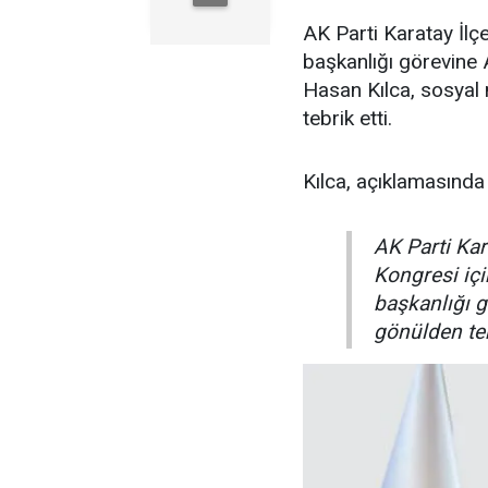
AK Parti Karatay İlç
başkanlığı görevine 
Hasan Kılca, sosyal
tebrik etti.
Kılca, açıklamasında 
AK Parti Kar
Kongresi içi
başkanlığı g
gönülden te