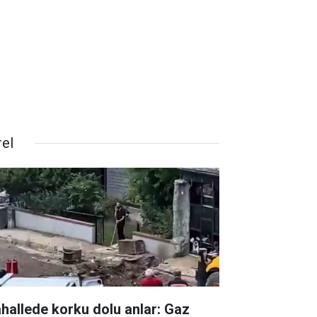
rel
hallede korku dolu anlar: Gaz