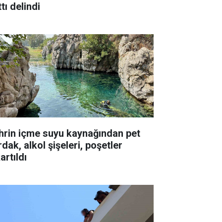
tı delindi
hrin içme suyu kaynağından pet
dak, alkol şişeleri, poşetler
artıldı