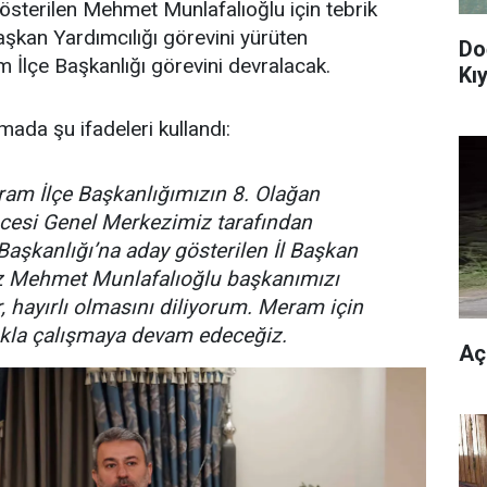
österilen Mehmet Munlafalıoğlu için tebrik
Başkan Yardımcılığı görevini yürüten
Do
 İlçe Başkanlığı görevini devralacak.
Kıy
mada şu ifadeleri kullandı:
ram İlçe Başkanlığımızın 8. Olağan
cesi Genel Merkezimiz tarafından
aşkanlığı’na aday gösterilen İl Başkan
 Mehmet Munlafalıoğlu başkanımızı
r, hayırlı olmasını diliyorum. Meram için
şkla çalışmaya devam edeceğiz.
Aç