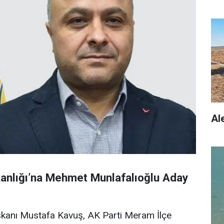
Al
anlığı’na Mehmet Munlafalıoğlu Aday
kanı Mustafa Kavuş, AK Parti Meram İlçe