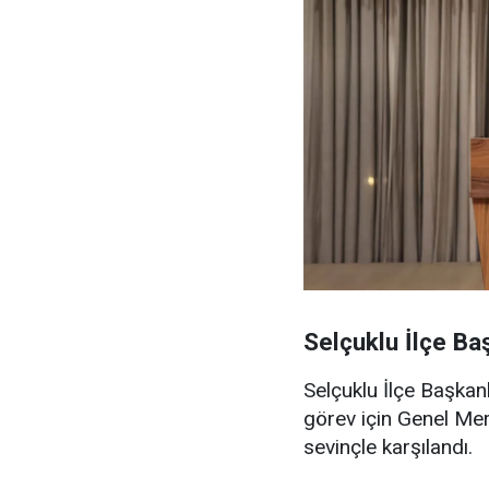
Selçuklu İlçe Baş
Selçuklu İlçe Başkanl
görev için Genel Mer
sevinçle karşılandı.