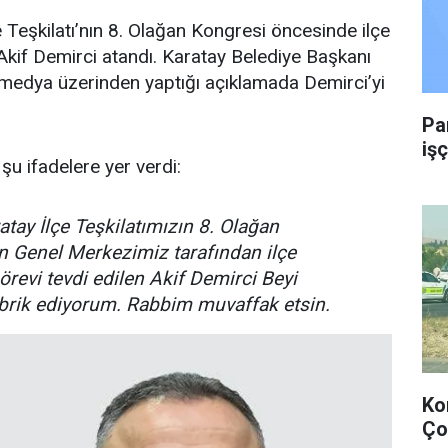
e Teşkilatı’nın 8. Olağan Kongresi öncesinde ilçe
Akif Demirci atandı. Karatay Belediye Başkanı
 medya üzerinden yaptığı açıklamada Demirci’yi
Pa
işç
şu ifadelere yer verdi:
atay İlçe Teşkilatımızın 8. Olağan
n Genel Merkezimiz tarafından ilçe
örevi tevdi edilen Akif Demirci Beyi
brik ediyorum. Rabbim muvaffak etsin.
Ko
Ço