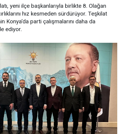
tı, yeni ilçe başkanlarıyla birlikte 8. Olağan
rlıklarını hız kesmeden sürdürüyor. Teşkilat
imin Konya’da parti çalışmalarını daha da
de ediyor.