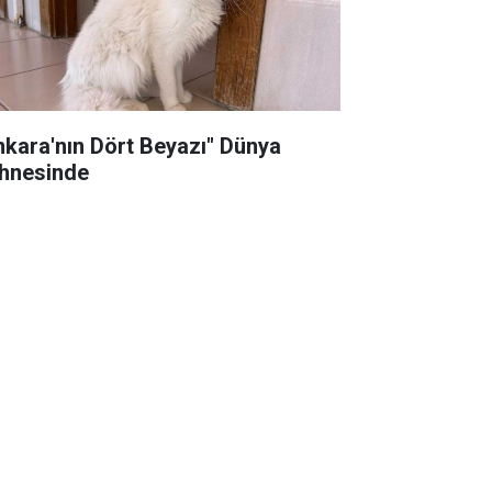
nkara'nın Dört Beyazı" Dünya
hnesinde