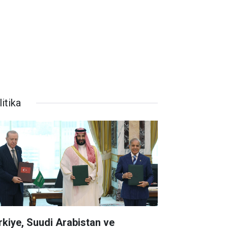
itika
rkiye, Suudi Arabistan ve