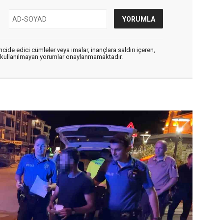
cide edici cümleler veya imalar, inançlara saldırı içeren,
er kullanılmayan yorumlar onaylanmamaktadır.