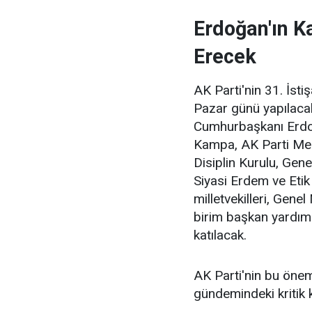
Erdoğan'ın 
Erecek
AK Parti'nin 31. İst
Pazar günü yapılaca
Cumhurbaşkanı Erdo
Kampa, AK Parti Me
Disiplin Kurulu, Gen
Siyasi Erdem ve Etik 
milletvekilleri, Gene
birim başkan yardımc
katılacak.
AK Parti'nin bu öneml
gündemindeki kritik k