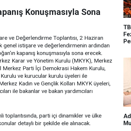
Kapanış Konuşmasıyla Sona
TB
Fe
işare ve Değerlendirme Toplantısı, 2 Haziran
Pe
k genel istişare ve değerlendirmenin ardından
ğan'ın kapanış konuşmasıyla sona erecek.
rkez Karar ve Yönetim Kurulu (MKYK), Merkez
el Merkez Parti İçi Demokrasi Hakem Kurulu,
Kurulu ve kurucular kurulu üyeleri ile
l Merkez Kadın ve Gençlik Kolları MKYK üyeleri,
ıları ile bakanlar ve bakan yardımcıları
i toplantısında, parti içi dinamikler ve ülke
Ad
Mu
onular detaylı bir şekilde ele alınacak.