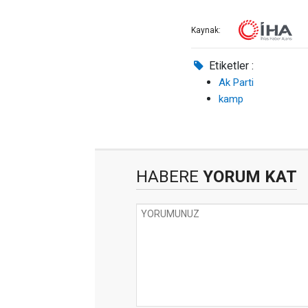
Kaynak:
Etiketler :
Ak Parti
kamp
HABERE
YORUM KAT