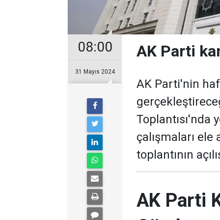
08:00
AK Parti k
31 Mayıs 2024
AK Parti'nin h
gerçekleştirece
Toplantısı'nda y
çalışmaları ele
toplantının açı
AK Parti