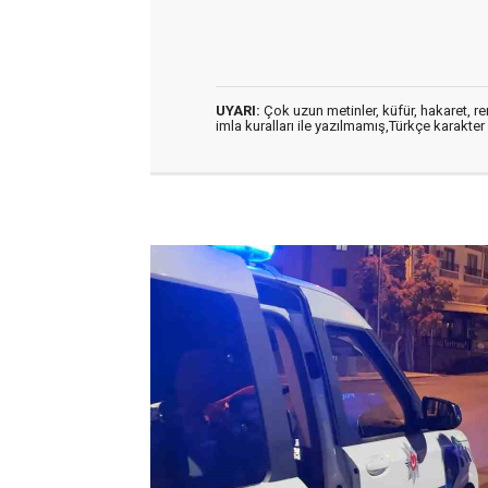
UYARI:
Çok uzun metinler, küfür, hakaret, ren
imla kuralları ile yazılmamış,Türkçe karakt