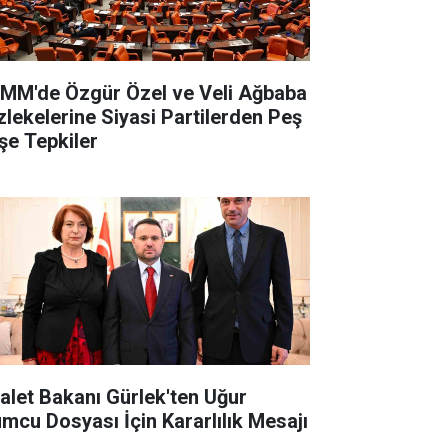
MM'de Özgür Özel ve Veli Ağbaba
zlekelerine Siyasi Partilerden Peş
şe Tepkiler
alet Bakanı Gürlek'ten Uğur
mcu Dosyası İçin Kararlılık Mesajı