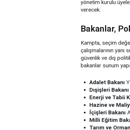
yönetim kurulu üyeler
verecek.
Bakanlar, Pol
Kampta, seçim değer
çalışmalarının yanı sı
güvenlik ve dış poli
bakanlar sunum yap
Adalet Bakanı
Y
Dışişleri Bakanı
Enerji ve Tabii
Hazine ve Mali
İçişleri Bakanı
A
Milli Eğitim Bak
Tarım ve Orman