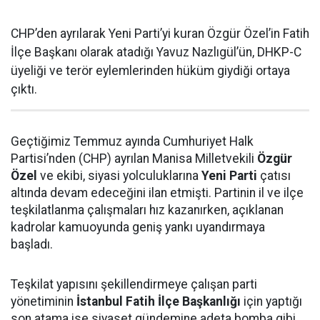
CHP’den ayrılarak Yeni Parti’yi kuran Özgür Özel’in Fatih
İlçe Başkanı olarak atadığı Yavuz Nazlıgül’ün, DHKP-C
üyeliği ve terör eylemlerinden hüküm giydiği ortaya
çıktı.
Geçtiğimiz Temmuz ayında Cumhuriyet Halk
Partisi’nden (CHP) ayrılan Manisa Milletvekili
Özgür
Özel
ve ekibi, siyasi yolculuklarına
Yeni Parti
çatısı
altında devam edeceğini ilan etmişti. Partinin il ve ilçe
teşkilatlanma çalışmaları hız kazanırken, açıklanan
kadrolar kamuoyunda geniş yankı uyandırmaya
başladı.
Teşkilat yapısını şekillendirmeye çalışan parti
yönetiminin
İstanbul Fatih İlçe Başkanlığı
için yaptığı
son atama ise siyaset gündemine adeta bomba gibi