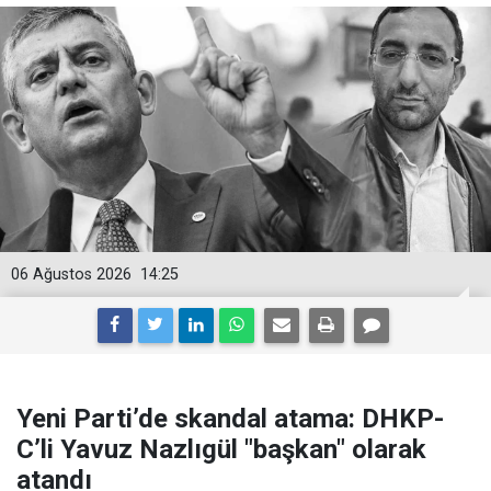
06 Ağustos 2026
14:25
Yeni Parti’de skandal atama: DHKP-
C’li Yavuz Nazlıgül "başkan" olarak
atandı