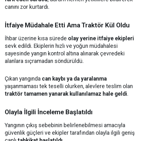
canını zor kurtardı.
İtfaiye Müdahale Etti Ama Traktör Kül Oldu
İhbar üzerine kısa sürede
olay yerine itfaiye ekipleri
sevk edildi. Ekiplerin hızlı ve yoğun müdahalesi
sayesinde yangın kontrol altına alınarak çevredeki
alanlara sıçramadan söndürüldü.
Çıkan yangında
can kaybı ya da yaralanma
yaşanmaması tek teselli olurken, alevlere teslim olan
traktör tamamen yanarak kullanılamaz hale geldi
.
Olayla İlgili İnceleme Başlatıldı
Yangının çıkış sebebinin belirlenebilmesi amacıyla
güvenlik güçleri ve ekipler tarafından olayla ilgili geniş
çaplı
tahkikat başlatıldı
.