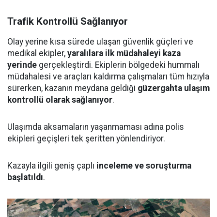
Trafik Kontrollü Sağlanıyor
Olay yerine kısa sürede ulaşan güvenlik güçleri ve
medikal ekipler,
yaralılara ilk müdahaleyi kaza
yerinde
gerçekleştirdi. Ekiplerin bölgedeki hummalı
müdahalesi ve araçları kaldırma çalışmaları tüm hızıyla
sürerken, kazanın meydana geldiği
güzergahta ulaşım
kontrollü olarak sağlanıyor
.
Ulaşımda aksamaların yaşanmaması adına polis
ekipleri geçişleri tek şeritten yönlendiriyor.
Kazayla ilgili geniş çaplı
inceleme ve soruşturma
başlatıldı
.