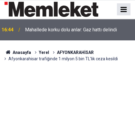
16:44
Mahallede korku dolu anlar: Gaz hattı delindi
Anasayfa
Yerel
AFYONKARAHİSAR
Afyonkarahisar trafiğinde 1 milyon 5 bin TL’lik ceza kesildi