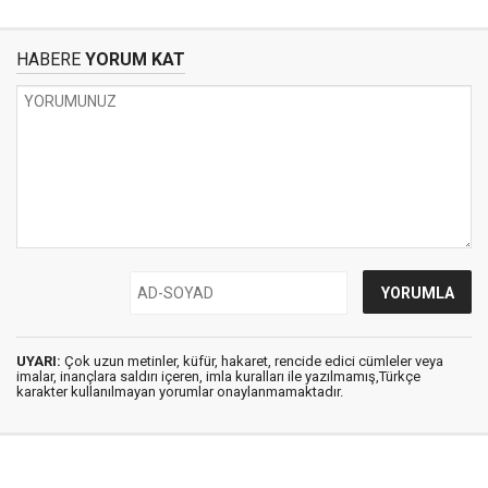
HABERE
YORUM KAT
UYARI:
Çok uzun metinler, küfür, hakaret, rencide edici cümleler veya
imalar, inançlara saldırı içeren, imla kuralları ile yazılmamış,Türkçe
karakter kullanılmayan yorumlar onaylanmamaktadır.