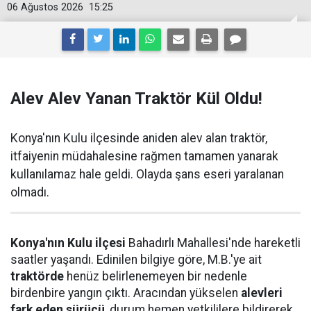
06 Ağustos 2026
15:25
Alev Alev Yanan Traktör Kül Oldu!
Konya'nın Kulu ilçesinde aniden alev alan traktör,
itfaiyenin müdahalesine rağmen tamamen yanarak
kullanılamaz hale geldi. Olayda şans eseri yaralanan
olmadı.
Konya'nın Kulu ilçesi
Bahadırlı Mahallesi'nde hareketli
saatler yaşandı. Edinilen bilgiye göre, M.B.'ye ait
traktörde
henüz belirlenemeyen bir nedenle
birdenbire yangın çıktı. Aracından yükselen
alevleri
fark eden sürücü
, durum hemen yetkililere bildirerek