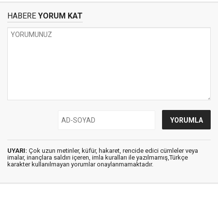
HABERE
YORUM KAT
UYARI:
Çok uzun metinler, küfür, hakaret, rencide edici cümleler veya
imalar, inançlara saldırı içeren, imla kuralları ile yazılmamış,Türkçe
karakter kullanılmayan yorumlar onaylanmamaktadır.