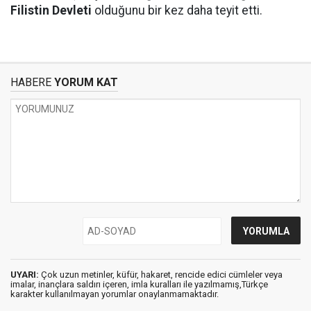
Filistin Devleti
olduğunu bir kez daha teyit etti.
HABERE
YORUM KAT
UYARI:
Çok uzun metinler, küfür, hakaret, rencide edici cümleler veya
imalar, inançlara saldırı içeren, imla kuralları ile yazılmamış,Türkçe
karakter kullanılmayan yorumlar onaylanmamaktadır.