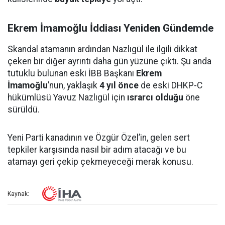
Ekrem İmamoğlu İddiası Yeniden Gündemde
Skandal atamanın ardından Nazlıgül ile ilgili dikkat
çeken bir diğer ayrıntı daha gün yüzüne çıktı. Şu anda
tutuklu bulunan eski İBB Başkanı
Ekrem
İmamoğlu
’nun, yaklaşık
4 yıl önce
de eski DHKP-C
hükümlüsü Yavuz Nazlıgül için
ısrarcı olduğu
öne
sürüldü.
Yeni Parti kanadının ve Özgür Özel’in, gelen sert
tepkiler karşısında nasıl bir adım atacağı ve bu
atamayı geri çekip çekmeyeceği merak konusu.
Kaynak: