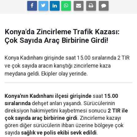
Konya'da Zincirleme Trafik Kazası:
Çok Sayıda Araç Birbirine Girdi!
Konya Kadınhanı girişinde saat 15.00 sıralarında 2 TIR
ve çok sayıda aracın karıştığı zincirleme kaza
meydana geldi. Ekipler olay yerinde.
Konya'nın Kadınhanı ilçesi girişinde
saat
15.00
sıralarında
dehşet anları yaşandı. Sürücülerinin
direksiyon hakimiyetini kaybetmesi sonucu
2 TIR ile
çok sayıda araç birbirine girdi
. Zincirleme kazayı
gören diğer sürücülerin ihbarı üzerine bölgeye çok
sayıda
sağlık ve polis ekibi sevk edildi
.