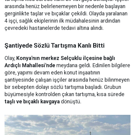
arasında henüz belirlenemeyen bir nedenle başlayan
gerginlikte taşlar ve bıçaklar çekildi. Olayda yaralanan
4 işçi, sağlık ekiplerinin ilk müdahalesinin ardından
çevredeki hastanelerde tedavi altına alındı.
Şantiyede Sözlü Tartışma Kanlı Bitti
Olay,
Konya'nın merkez Selçuklu ilçesine bağlı
Ardıçlı Mahallesi'nde
meydana geldi. Edinilen bilgilere
göre, yapımı devam eden konut inşaatının
şantiyesinde çalışan işçiler arasında henüz bilinmeyen
bir sebepten dolayı sözlü tartışma başladı. Grubun
büyümesiyle kontrolden çıkan tartışma, kısa sürede
taşlı ve bıçaklı kavgaya
dönüştü.