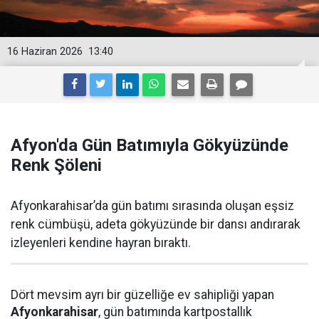
16 Haziran 2026
13:40
Afyon'da Gün Batımıyla Gökyüzünde
Renk Şöleni
Afyonkarahisar’da gün batımı sırasında oluşan eşsiz
renk cümbüşü, adeta gökyüzünde bir dansı andırarak
izleyenleri kendine hayran bıraktı.
Dört mevsim ayrı bir güzelliğe ev sahipliği yapan
Afyonkarahisar
, gün batımında kartpostallık