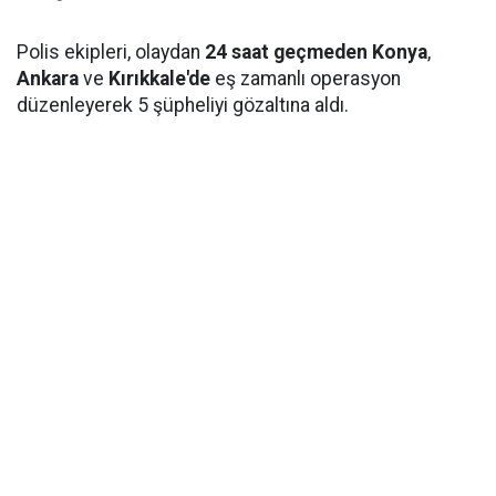
Polis ekipleri, olaydan
24 saat geçmeden
Konya
,
Ankara
ve
Kırıkkale'de
eş zamanlı operasyon
düzenleyerek 5 şüpheliyi gözaltına aldı.