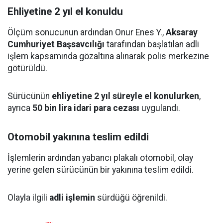
Ehliyetine 2 yıl el konuldu
Ölçüm sonucunun ardından Onur Enes Y.,
Aksaray
Cumhuriyet Başsavcılığı
tarafından başlatılan adli
işlem kapsamında gözaltına alınarak polis merkezine
götürüldü.
Sürücünün
ehliyetine 2 yıl süreyle el konulurken
,
ayrıca
50 bin lira idari para cezası
uygulandı.
Otomobil yakınına teslim edildi
İşlemlerin ardından yabancı plakalı otomobil, olay
yerine gelen sürücünün bir yakınına teslim edildi.
Olayla ilgili
adli işlemin
sürdüğü öğrenildi.