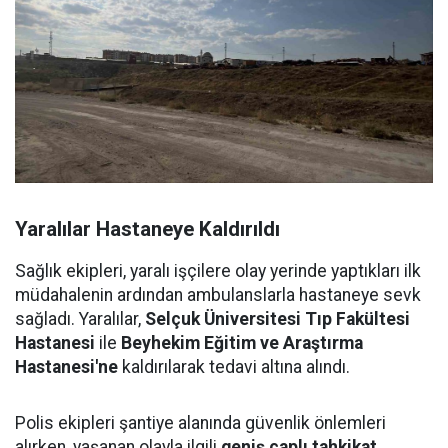
Yaralılar Hastaneye Kaldırıldı
Sağlık ekipleri, yaralı işçilere olay yerinde yaptıkları ilk
müdahalenin ardından ambulanslarla hastaneye sevk
sağladı. Yaralılar,
Selçuk Üniversitesi Tıp Fakültesi
Hastanesi
ile
Beyhekim Eğitim ve Araştırma
Hastanesi'ne
kaldırılarak tedavi altına alındı.
Polis ekipleri şantiye alanında güvenlik önlemleri
alırken, yaşanan olayla ilgili
geniş çaplı tahkikat