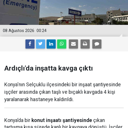
08 Ağustos 2026
00:24
Ardıçlı'da inşatta kavga çıktı
Konya'nın Selçuklu ilçesindeki bir inşaat şantiyesinde
işçiler arasında çıkan taşlı ve bıçaklı kavgada 4 kişi
yaralanarak hastaneye kaldırıldı.
Konya’da bir
konut inşaatı şantiyesinde
çıkan
tartışma kısa sürede kanlı bir kavgaya dönüştü. İşçiler