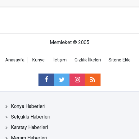
Memleket © 2005
Anasayfa
Künye
İletişim
Gizlilik İlkeleri
Sitene Ekle
Konya Haberleri
Selçuklu Haberleri
Karatay Haberleri
Meram Haberleri