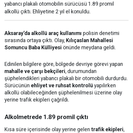
yabancı plakalı otomobilin sürücüsü 1.89 promil
alkollü çıktı. Ehliyetine 2 yıl el konuldu.
Aksaray’da alkollü araç kullanımı
polisin denetimi
sırasında ortaya çıktı. Olay,
Kılıçaslan Mahallesi
Somuncu Baba Külliyesi
önünde meydana geldi.
Edinilen bilgilere göre, bölgede devriye görevi yapan
mahalle ve çarşı bekçileri
, durumundan
şüphelendikleri yabancı plakalı bir otomobili durdurdu.
Sürücünün
ehliyet ve ruhsat kontrolü
yapılırken
alkollü olabileceğinden şüphelenilmesi üzerine olay
yerine trafik ekipleri çağrıldı.
Alkolmetrede 1.89 promil çıktı
Kısa süre içerisinde olay yerine gelen
trafik ekipleri
,