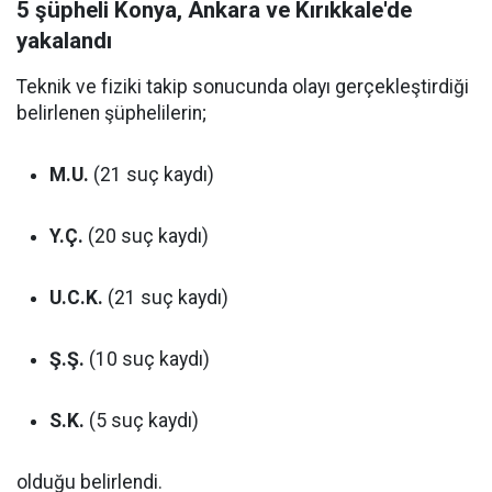
5 şüpheli Konya, Ankara ve Kırıkkale'de
yakalandı
Teknik ve fiziki takip sonucunda olayı gerçekleştirdiği
belirlenen şüphelilerin;
M.U.
(21 suç kaydı)
Y.Ç.
(20 suç kaydı)
U.C.K.
(21 suç kaydı)
Ş.Ş.
(10 suç kaydı)
S.K.
(5 suç kaydı)
olduğu belirlendi.