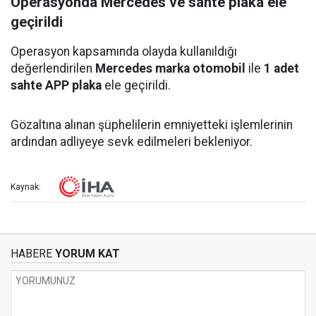
Operasyonda Mercedes ve sahte plaka ele
geçirildi
Operasyon kapsamında olayda kullanıldığı
değerlendirilen
Mercedes marka otomobil
ile
1 adet
sahte APP plaka
ele geçirildi.
Gözaltına alınan şüphelilerin emniyetteki işlemlerinin
ardından adliyeye sevk edilmeleri bekleniyor.
Kaynak:
HABERE
YORUM KAT