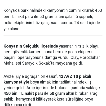
Konya'da park halindeki kamyonetin camını kırarak 450
bin TL nakit para ile 50 gram altını çalan 5 şüpheli,
polis ekiplerinin titiz çalışması sonucu 24 saat içinde
yakalandı.
Konya'nın Selçuklu ilçesinde
yaşanan hırsızlık olayı,
hem güvenlik kameralarına hem de polis ekiplerinin
başarılı operasyonuna damga vurdu. Olay, Horozluhan
Mahallesi Saraycık Sokak'ta meydana geldi.
Avize işiyle uğraşan bir esnaf,
42 AVZ 10 plakalı
kamyonetiyle
boya almak için tadilat halindeki iş
yerine geldi. Araç içerisinde bulunan çantada yaklaşık
450 bin TL nakit para
ile
50 gram altın
bırakan araç
sahibi, kamyoneti kilitleyerek kısa süreliğine boya
dükkanına girdi.