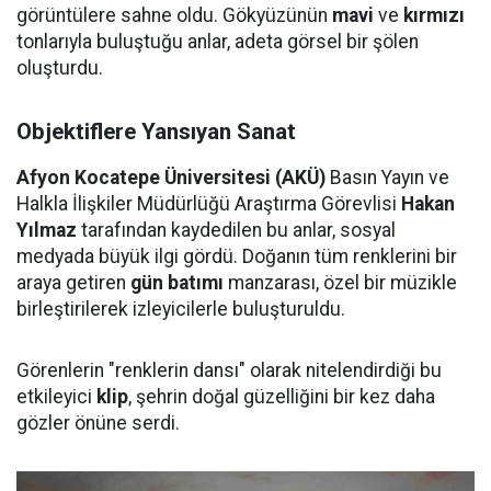
görüntülere sahne oldu. Gökyüzünün
mavi
ve
kırmızı
tonlarıyla buluştuğu anlar, adeta görsel bir şölen
oluşturdu.
Objektiflere Yansıyan Sanat
Afyon Kocatepe Üniversitesi (AKÜ)
Basın Yayın ve
Halkla İlişkiler Müdürlüğü Araştırma Görevlisi
Hakan
Yılmaz
tarafından kaydedilen bu anlar, sosyal
medyada büyük ilgi gördü. Doğanın tüm renklerini bir
araya getiren
gün batımı
manzarası, özel bir müzikle
birleştirilerek izleyicilerle buluşturuldu.
Görenlerin "renklerin dansı" olarak nitelendirdiği bu
etkileyici
klip
, şehrin doğal güzelliğini bir kez daha
gözler önüne serdi.