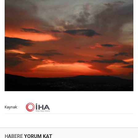
Kaynak:
HABERE
YORUM KAT