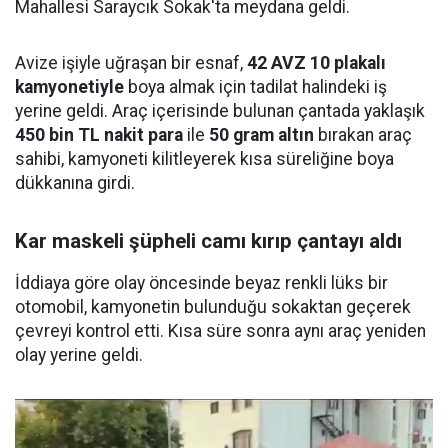
Mahallesi Saraycık Sokak'ta meydana geldi.
Avize işiyle uğraşan bir esnaf,
42 AVZ 10 plakalı
kamyonetiyle
boya almak için tadilat halindeki iş
yerine geldi. Araç içerisinde bulunan çantada yaklaşık
450 bin TL nakit para
ile
50 gram altın
bırakan araç
sahibi, kamyoneti kilitleyerek kısa süreliğine boya
dükkanına girdi.
Kar maskeli şüpheli camı kırıp çantayı aldı
İddiaya göre olay öncesinde beyaz renkli lüks bir
otomobil, kamyonetin bulunduğu sokaktan geçerek
çevreyi kontrol etti. Kısa süre sonra aynı araç yeniden
olay yerine geldi.