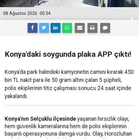
08 Ağustos 2026
00:34
Konya'daki soygunda plaka APP çıktı!
Konya'da park halindeki kamyonetin camını kırarak 450
bin TL nakit para ile 50 gram altını çalan 5 şüpheli,
polis ekiplerinin titiz çalışması sonucu 24 saat içinde
yakalandı.
Konya'nın Selçuklu ilçesinde
yaşanan hırsızlık olayı,
hem güvenlik kameralarına hem de polis ekiplerinin
başarılı operasyonuna damga vurdu. Olay, Horozluhan