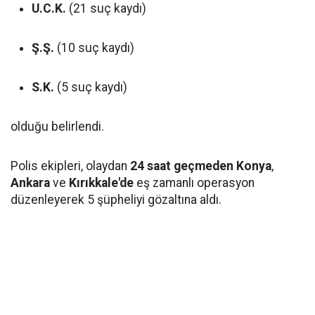
U.C.K.
(21 suç kaydı)
Ş.Ş.
(10 suç kaydı)
S.K.
(5 suç kaydı)
olduğu belirlendi.
Polis ekipleri, olaydan
24 saat geçmeden
Konya
,
Ankara
ve
Kırıkkale'de
eş zamanlı operasyon
düzenleyerek 5 şüpheliyi gözaltına aldı.