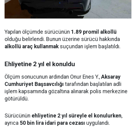
Yapılan ölçümde sürücünün
1.89 promil alkollü
olduğu belirlendi. Bunun üzerine sürücü hakkında
alkollü araç kullanmak
suçundan işlem başlatıldı.
Ehliyetine 2 yıl el konuldu
Ölçüm sonucunun ardından Onur Enes Y.,
Aksaray
Cumhuriyet Başsavcılığı
tarafından başlatılan adli
işlem kapsamında gözaltına alınarak polis merkezine
götürüldü.
Sürücünün
ehliyetine 2 yıl süreyle el konulurken
,
ayrıca
50 bin lira idari para cezası
uygulandı.