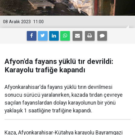
08 Aralık 2023
11:00
Afyon'da fayans yüklü tır devrildi:
Karayolu trafiğe kapandı
Afyonkarahisar'da fayans yüklü tırın devrilmesi
sonucu sürücü yaralanırken, kazada tırdan çevreye
saçılan fayanslardan dolayı karayolunun bir yönü
yaklaşık 1 saatliğine trafiğine kapandı.
Kaza, Afyonkarahisar-Kütahya karayolu Bayramgazi