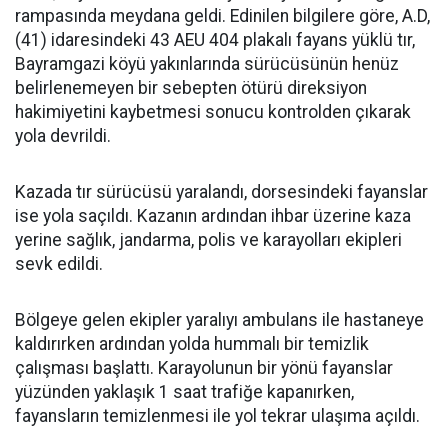
rampasında meydana geldi. Edinilen bilgilere göre, A.D,
(41) idaresindeki 43 AEU 404 plakalı fayans yüklü tır,
Bayramgazi köyü yakınlarında sürücüsünün henüz
belirlenemeyen bir sebepten ötürü direksiyon
hakimiyetini kaybetmesi sonucu kontrolden çıkarak
yola devrildi.
Kazada tır sürücüsü yaralandı, dorsesindeki fayanslar
ise yola saçıldı. Kazanın ardından ihbar üzerine kaza
yerine sağlık, jandarma, polis ve karayolları ekipleri
sevk edildi.
Bölgeye gelen ekipler yaralıyı ambulans ile hastaneye
kaldırırken ardından yolda hummalı bir temizlik
çalışması başlattı. Karayolunun bir yönü fayanslar
yüzünden yaklaşık 1 saat trafiğe kapanırken,
fayansların temizlenmesi ile yol tekrar ulaşıma açıldı.