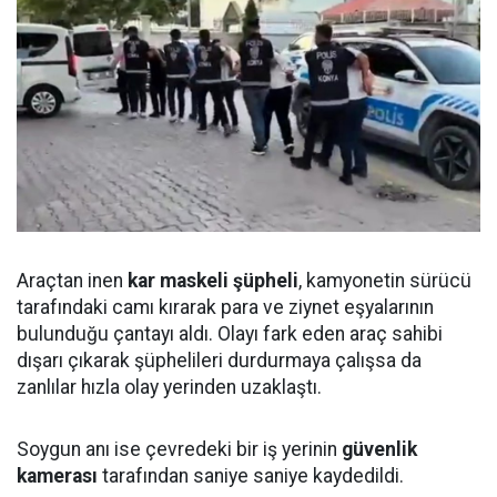
Araçtan inen
kar maskeli şüpheli
, kamyonetin sürücü
tarafındaki camı kırarak para ve ziynet eşyalarının
bulunduğu çantayı aldı. Olayı fark eden araç sahibi
dışarı çıkarak şüphelileri durdurmaya çalışsa da
zanlılar hızla olay yerinden uzaklaştı.
Soygun anı ise çevredeki bir iş yerinin
güvenlik
kamerası
tarafından saniye saniye kaydedildi.