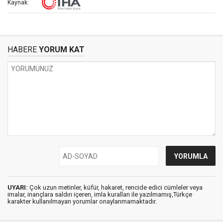
Kaynak:
HABERE
YORUM KAT
UYARI:
Çok uzun metinler, küfür, hakaret, rencide edici cümleler veya
imalar, inançlara saldırı içeren, imla kuralları ile yazılmamış,Türkçe
karakter kullanılmayan yorumlar onaylanmamaktadır.