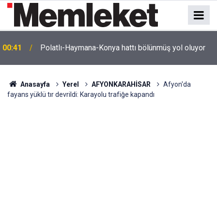
e
00:41
Polatlı-Haymana-Konya hattı bölünmüş yol oluyor
Anasayfa
Yerel
AFYONKARAHİSAR
Afyon'da
fayans yüklü tır devrildi: Karayolu trafiğe kapandı