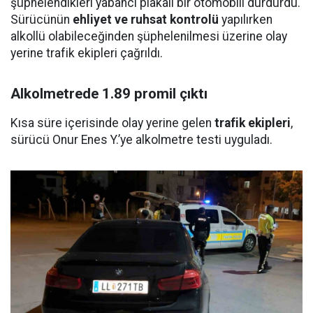
şüphelendikleri yabancı plakalı bir otomobili durdurdu.
Sürücünün
ehliyet ve ruhsat kontrolü
yapılırken
alkollü olabileceğinden şüphelenilmesi üzerine olay
yerine trafik ekipleri çağrıldı.
Alkolmetrede 1.89 promil çıktı
Kısa süre içerisinde olay yerine gelen
trafik ekipleri
,
sürücü Onur Enes Y.’ye alkolmetre testi uyguladı.