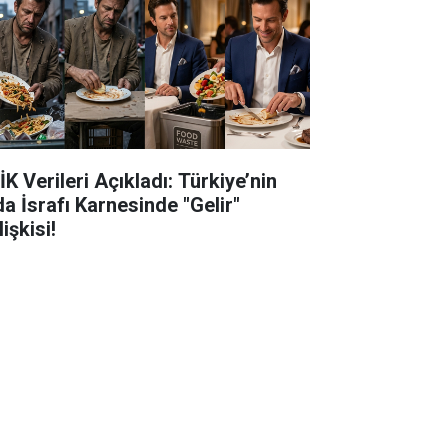
K Verileri Açıkladı: Türkiye’nin
da İsrafı Karnesinde "Gelir"
işkisi!