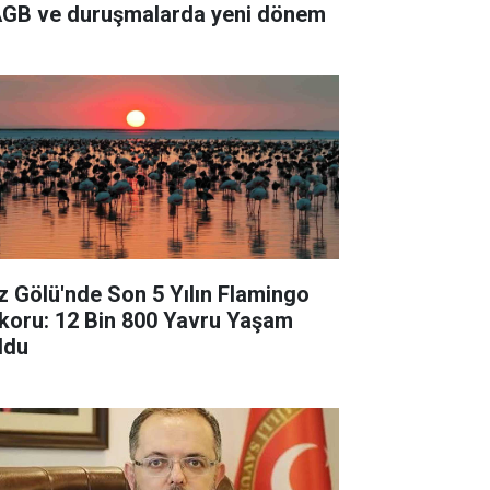
GB ve duruşmalarda yeni dönem
z Gölü'nde Son 5 Yılın Flamingo
koru: 12 Bin 800 Yavru Yaşam
ldu