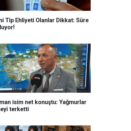
i Tip Ehliyeti Olanlar Dikkat: Süre
luyor!
man isim net konuştu: Yağmurlar
eyi terketti