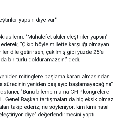
eştiriler yapsın diye var"
asilerin, "Muhalefet akılcı eleştiriler yapsın"
ederek, "Çıkıp böyle millette karşılığı olmayan
riler dile getirirsen, çakılmış gibi yüzde 25'e
da bir türlü dolduramazsın." dedi.
yeniden mitinglere başlama kararı almasından
 sürecinin yeniden başlayıp başlamayacağına"
e Bostancı, "Bunu bilemem ama CHP kongrelere
il. Genel Başkan tartışmaları da hiç eksik olmaz.
aları takip ederiz; ne söyleniyor, kim kimi nasıl
 eleştiriyor diye" değerlendirmesini yaptı.