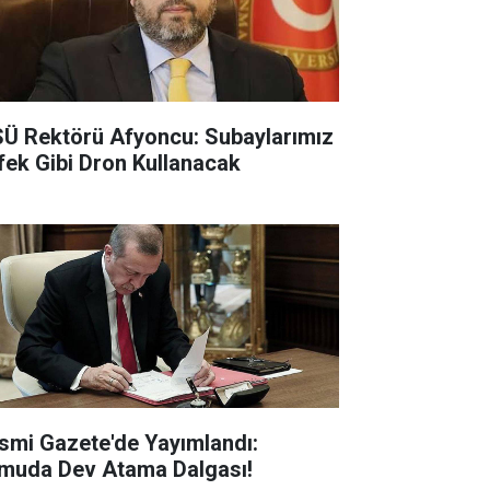
Ü Rektörü Afyoncu: Subaylarımız
fek Gibi Dron Kullanacak
smi Gazete'de Yayımlandı:
muda Dev Atama Dalgası!