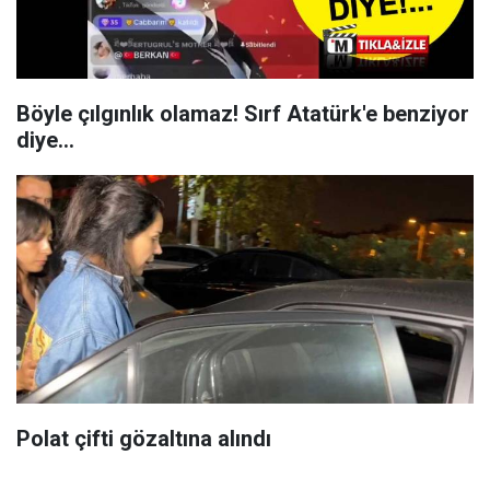
Böyle çılgınlık olamaz! Sırf Atatürk'e benziyor
diye...
Polat çifti gözaltına alındı