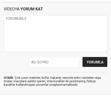
VİDEOYA
YORUM KAT
UYARI:
Çok uzun metinler, küfür, hakaret, rencide edici cümleler veya
imalar, inançlara saldırı içeren, imla kuralları ile yazılmamış,Türkçe
karakter kullanılmayan yorumlar onaylanmamaktadır.