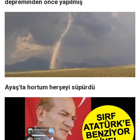
depreminden önce yapılmış
Ayaş'ta hortum herşeyi süpürdü