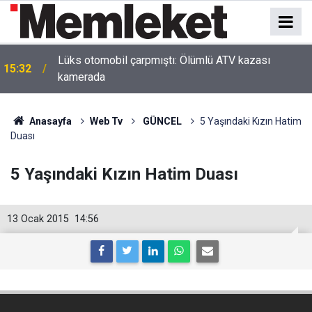
Lüks otomobil çarpmıştı: Ölümlü ATV kazası
15:32
kamerada
Anasayfa
Web Tv
GÜNCEL
5 Yaşındaki Kızın Hatim
Duası
5 Yaşındaki Kızın Hatim Duası
13 Ocak 2015
14:56