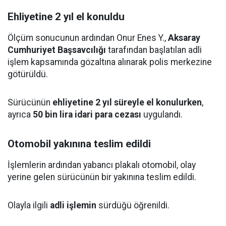
Ehliyetine 2 yıl el konuldu
Ölçüm sonucunun ardından Onur Enes Y.,
Aksaray
Cumhuriyet Başsavcılığı
tarafından başlatılan adli
işlem kapsamında gözaltına alınarak polis merkezine
götürüldü.
Sürücünün
ehliyetine 2 yıl süreyle el konulurken
,
ayrıca
50 bin lira idari para cezası
uygulandı.
Otomobil yakınına teslim edildi
İşlemlerin ardından yabancı plakalı otomobil, olay
yerine gelen sürücünün bir yakınına teslim edildi.
Olayla ilgili
adli işlemin
sürdüğü öğrenildi.