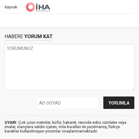
Kaynak:
HABERE
YORUM KAT
UYARI:
Çok uzun metinler, küfür, hakaret, rencide edici cümleler veya
imalar, inançlara saldırı içeren, imla kuralları ile yazılmamış,Türkçe
karakter kullanılmayan yorumlar onaylanmamaktadır.