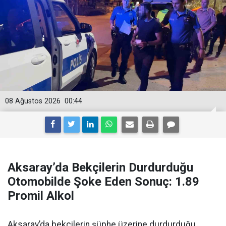
08 Ağustos 2026
00:44
Aksaray’da Bekçilerin Durdurduğu
Otomobilde Şoke Eden Sonuç: 1.89
Promil Alkol
Aksaray’da bekçilerin şüphe üzerine durdurduğu