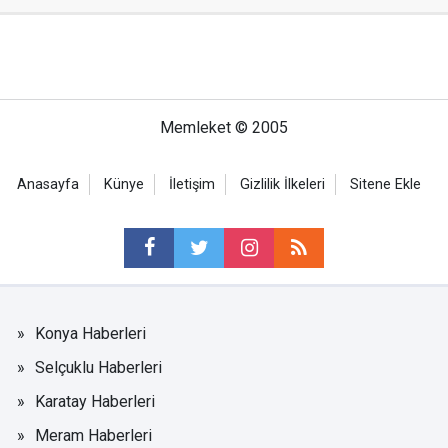
Memleket © 2005
Anasayfa
Künye
İletişim
Gizlilik İlkeleri
Sitene Ekle
Konya Haberleri
Selçuklu Haberleri
Karatay Haberleri
Meram Haberleri