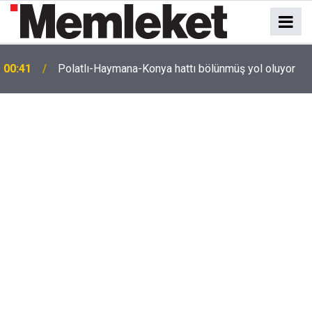
e
00:41
Polatlı-Haymana-Konya hattı bölünmüş yol oluyor