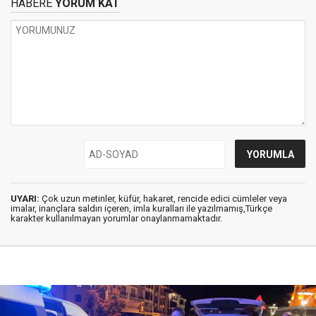
HABERE
YORUM KAT
UYARI:
Çok uzun metinler, küfür, hakaret, rencide edici cümleler veya
imalar, inançlara saldırı içeren, imla kuralları ile yazılmamış,Türkçe
karakter kullanılmayan yorumlar onaylanmamaktadır.