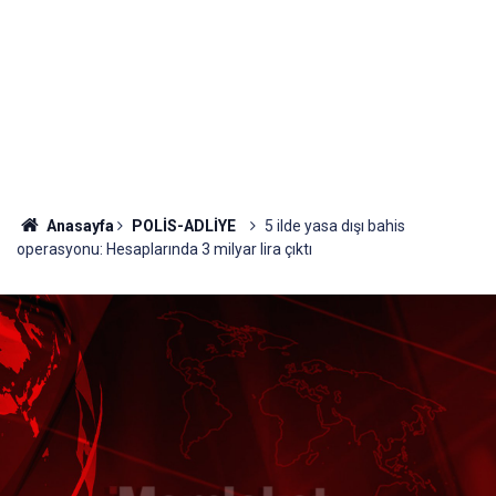
Anasayfa
POLİS-ADLİYE
5 ilde yasa dışı bahis
operasyonu: Hesaplarında 3 milyar lira çıktı