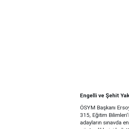
Engelli ve Şehit Ya
ÖSYM Başkanı Ersoy,
315, Eğitim Bilimler
adayların sınavda en