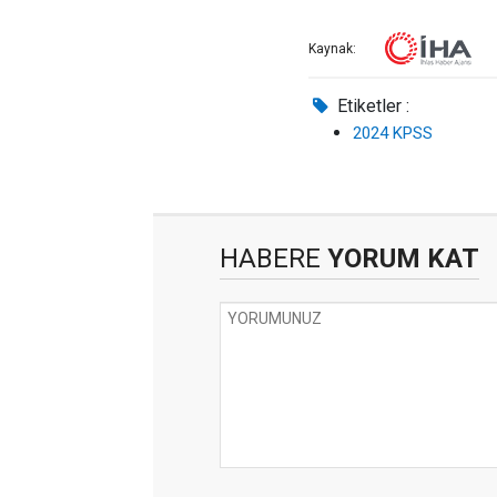
Kaynak:
Etiketler :
2024 KPSS
HABERE
YORUM KAT