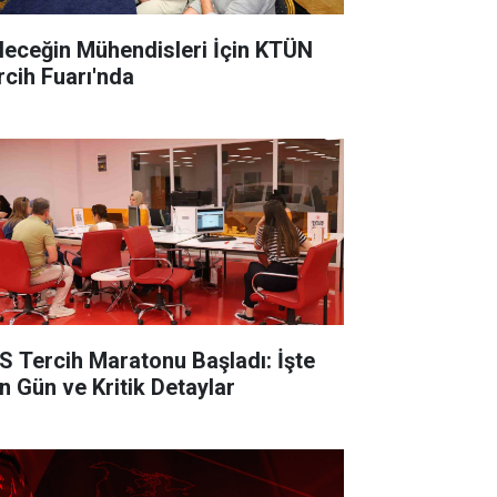
leceğin Mühendisleri İçin KTÜN
rcih Fuarı'nda
S Tercih Maratonu Başladı: İşte
n Gün ve Kritik Detaylar