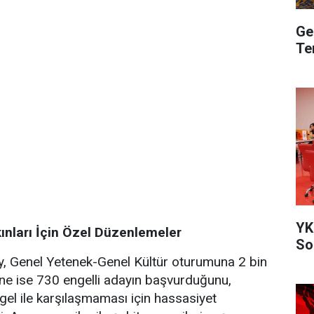
Ge
Te
YK
kınları İçin Özel Düzenlemeler
So
 Genel Yetenek-Genel Kültür oturumuna 2 bin
i'ne ise 730 engelli adayın başvurduğunu,
gel ile karşılaşmaması için hassasiyet