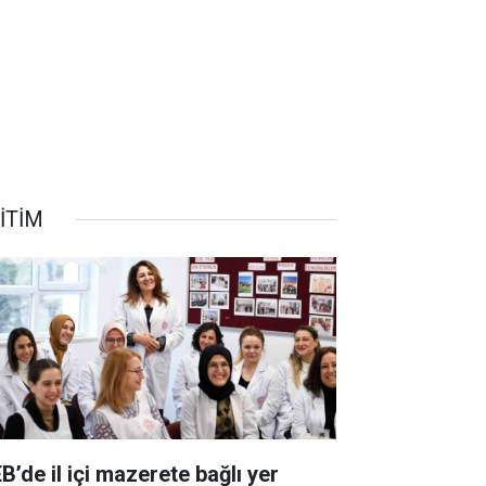
İTİM
B’de il içi mazerete bağlı yer