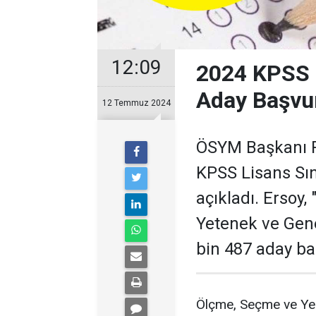
12:09
2024 KPSS L
Aday Başvu
12 Temmuz 2024
ÖSYM Başkanı Pr
KPSS Lisans Sına
açıkladı. Ersoy
Yetenek ve Gen
bin 487 aday ba
Ölçme, Seçme ve Yer