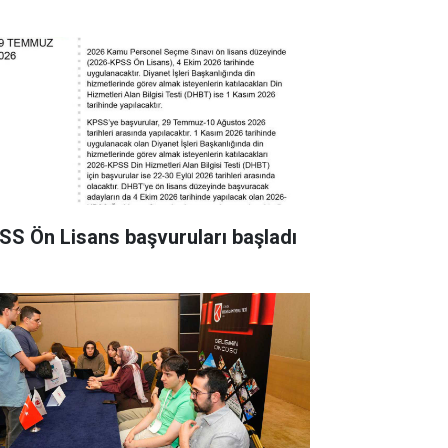
SS Ön Lisans başvuruları başladı