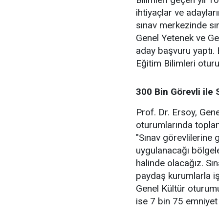
ihtiyaçlar ve adaylar
sınav merkezinde sı
Genel Yetenek ve Ge
aday başvuru yaptı. 
Eğitim Bilimleri otur
300 Bin Görevli ile
Prof. Dr. Ersoy, Gene
oturumlarında toplam 
"Sınav görevlilerine gö
uygulanacağı bölgele
halinde olacağız. Sın
paydaş kurumlarla iş
Genel Kültür oturum
ise 7 bin 75 emniyet