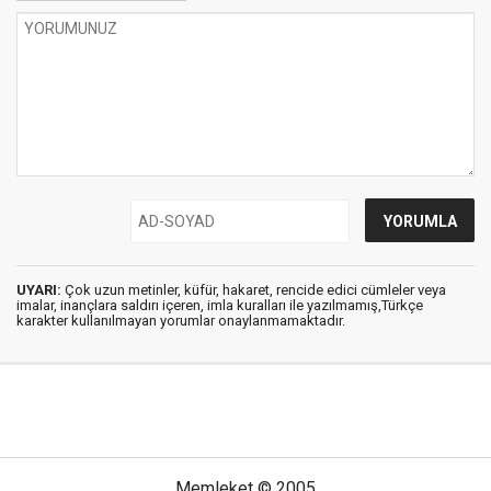
UYARI:
Çok uzun metinler, küfür, hakaret, rencide edici cümleler veya
imalar, inançlara saldırı içeren, imla kuralları ile yazılmamış,Türkçe
karakter kullanılmayan yorumlar onaylanmamaktadır.
Memleket © 2005