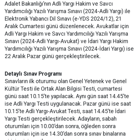
Adalet Bakanlığı’nın Adli Yargı Hakim ve Savcı
Yardımcılığı Yazılı Yarışma Sınavı (2024-Adli Yargı) ile
Elektronik Yabancı Dil Sınavı (e-YDS 2024/12), 21
Aralık Cumartesi günü düzenlenecek. Avukatlar için
Adli Yargı Hakim ve Savcı Yardımcılığı Yazılı Yarışma
Sınavı (2024-Adli Yargı-Avukat) ve İdari Yargı Hakim
Yardımcılığı Yazılı Yarışma Sınavı (2024-İdari Yargı) ise
22 Aralık Pazar günü gerçekleştirilecek.
Detaylı Sınav Programı
Sınavların ilk oturumu olan Genel Yetenek ve Genel
Kültür Testi ile Ortak Alan Bilgisi Testi, cumartesi
günü saat 10.15’te yapılacak. Aynı gün saat 14.45’te
ise Adli Yargı Testi uygulanacak. Pazar günü ise saat
10.15’te Adli Yargı-Avukat Testi, saat 14.45’te İdari
Yargı Testi gerçekleştirilecek. Adayların, sabah
oturumları için 10.00’dan sonra, öğleden sonra
oturumları için ise 14.30’dan sonra sınav binalarına