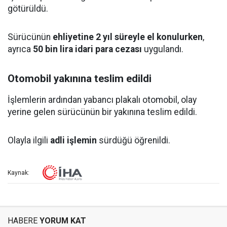
götürüldü.
Sürücünün
ehliyetine 2 yıl süreyle el konulurken
,
ayrıca
50 bin lira idari para cezası
uygulandı.
Otomobil yakınına teslim edildi
İşlemlerin ardından yabancı plakalı otomobil, olay
yerine gelen sürücünün bir yakınına teslim edildi.
Olayla ilgili
adli işlemin
sürdüğü öğrenildi.
Kaynak:
HABERE
YORUM KAT