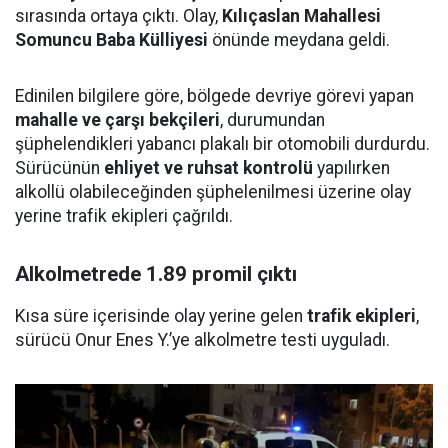
sırasında ortaya çıktı. Olay,
Kılıçaslan Mahallesi
Somuncu Baba Külliyesi
önünde meydana geldi.
Edinilen bilgilere göre, bölgede devriye görevi yapan
mahalle ve çarşı bekçileri
, durumundan
şüphelendikleri yabancı plakalı bir otomobili durdurdu.
Sürücünün
ehliyet ve ruhsat kontrolü
yapılırken
alkollü olabileceğinden şüphelenilmesi üzerine olay
yerine trafik ekipleri çağrıldı.
Alkolmetrede 1.89 promil çıktı
Kısa süre içerisinde olay yerine gelen
trafik ekipleri
,
sürücü Onur Enes Y.’ye alkolmetre testi uyguladı.