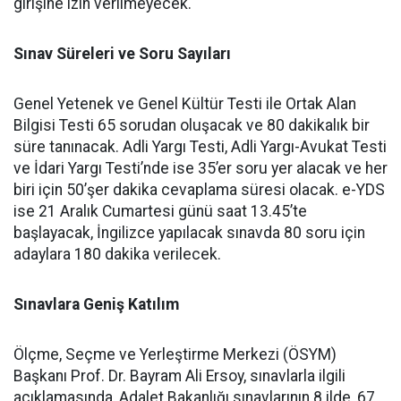
girişine izin verilmeyecek.
Sınav Süreleri ve Soru Sayıları
Genel Yetenek ve Genel Kültür Testi ile Ortak Alan
Bilgisi Testi 65 sorudan oluşacak ve 80 dakikalık bir
süre tanınacak. Adli Yargı Testi, Adli Yargı-Avukat Testi
ve İdari Yargı Testi’nde ise 35’er soru yer alacak ve her
biri için 50’şer dakika cevaplama süresi olacak. e-YDS
ise 21 Aralık Cumartesi günü saat 13.45’te
başlayacak, İngilizce yapılacak sınavda 80 soru için
adaylara 180 dakika verilecek.
Sınavlara Geniş Katılım
Ölçme, Seçme ve Yerleştirme Merkezi (ÖSYM)
Başkanı Prof. Dr. Bayram Ali Ersoy, sınavlarla ilgili
açıklamasında, Adalet Bakanlığı sınavlarının 8 ilde, 67