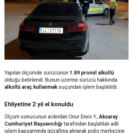
Yapılan ölçümde sürücünün
1.89 promil alkollü
olduğu belirlendi. Bunun üzerine sürücü hakkında
alkollü araç kullanmak
suçundan işlem başlatıldı.
Ehliyetine 2 yıl el konuldu
Ölçüm sonucunun ardından Onur Enes Y.,
Aksaray
Cumhuriyet Başsavcılığı
tarafından başlatılan adli
işlem kapsamında gözaltına alınarak polis merkezine