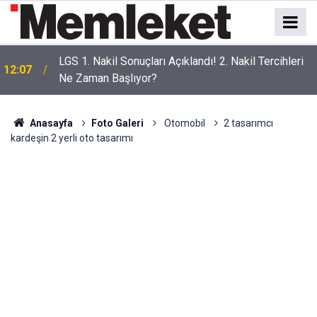
LGS 1. Nakil Sonuçları Açıklandı! 2. Nakil Tercihleri
12:07
Ne Zaman Başlıyor?
Anasayfa
Foto Galeri
Otomobil
2 tasarımcı
kardeşin 2 yerli oto tasarımı