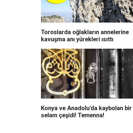
Toroslarda oğlakların annelerine
kavuşma anı yürekleri ısıttı
Konya ve Anadolu'da kaybolan bir
selam çeşidi! Temenna!