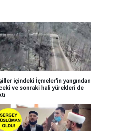
şiller içindeki İçmeler'in yangından
ceki ve sonraki hali yürekleri de
ktı