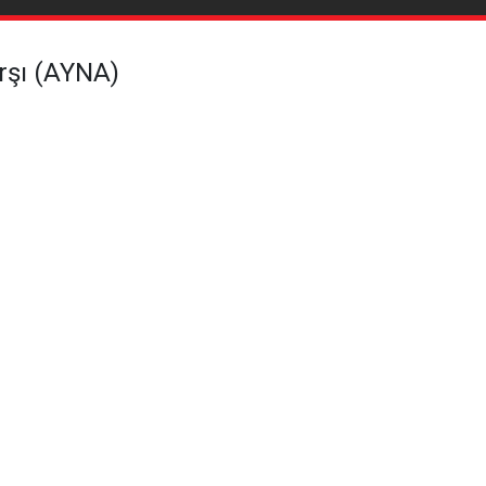
şı (AYNA)