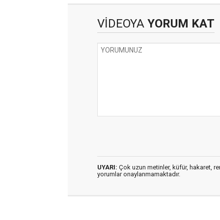
VİDEOYA
YORUM KAT
UYARI:
Çok uzun metinler, küfür, hakaret, ren
yorumlar onaylanmamaktadır.