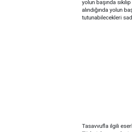
yolun başında sıkılıp
alındığında yolun ba
tutunabilecekleri sad
Tasavvufla ilgili ese