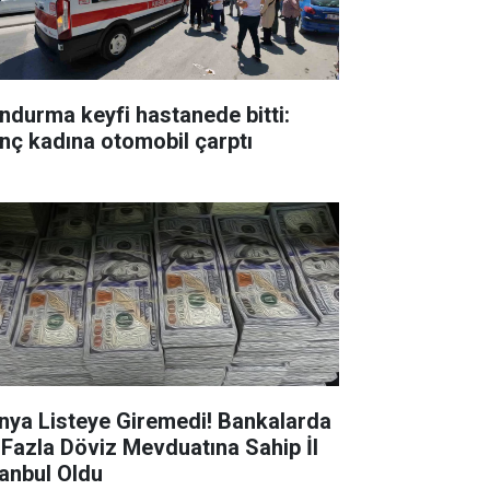
ndurma keyfi hastanede bitti:
nç kadına otomobil çarptı
nya Listeye Giremedi! Bankalarda
 Fazla Döviz Mevduatına Sahip İl
tanbul Oldu