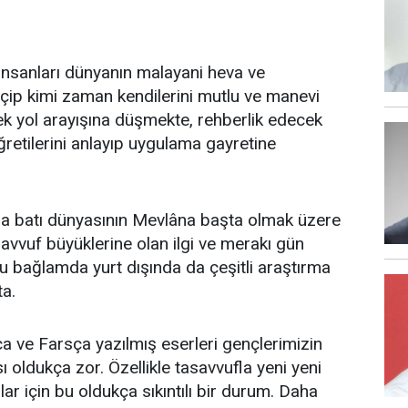
sanları dünyanın malayani heva ve
çip kimi zaman kendilerini mutlu ve manevi
k yol arayışına düşmekte, rehberlik edecek
ğretilerini anlayıp uygulama gayretine
da batı dünyasının Mevlâna başta olmak üzere
savvuf büyüklerine olan ilgi ve merakı gün
u bağlamda yurt dışında da çeşitli araştırma
a.
 ve Farsça yazılmış eserleri gençlerimizin
oldukça zor. Özellikle tasavvufla yeni yeni
ar için bu oldukça sıkıntılı bir durum. Daha