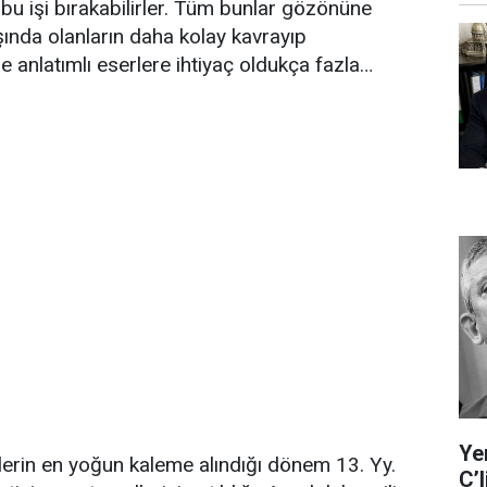
 bu işi bırakabilirler. Tüm bunlar gözönüne
şında olanların daha kolay kavrayıp
e anlatımlı eserlere ihtiyaç oldukça fazla…
Ye
rlerin en yoğun kaleme alındığı dönem 13. Yy.
C’