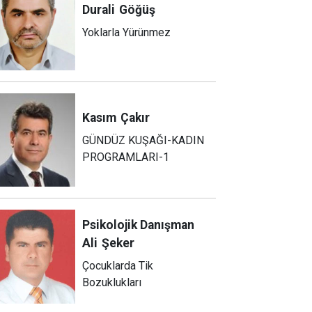
Durali
Göğüş
Yoklarla Yürünmez
Kasım
Çakır
GÜNDÜZ KUŞAĞI-KADIN
PROGRAMLARI-1
Psikolojik Danışman
Ali
Şeker
Çocuklarda Tik
Bozuklukları