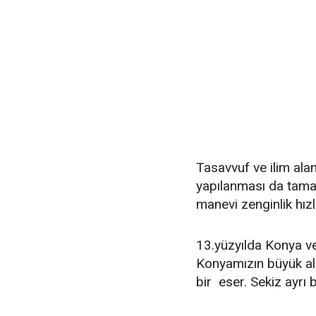
Tasavvuf ve ilim alan
yapılanması da tamam
manevi zenginlik hızl
13.yüzyılda Konya v
Konyamızın büyük ali
bir eser. Sekiz ayrı