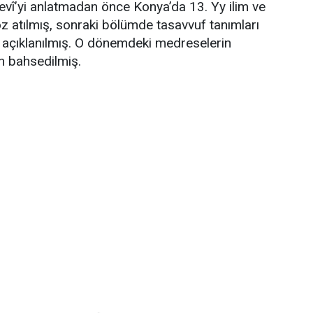
vî’yi anlatmadan önce Konya’da 13. Yy ilim ve
z atılmış, sonraki bölümde tasavvuf tanımları
r açıklanılmış. O dönemdeki medreselerin
n bahsedilmiş.