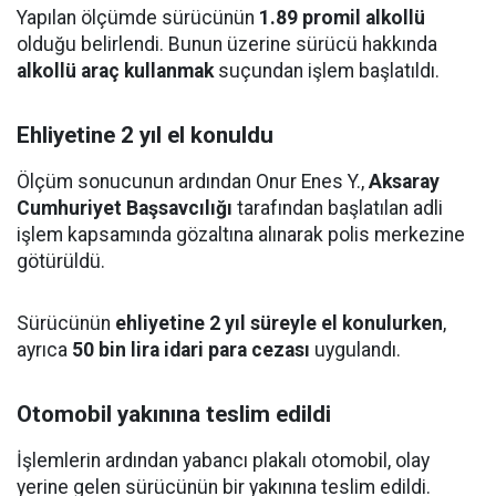
Yapılan ölçümde sürücünün
1.89 promil alkollü
olduğu belirlendi. Bunun üzerine sürücü hakkında
alkollü araç kullanmak
suçundan işlem başlatıldı.
Ehliyetine 2 yıl el konuldu
Ölçüm sonucunun ardından Onur Enes Y.,
Aksaray
Cumhuriyet Başsavcılığı
tarafından başlatılan adli
işlem kapsamında gözaltına alınarak polis merkezine
götürüldü.
Sürücünün
ehliyetine 2 yıl süreyle el konulurken
,
ayrıca
50 bin lira idari para cezası
uygulandı.
Otomobil yakınına teslim edildi
İşlemlerin ardından yabancı plakalı otomobil, olay
yerine gelen sürücünün bir yakınına teslim edildi.