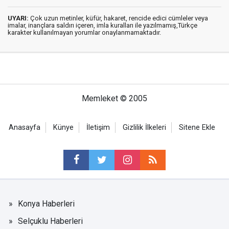
UYARI:
Çok uzun metinler, küfür, hakaret, rencide edici cümleler veya
imalar, inançlara saldırı içeren, imla kuralları ile yazılmamış,Türkçe
karakter kullanılmayan yorumlar onaylanmamaktadır.
Memleket © 2005
Anasayfa
Künye
İletişim
Gizlilik İlkeleri
Sitene Ekle
Konya Haberleri
Selçuklu Haberleri