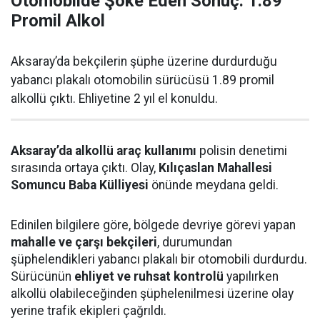
Otomobilde Şoke Eden Sonuç: 1.89
Promil Alkol
Aksaray’da bekçilerin şüphe üzerine durdurduğu
yabancı plakalı otomobilin sürücüsü 1.89 promil
alkollü çıktı. Ehliyetine 2 yıl el konuldu.
Aksaray’da alkollü araç kullanımı
polisin denetimi
sırasında ortaya çıktı. Olay,
Kılıçaslan Mahallesi
Somuncu Baba Külliyesi
önünde meydana geldi.
Edinilen bilgilere göre, bölgede devriye görevi yapan
mahalle ve çarşı bekçileri
, durumundan
şüphelendikleri yabancı plakalı bir otomobili durdurdu.
Sürücünün
ehliyet ve ruhsat kontrolü
yapılırken
alkollü olabileceğinden şüphelenilmesi üzerine olay
yerine trafik ekipleri çağrıldı.