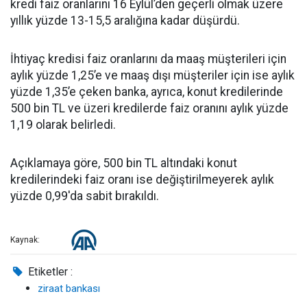
kredi faiz oranlarını 16 Eylül’den geçerli olmak üzere
yıllık yüzde 13-15,5 aralığına kadar düşürdü.
İhtiyaç kredisi faiz oranlarını da maaş müşterileri için
aylık yüzde 1,25’e ve maaş dışı müşteriler için ise aylık
yüzde 1,35’e çeken banka, ayrıca, konut kredilerinde
500 bin TL ve üzeri kredilerde faiz oranını aylık yüzde
1,19 olarak belirledi.
Açıklamaya göre, 500 bin TL altındaki konut
kredilerindeki faiz oranı ise değiştirilmeyerek aylık
yüzde 0,99'da sabit bırakıldı.
Kaynak:
Etiketler :
ziraat bankası