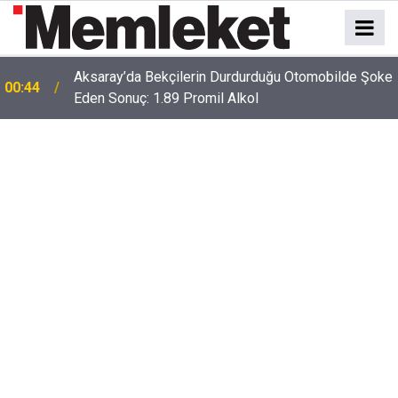
Aksaray’da Bekçilerin Durdurduğu Otomobilde Şoke
00:44
Eden Sonuç: 1.89 Promil Alkol