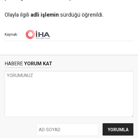
Olayla ilgili
adli işlemin
sürdüğü öğrenildi.
Kaynak:
HABERE
YORUM KAT