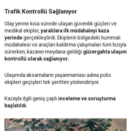
Trafik Kontrollü Sağlanıyor
Olay yerine kısa sürede ulaşan güvenlik güçleri ve
medikal ekipler,
yaralılara ilk müdahaleyi kaza
yerinde
gerçekleştirdi. Ekiplerin bölgedeki hummalı
müdahalesi ve araçları kaldırma çalışmaları tüm hızıyla
sürerken, kazanın meydana geldiği
güzergahta ulaşım
kontrollü olarak sağlanıyor
.
Ulaşımda aksamaların yaşanmaması adına polis
ekipleri geçişleri tek şeritten yönlendiriyor.
Kazayla ilgili geniş çaplı
inceleme ve soruşturma
başlatıldı
.