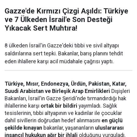
Gazze'de Kırmızı Çizgi Aşıldı: Türkiye
ve 7 Ülkeden İsrail'e Son Desteği
Yıkacak Sert Muhtıra!
8 ülkeden İsrail'in Gazze'deki tıbbi ve sivil altyapı
saldırılarına sert tepki. Bakanlar, barış planını tehdit
eden ihlallere karşı acil müdahale çağrısı yaptı.
Türkiye, Mısır, Endonezya, Ürdün, Pakistan, Katar,
Suudi Arabistan ve Birleşik Arap Emirlikleri
Dışişleri
Bakanları, İsrail'in Gazze Şeridi'nde tırmandırdığı hak
ihlallerine karşı
ortak bir bildiri
yayımladı. Sağlık
tesislerinin, tıbbi altyapının ve kadınlar ile çocuklar
dahil sivillerin doğrudan hedef alınmasını
en güçlü
şekilde kınayan
bakanlar, yaşananların
uluslararası
insancıl hukukun ağır bir ihlali
olduğunu vurguladı.