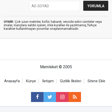
UYARI:
Çok uzun metinler, küfür, hakaret, rencide edici cümleler veya
imalar, inançlara saldırı içeren, imla kuralları ile yazılmamış,Türkçe
karakter kullanılmayan yorumlar onaylanmamaktadır.
Memleket © 2005
Anasayfa
Künye
İletişim
Gizlilik İlkeleri
Sitene Ekle