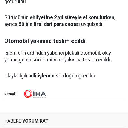
götürüldü.
Sürücünün
ehliyetine 2 yıl süreyle el konulurken
,
ayrıca
50 bin lira idari para cezası
uygulandı.
Otomobil yakınına teslim edildi
İşlemlerin ardından yabancı plakalı otomobil, olay
yerine gelen sürücünün bir yakınına teslim edildi.
Olayla ilgili
adli işlemin
sürdüğü öğrenildi.
Kaynak:
HABERE
YORUM KAT