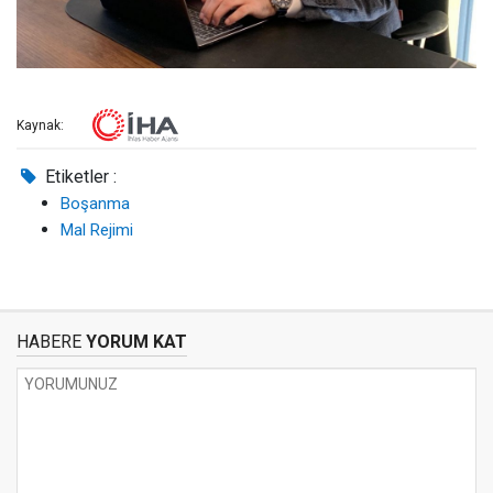
Kaynak:
Etiketler :
Boşanma
Mal Rejimi
HABERE
YORUM KAT