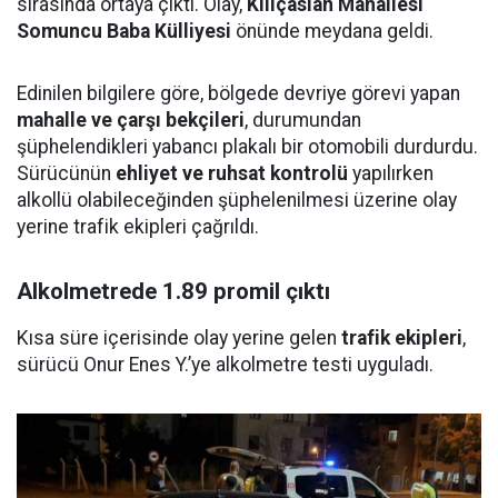
sırasında ortaya çıktı. Olay,
Kılıçaslan Mahallesi
Somuncu Baba Külliyesi
önünde meydana geldi.
Edinilen bilgilere göre, bölgede devriye görevi yapan
mahalle ve çarşı bekçileri
, durumundan
şüphelendikleri yabancı plakalı bir otomobili durdurdu.
Sürücünün
ehliyet ve ruhsat kontrolü
yapılırken
alkollü olabileceğinden şüphelenilmesi üzerine olay
yerine trafik ekipleri çağrıldı.
Alkolmetrede 1.89 promil çıktı
Kısa süre içerisinde olay yerine gelen
trafik ekipleri
,
sürücü Onur Enes Y.’ye alkolmetre testi uyguladı.