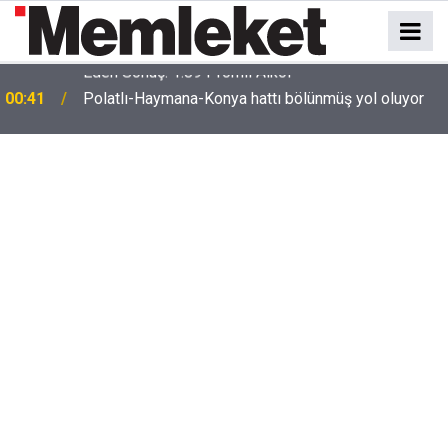
e
00:41
Polatlı-Haymana-Konya hattı bölünmüş yol oluyor