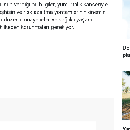
nun verdiği bu bilgiler, yumurtalık kanseriyle
şhisin ve risk azaltma yöntemlerinin önemini
ın düzenli muayeneler ve sağlıklı yaşam
tehlikeden korunmaları gerekiyor.
Do
pl
Ya