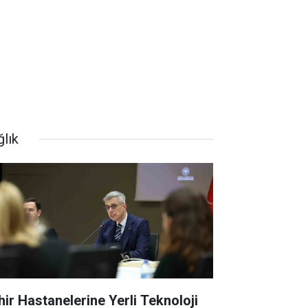
ğlık
hir Hastanelerine Yerli Teknoloji