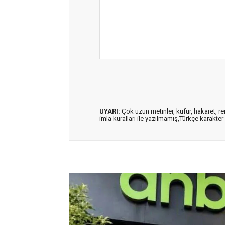
UYARI:
Çok uzun metinler, küfür, hakaret, ren
imla kuralları ile yazılmamış,Türkçe karakt