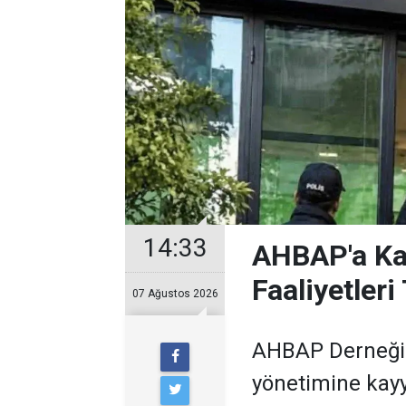
14:33
AHBAP'a Ka
Faaliyetler
07 Ağustos 2026
AHBAP Derneği’n
yönetimine kayy