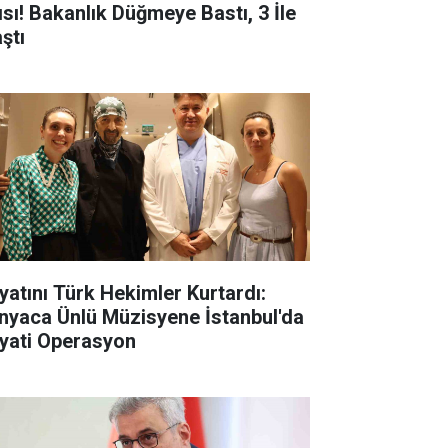
ısı! Bakanlık Düğmeye Bastı, 3 İle
ştı
yatını Türk Hekimler Kurtardı:
nyaca Ünlü Müzisyene İstanbul'da
yati Operasyon