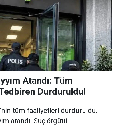
yyım Atandı: Tüm
i Tedbiren Durduruldu!
in tüm faaliyetleri durduruldu,
ım atandı. Suç örgütü