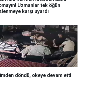
pmayın! Uzmanlar tek öğün
slenmeye karşı uyardı
ümden döndü, okeye devam etti