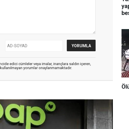
ya
be
cide edici cümleler veya imalar, inançlara saldırı içeren,
er kullanılmayan yorumlar onaylanmamaktadır.
Öl