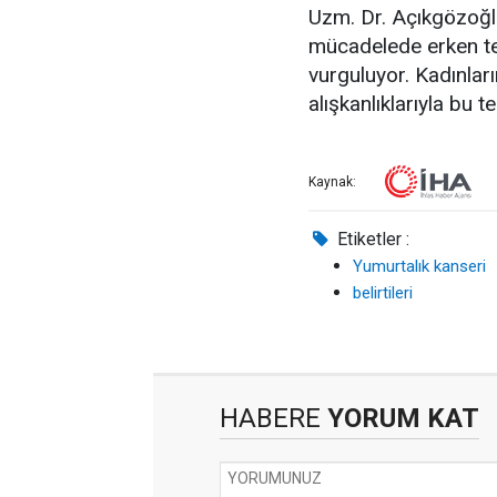
Uzm. Dr. Açıkgözoğlu'
mücadelede erken te
vurguluyor. Kadınlar
alışkanlıklarıyla bu 
Kaynak:
Etiketler :
Yumurtalık kanseri
belirtileri
HABERE
YORUM KAT