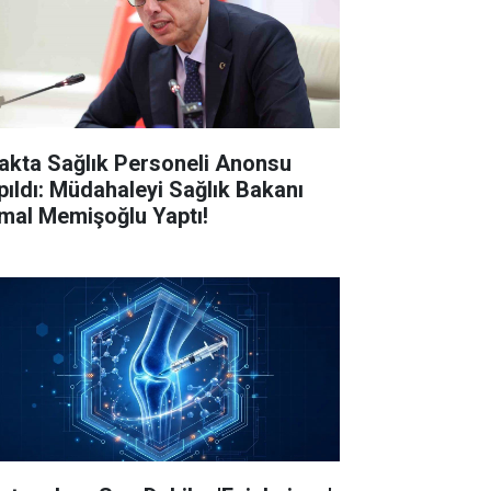
akta Sağlık Personeli Anonsu
pıldı: Müdahaleyi Sağlık Bakanı
mal Memişoğlu Yaptı!