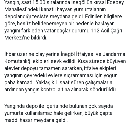
Yangın, saat 15.00 sıralarında İnegöl'ün kırsal Edebey
Mahallesi'ndeki kanatlı hayvan yumurtalarının
depolandığı tesiste meydana geldi. Edinilen bilgilere
göre, henüz belirlenemeyen bir nedenle başlayan
yangını fark eden vatandaşlar durumu 112 Acil Çağrı
Merkezi'ne bildirdi.
İhbar üzerine olay yerine İnegöl İtfaiyesi ve Jandarma
Komutanlığı ekipleri sevk edildi. Kısa sürede büyüyen
alevler depoyu tamamen sararken, itfaiye ekipleri
yangının çevredeki evlere sıçramaması için yoğun
çaba harcadı. Yaklaşık 1 saat süren çalışmaların
ardından yangın kontrol altına alınarak söndürüldü.
Yangında depo ile içerisinde bulunan çok sayıda
yumurta kullanılamaz hale gelirken, büyük çapta
maddi hasar meydana geldi.