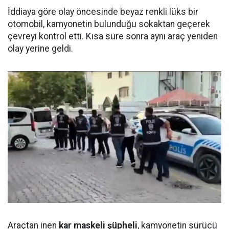
İddiaya göre olay öncesinde beyaz renkli lüks bir
otomobil, kamyonetin bulunduğu sokaktan geçerek
çevreyi kontrol etti. Kısa süre sonra aynı araç yeniden
olay yerine geldi.
Araçtan inen
kar maskeli şüpheli
, kamyonetin sürücü