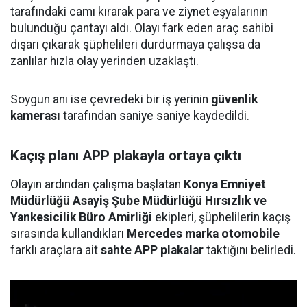
tarafındaki camı kırarak para ve ziynet eşyalarının
bulunduğu çantayı aldı. Olayı fark eden araç sahibi
dışarı çıkarak şüphelileri durdurmaya çalışsa da
zanlılar hızla olay yerinden uzaklaştı.
Soygun anı ise çevredeki bir iş yerinin
güvenlik
kamerası
tarafından saniye saniye kaydedildi.
Kaçış planı APP plakayla ortaya çıktı
Olayın ardından çalışma başlatan
Konya Emniyet
Müdürlüğü Asayiş Şube Müdürlüğü Hırsızlık ve
Yankesicilik Büro Amirliği
ekipleri, şüphelilerin kaçış
sırasında kullandıkları
Mercedes marka otomobile
farklı araçlara ait
sahte APP plakalar
taktığını belirledi.