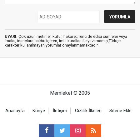
UYARI:
Çok uzun metinler, küfür, hakaret, rencide edici cümleler veya
imalar, inançlara saldırı içeren, imla kuralları ile yazılmamış,Türkçe
karakter kullanılmayan yorumlar onaylanmamaktadır.
Memleket © 2005
Anasayfa
Künye
İletişim
Gizlilik İlkeleri
Sitene Ekle