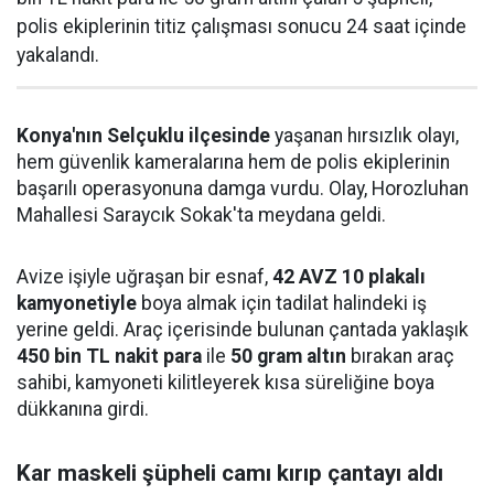
polis ekiplerinin titiz çalışması sonucu 24 saat içinde
yakalandı.
Konya'nın Selçuklu ilçesinde
yaşanan hırsızlık olayı,
hem güvenlik kameralarına hem de polis ekiplerinin
başarılı operasyonuna damga vurdu. Olay, Horozluhan
Mahallesi Saraycık Sokak'ta meydana geldi.
Avize işiyle uğraşan bir esnaf,
42 AVZ 10 plakalı
kamyonetiyle
boya almak için tadilat halindeki iş
yerine geldi. Araç içerisinde bulunan çantada yaklaşık
450 bin TL nakit para
ile
50 gram altın
bırakan araç
sahibi, kamyoneti kilitleyerek kısa süreliğine boya
dükkanına girdi.
Kar maskeli şüpheli camı kırıp çantayı aldı