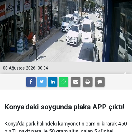
08 Ağustos 2026
00:34
Konya'daki soygunda plaka APP çıktı!
Konya'da park halindeki kamyonetin camını kırarak 450
bin TL nakit para ile 50 gram altını çalan 5 şüpheli,