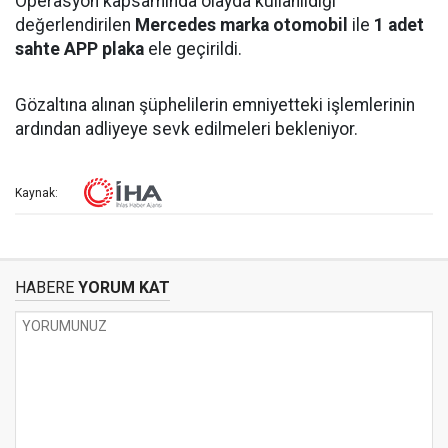
Operasyon kapsamında olayda kullanıldığı
değerlendirilen
Mercedes marka otomobil
ile
1 adet
sahte APP plaka
ele geçirildi.
Gözaltına alınan şüphelilerin emniyetteki işlemlerinin
ardından adliyeye sevk edilmeleri bekleniyor.
Kaynak:
HABERE
YORUM KAT