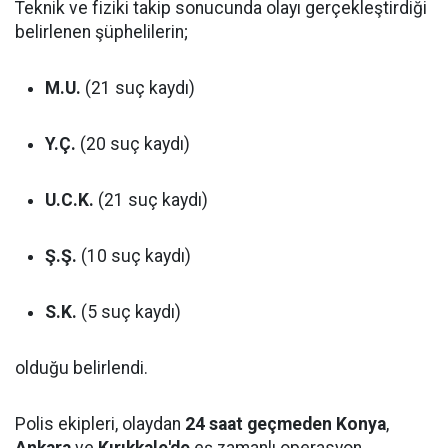
Teknik ve fiziki takip sonucunda olayı gerçekleştirdiği
belirlenen şüphelilerin;
M.U.
(21 suç kaydı)
Y.Ç.
(20 suç kaydı)
U.C.K.
(21 suç kaydı)
Ş.Ş.
(10 suç kaydı)
S.K.
(5 suç kaydı)
olduğu belirlendi.
Polis ekipleri, olaydan
24 saat geçmeden
Konya
,
Ankara
ve
Kırıkkale'de
eş zamanlı operasyon