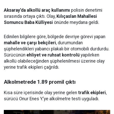
Aksaray’da alkollü araç kullanımı
polisin denetimi
sırasında ortaya çıktı. Olay,
Kılıçaslan Mahallesi
Somuncu Baba Külliyesi
önünde meydana geldi.
Edinilen bilgilere göre, bölgede devriye görevi yapan
mahalle ve çarşı bekçileri
, durumundan
şüphelendikleri yabancı plakalı bir otomobili durdurdu.
Sürücünün
ehliyet ve ruhsat kontrolü
yapılırken
alkollü olabileceğinden şüphelenilmesi üzerine olay
yerine trafik ekipleri çağrıldı.
Alkolmetrede 1.89 promil çıktı
Kısa süre içerisinde olay yerine gelen
trafik ekipleri
,
sürücü Onur Enes Y.’ye alkolmetre testi uyguladı.