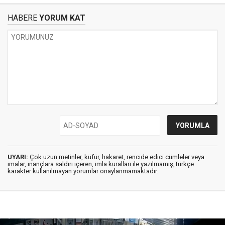
HABERE
YORUM KAT
UYARI:
Çok uzun metinler, küfür, hakaret, rencide edici cümleler veya
imalar, inançlara saldırı içeren, imla kuralları ile yazılmamış,Türkçe
karakter kullanılmayan yorumlar onaylanmamaktadır.