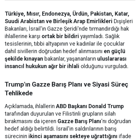
Türkiye, Mısır, Endonezya, Ürdün, Pakistan, Katar,
Suudi Arabistan ve Birleşik Arap Emirlikleri
Dışişleri
Bakanları, İsrail'in Gazze Şeridi'nde tırmandırdığı hak
ihlallerine karşı
ortak bir bildiri
yayımladı. Sağlık
tesislerinin, tıbbi altyapının ve kadınlar ile çocuklar
dahil sivillerin doğrudan hedef alınmasını
en güçlü
şekilde kınayan
bakanlar, yaşananların
uluslararası
insancıl hukukun ağır bir ihlali
olduğunu vurguladı.
Trump'ın Gazze Barış Planı ve Siyasi Süreç
Tehlikede
Açıklamada, ihlallerin
ABD Başkanı Donald Trump
tarafından duyurulan ve Filistinli grupların silah
bırakmasını da içeren
Gazze Barış Planı
'nı doğrudan
hedef aldığı belirtildi. İsrail'in saldırılarının barış
sürecinin
ikinci aşamasını sekteye uğrattığını
ifade