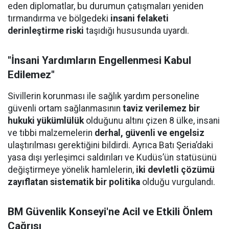
eden diplomatlar, bu durumun çatışmaları yeniden
tırmandırma ve bölgedeki
insani felaketi
derinleştirme riski
taşıdığı hususunda uyardı.
"İnsani Yardımların Engellenmesi Kabul
Edilemez"
Sivillerin korunması ile sağlık yardım personeline
güvenli ortam sağlanmasının
taviz verilemez bir
hukuki yükümlülük
olduğunu altını çizen 8 ülke, insani
ve tıbbi malzemelerin
derhal, güvenli ve engelsiz
ulaştırılması gerektiğini bildirdi. Ayrıca Batı Şeria’daki
yasa dışı yerleşimci saldırıları ve Kudüs’ün statüsünü
değiştirmeye yönelik hamlelerin,
iki devletli çözümü
zayıflatan sistematik bir politika
olduğu vurgulandı.
BM Güvenlik Konseyi'ne Acil ve Etkili Önlem
Çağrısı