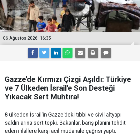
06 Ağustos 2026
16:35
Gazze'de Kırmızı Çizgi Aşıldı: Türkiye
ve 7 Ülkeden İsrail'e Son Desteği
Yıkacak Sert Muhtıra!
8 ülkeden İsrail'in Gazze'deki tıbbi ve sivil altyapı
saldırılarına sert tepki. Bakanlar, barış planını tehdit
eden ihlallere karşı acil müdahale çağrısı yaptı.