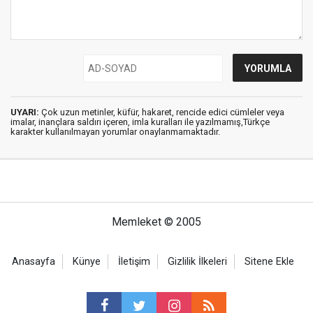
UYARI:
Çok uzun metinler, küfür, hakaret, rencide edici cümleler veya
imalar, inançlara saldırı içeren, imla kuralları ile yazılmamış,Türkçe
karakter kullanılmayan yorumlar onaylanmamaktadır.
Memleket © 2005
Anasayfa
Künye
İletişim
Gizlilik İlkeleri
Sitene Ekle