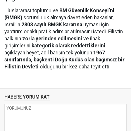
Uluslararası toplumu ve
BM Güvenlik Konseyi’ni
(BMGK)
sorumluluk almaya davet eden bakanlar,
İsrail’in
2803 sayılı BMGK kararına
uyması için
yaptırım odaklı pratik adımlar atılmasını istedi. Filistin
halkının
zorla yerinden edilmesini
ve ilhak
girişimlerini
kategorik olarak reddettiklerini
açıklayan heyet, adil barışın tek yolunun
1967
sınırlarında, başkenti Doğu Kudüs olan bağımsız bir
Filistin Devleti
olduğunu bir kez daha teyit etti.
HABERE
YORUM KAT