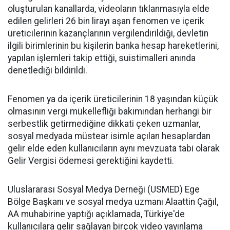
oluşturulan kanallarda, videoların tıklanmasıyla elde
edilen gelirleri 26 bin lirayı aşan fenomen ve içerik
üreticilerinin kazançlarının vergilendirildiği, devletin
ilgili birimlerinin bu kişilerin banka hesap hareketlerini,
yapılan işlemleri takip ettiği, suistimalleri anında
denetlediği bildirildi.
Fenomen ya da içerik üreticilerinin 18 yaşından küçük
olmasının vergi mükellefliği bakımından herhangi bir
serbestlik getirmediğine dikkati çeken uzmanlar,
sosyal medyada müstear isimle açılan hesaplardan
gelir elde eden kullanıcıların aynı mevzuata tabi olarak
Gelir Vergisi ödemesi gerektiğini kaydetti.
Uluslararası Sosyal Medya Derneği (USMED) Ege
Bölge Başkanı ve sosyal medya uzmanı Alaattin Çağıl,
AA muhabirine yaptığı açıklamada, Türkiye'de
kullanıcılara gelir sağlayan birçok video yayınlama