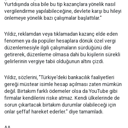
Yurtdışında olsa bile bu tip kazançlara yönelik nasıl
vergilendirme yapılabileceğine, devlete karşı bu hileyi
önlemeye yönelik bazı çalışmalar başlattılar."
Yıldız, reklamdan veya tıklamadan kazanç elde eden
fenomen ya da popüler hesaplara dönük özel vergi
düzenlemesiyle ilgili çalışmaların sürdüğünü dile
getirerek, düzenleme olmasa dahi bu kişilerin sürekli
gelirlerinin vergiye tabii olduğunun altını çizdi.
Yıldız, sözlerini, "Türkiye'deki bankacılık faaliyetleri
gereği müstear isimle hesap açılması zaten mümkün
değil. Birtakım farklı ödemeler olsa da YouTube gibi
firmalar kendilerini riske atmaz. Kendi ülkelerinde de
sorun çıkartacak birtakım durumlar olabileceği için
onlar şeffaf hareket ederler." diye tamamladı.
AA