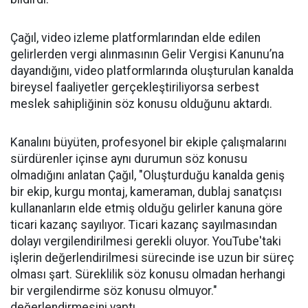
Çağıl, video izleme platformlarından elde edilen
gelirlerden vergi alınmasının Gelir Vergisi Kanunu’na
dayandığını, video platformlarında oluşturulan kanalda
bireysel faaliyetler gerçekleştiriliyorsa serbest
meslek sahipliğinin söz konusu olduğunu aktardı.
Kanalını büyüten, profesyonel bir ekiple çalışmalarını
sürdürenler içinse aynı durumun söz konusu
olmadığını anlatan Çağıl, "Oluşturduğu kanalda geniş
bir ekip, kurgu montaj, kameraman, dublaj sanatçısı
kullananların elde etmiş olduğu gelirler kanuna göre
ticari kazanç sayılıyor. Ticari kazanç sayılmasından
dolayı vergilendirilmesi gerekli oluyor. YouTube'taki
işlerin değerlendirilmesi sürecinde ise uzun bir süreç
olması şart. Süreklilik söz konusu olmadan herhangi
bir vergilendirme söz konusu olmuyor."
değerlendirmesini yaptı.