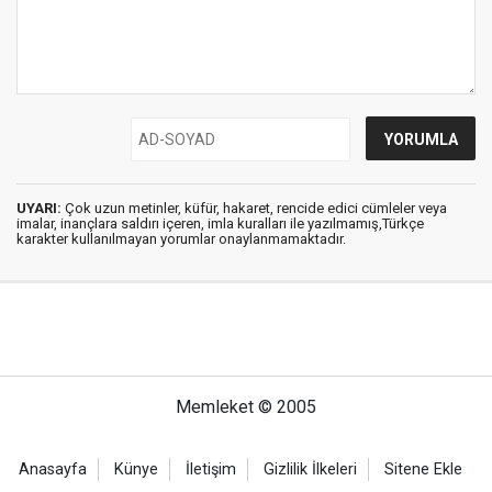
UYARI:
Çok uzun metinler, küfür, hakaret, rencide edici cümleler veya
imalar, inançlara saldırı içeren, imla kuralları ile yazılmamış,Türkçe
karakter kullanılmayan yorumlar onaylanmamaktadır.
Memleket © 2005
Anasayfa
Künye
İletişim
Gizlilik İlkeleri
Sitene Ekle