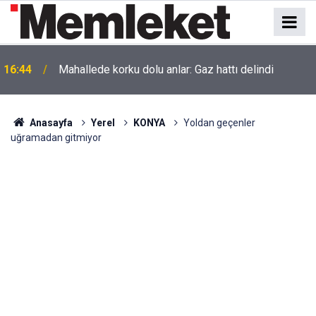
16:44
Mahallede korku dolu anlar: Gaz hattı delindi
Anasayfa
Yerel
KONYA
Yoldan geçenler
uğramadan gitmiyor