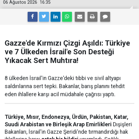
06 Ağustos 2026
16:35
Gazze'de Kırmızı Çizgi Aşıldı: Türkiye
ve 7 Ülkeden İsrail'e Son Desteği
Yıkacak Sert Muhtıra!
8 ülkeden İsrail'in Gazze'deki tıbbi ve sivil altyapı
saldırılarına sert tepki. Bakanlar, barış planını tehdit
eden ihlallere karşı acil müdahale çağrısı yaptı.
Türkiye, Mısır, Endonezya, Ürdün, Pakistan, Katar,
Suudi Arabistan ve Birleşik Arap Emirlikleri
Dışişleri
Bakanları, İsrail'in Gazze Şeridi'nde tırmandırdığı hak