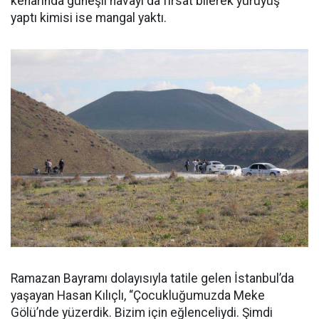
kenarında güneşli havayı da fırsat bilerek yürüyüş
yaptı kimisi ise mangal yaktı.
Ramazan Bayramı dolayısıyla tatile gelen İstanbul’da
yaşayan Hasan Kılıçlı, “Çocukluğumuzda Meke
Gölü’nde yüzerdik. Bizim için eğlenceliydi. Şimdi