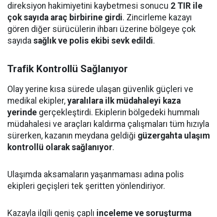
direksiyon hakimiyetini kaybetmesi sonucu
2 TIR ile
çok sayıda araç birbirine girdi
. Zincirleme kazayı
gören diğer sürücülerin ihbarı üzerine bölgeye çok
sayıda
sağlık ve polis ekibi sevk edildi
.
Trafik Kontrollü Sağlanıyor
Olay yerine kısa sürede ulaşan güvenlik güçleri ve
medikal ekipler,
yaralılara ilk müdahaleyi kaza
yerinde
gerçekleştirdi. Ekiplerin bölgedeki hummalı
müdahalesi ve araçları kaldırma çalışmaları tüm hızıyla
sürerken, kazanın meydana geldiği
güzergahta ulaşım
kontrollü olarak sağlanıyor
.
Ulaşımda aksamaların yaşanmaması adına polis
ekipleri geçişleri tek şeritten yönlendiriyor.
Kazayla ilgili geniş çaplı
inceleme ve soruşturma