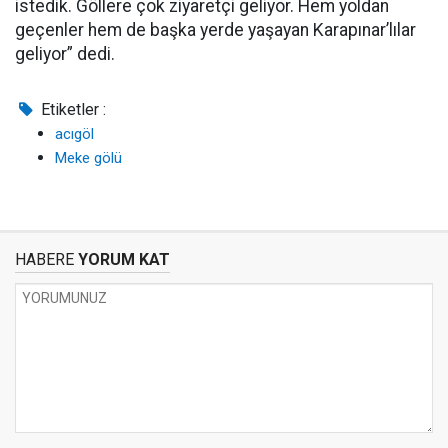
istedik. Göllere çok ziyaretçi geliyor. Hem yoldan
geçenler hem de başka yerde yaşayan Karapınar’lılar
geliyor” dedi.
Etiketler :
acıgöl
Meke gölü
HABERE
YORUM KAT