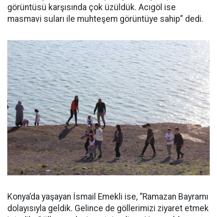
görüntüsü karşısında çok üzüldük. Acıgöl ise
masmavi suları ile muhteşem görüntüye sahip” dedi.
Konya’da yaşayan İsmail Emekli ise, “Ramazan Bayramı
dolayısıyla geldik. Gelince de göllerimizi ziyaret etmek