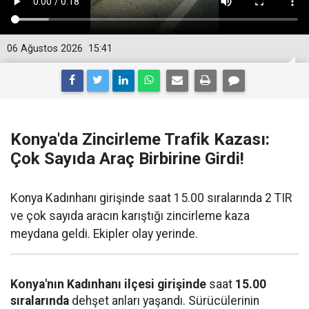
06 Ağustos 2026
15:41
Konya'da Zincirleme Trafik Kazası:
Çok Sayıda Araç Birbirine Girdi!
Konya Kadınhanı girişinde saat 15.00 sıralarında 2 TIR
ve çok sayıda aracın karıştığı zincirleme kaza
meydana geldi. Ekipler olay yerinde.
Konya'nın Kadınhanı ilçesi girişinde
saat
15.00
sıralarında
dehşet anları yaşandı. Sürücülerinin