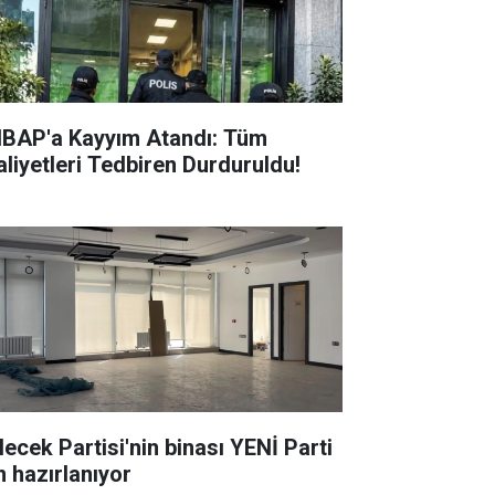
BAP'a Kayyım Atandı: Tüm
aliyetleri Tedbiren Durduruldu!
lecek Partisi'nin binası YENİ Parti
n hazırlanıyor