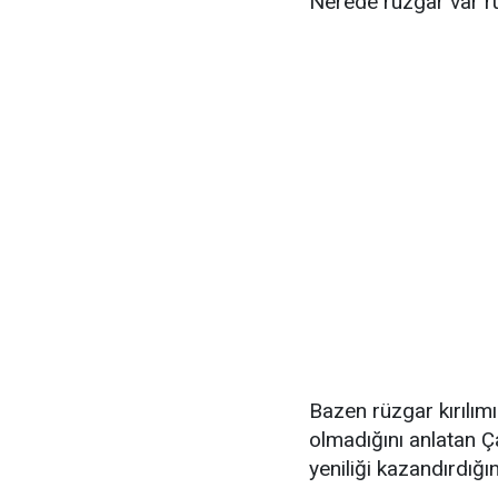
Nerede rüzgar var rüz
Bazen rüzgar kırılımı
olmadığını anlatan Ç
yeniliği kazandırdığını