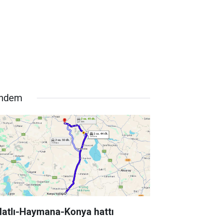
ndem
latlı-Haymana-Konya hattı