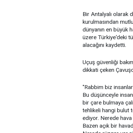
Bir Antalyalı olarak 
kurulmasından mutlu
dünyanın en büyük h
üzere Türkiye'deki t
alacağını kaydetti.
Uçuş güvenliği bakım
dikkati çeken Çavuşo
"Rabbim biz insanlara
Bu düşünceyle insano
bir çare bulmaya çal
tehlikeli hangi bulut
ediyor. Nerede hava 
Bazen açık bir havad