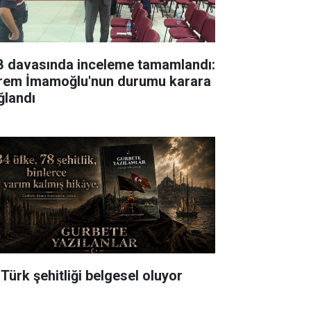
B davasında inceleme tamamlandı:
rem İmamoğlu'nun durumu karara
ğlandı
 Türk şehitliği belgesel oluyor