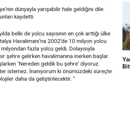
iye'nin dünyayla yarışabilir hale geldiğini dile
nları kaydetti:
da belki de yolcu sayısının en çok arttığı ülke
ntalya Havalimanı'na 2002'de 10 milyon yolcu
 milyondan fazla yolcu geldi. Dolayısıyla
ir şehre gelirken havalimanına inerken başlar.
Ya
larken 'Nereden geldik bu şehre' diyoruz.
Bit
ster istemez. İnanıyorum ki önümüzdeki süreçte
lojiler daha da geliştirilecektir. "