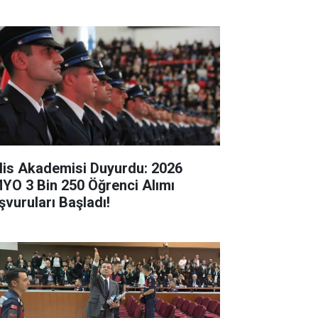
lis Akademisi Duyurdu: 2026
YO 3 Bin 250 Öğrenci Alımı
şvuruları Başladı!