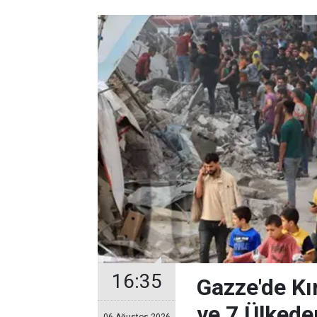
16:35
Gazze'de Kır
ve 7 Ülkeden