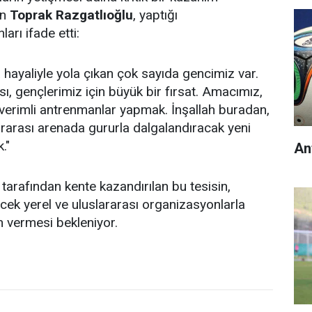
en
Toprak Razgatlıoğlu
, yaptığı
arı ifade etti:
 hayaliyle yola çıkan çok sayıda gencimiz var.
sı, gençlerimiz için büyük bir fırsat. Amacımız,
verimli antrenmanlar yapmak. İnşallah buradan,
ararası arenada gururla dalgalandıracak yeni
."
An
tarafından kente kazandırılan bu tesisin,
ek yerel ve uluslararası organizasyonlarla
 vermesi bekleniyor.