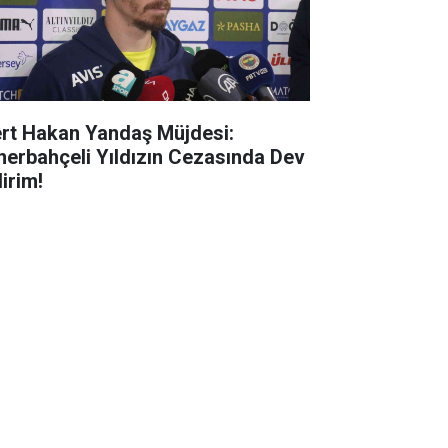
rt Hakan Yandaş Müjdesi:
nerbahçeli Yıldızın Cezasında Dev
irim!