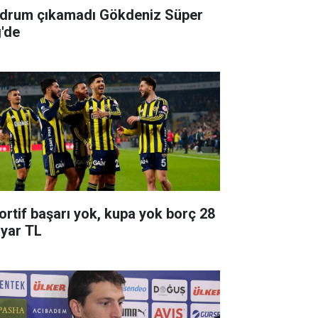
drum çıkamadı Gökdeniz Süper
g'de
ortif başarı yok, kupa yok borç 28
lyar TL