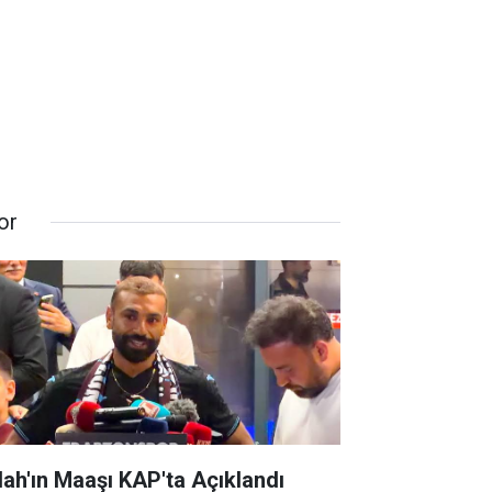
or
lah'ın Maaşı KAP'ta Açıklandı