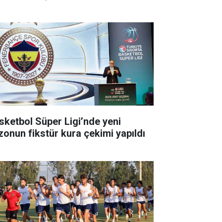
sketbol Süper Ligi’nde yeni
zonun fikstür kura çekimi yapıldı