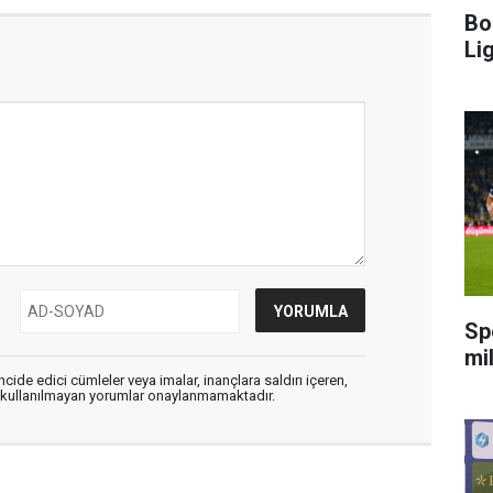
Bo
Li
Sp
mi
cide edici cümleler veya imalar, inançlara saldırı içeren,
er kullanılmayan yorumlar onaylanmamaktadır.