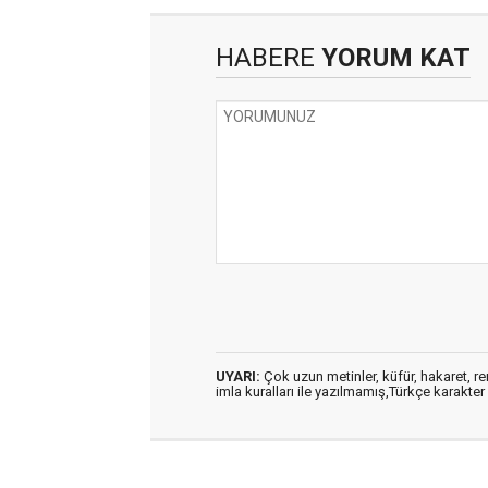
HABERE
YORUM KAT
UYARI:
Çok uzun metinler, küfür, hakaret, ren
imla kuralları ile yazılmamış,Türkçe karakt