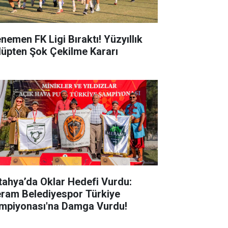
nemen FK Ligi Bıraktı! Yüzyıllık
lüpten Şok Çekilme Kararı
tahya’da Oklar Hedefi Vurdu:
ram Belediyespor Türkiye
mpiyonası'na Damga Vurdu!