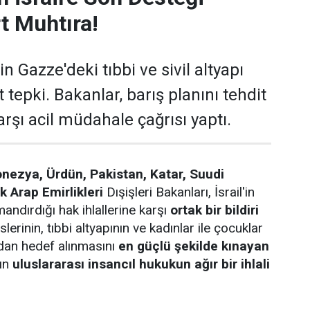
t Muhtıra!
in Gazze'deki tıbbi ve sivil altyapı
t tepki. Bakanlar, barış planını tehdit
arşı acil müdahale çağrısı yaptı.
onezya, Ürdün, Pakistan, Katar, Suudi
k Arap Emirlikleri
Dışişleri Bakanları, İsrail'in
andırdığı hak ihlallerine karşı
ortak bir bildiri
slerinin, tıbbi altyapının ve kadınlar ile çocuklar
rudan hedef alınmasını
en güçlü şekilde kınayan
rın
uluslararası insancıl hukukun ağır bir ihlali