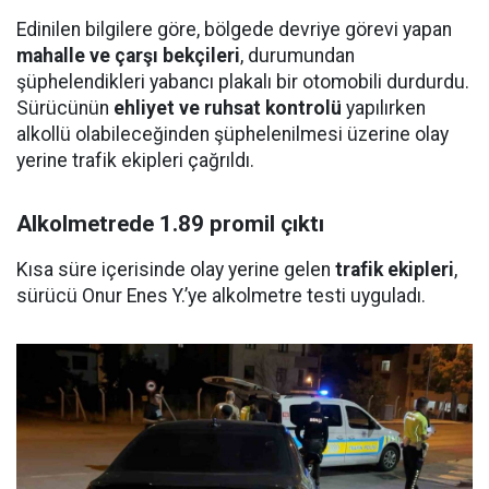
Edinilen bilgilere göre, bölgede devriye görevi yapan
mahalle ve çarşı bekçileri
, durumundan
şüphelendikleri yabancı plakalı bir otomobili durdurdu.
Sürücünün
ehliyet ve ruhsat kontrolü
yapılırken
alkollü olabileceğinden şüphelenilmesi üzerine olay
yerine trafik ekipleri çağrıldı.
Alkolmetrede 1.89 promil çıktı
Kısa süre içerisinde olay yerine gelen
trafik ekipleri
,
sürücü Onur Enes Y.’ye alkolmetre testi uyguladı.