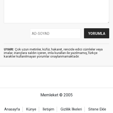
UYARI:
Çok uzun metinler, küfür, hakaret, rencide edici cümleler veya
imalar, inançlara saldırı içeren, imla kuralları ile yazılmamış,Türkçe
karakter kullanılmayan yorumlar onaylanmamaktadır.
Memleket © 2005
Anasayfa
Künye
İletişim
Gizlilik İlkeleri
Sitene Ekle