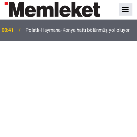
e
00:41
Polatlı-Haymana-Konya hattı bölünmüş yol oluyor