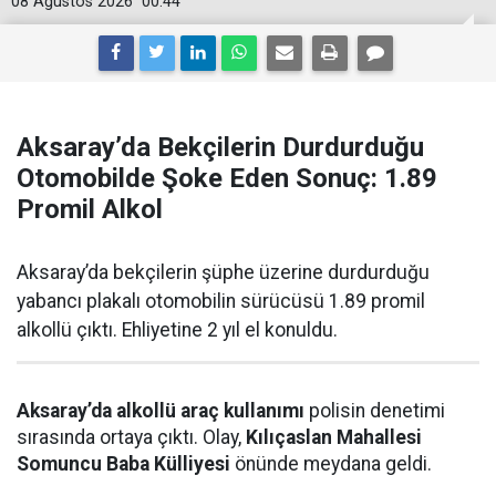
08 Ağustos 2026
00:44
Aksaray’da Bekçilerin Durdurduğu
Otomobilde Şoke Eden Sonuç: 1.89
Promil Alkol
Aksaray’da bekçilerin şüphe üzerine durdurduğu
yabancı plakalı otomobilin sürücüsü 1.89 promil
alkollü çıktı. Ehliyetine 2 yıl el konuldu.
Aksaray’da alkollü araç kullanımı
polisin denetimi
sırasında ortaya çıktı. Olay,
Kılıçaslan Mahallesi
Somuncu Baba Külliyesi
önünde meydana geldi.