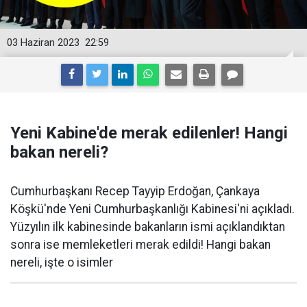
03 Haziran 2023
22:59
Yeni Kabine'de merak edilenler! Hangi
bakan nereli?
Cumhurbaşkanı Recep Tayyip Erdoğan, Çankaya
Köşkü'nde Yeni Cumhurbaşkanlığı Kabinesi'ni açıkladı.
Yüzyılın ilk kabinesinde bakanların ismi açıklandıktan
sonra ise memleketleri merak edildi! Hangi bakan
nereli, işte o isimler