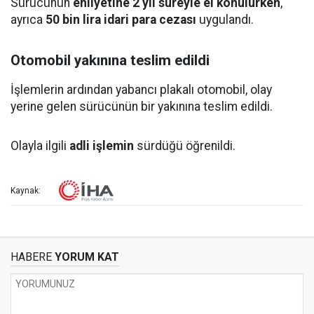
Sürücünün
ehliyetine 2 yıl süreyle el konulurken
,
ayrıca
50 bin lira idari para cezası
uygulandı.
Otomobil yakınına teslim edildi
İşlemlerin ardından yabancı plakalı otomobil, olay
yerine gelen sürücünün bir yakınına teslim edildi.
Olayla ilgili
adli işlemin
sürdüğü öğrenildi.
Kaynak:
HABERE
YORUM KAT