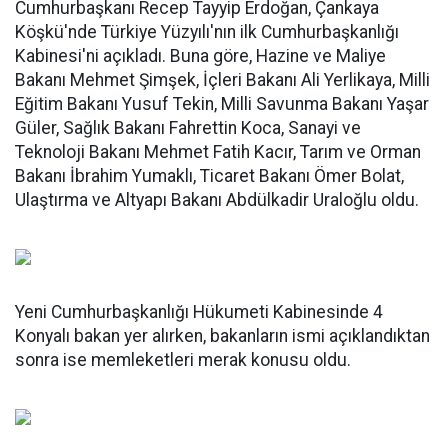
Cumhurbaşkanı Recep Tayyip Erdoğan, Çankaya
Köşkü'nde Türkiye Yüzyılı'nın ilk Cumhurbaşkanlığı
Kabinesi'ni açıkladı. Buna göre, Hazine ve Maliye
Bakanı Mehmet Şimşek, İçleri Bakanı Ali Yerlikaya, Milli
Eğitim Bakanı Yusuf Tekin, Milli Savunma Bakanı Yaşar
Güler, Sağlık Bakanı Fahrettin Koca, Sanayi ve
Teknoloji Bakanı Mehmet Fatih Kacır, Tarım ve Orman
Bakanı İbrahim Yumaklı, Ticaret Bakanı Ömer Bolat,
Ulaştırma ve Altyapı Bakanı Abdülkadir Uraloğlu oldu.
Yeni Cumhurbaşkanlığı Hükumeti Kabinesinde 4
Konyalı bakan yer alırken, bakanların ismi açıklandıktan
sonra ise memleketleri merak konusu oldu.