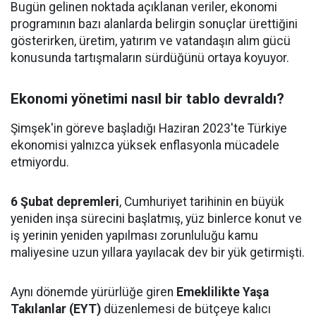
Bugün gelinen noktada açıklanan veriler, ekonomi
programının bazı alanlarda belirgin sonuçlar ürettiğini
gösterirken, üretim, yatırım ve vatandaşın alım gücü
konusunda tartışmaların sürdüğünü ortaya koyuyor.
Ekonomi yönetimi nasıl bir tablo devraldı?
Şimşek'in göreve başladığı Haziran 2023'te Türkiye
ekonomisi yalnızca yüksek enflasyonla mücadele
etmiyordu.
6 Şubat depremleri
, Cumhuriyet tarihinin en büyük
yeniden inşa sürecini başlatmış, yüz binlerce konut ve
iş yerinin yeniden yapılması zorunluluğu kamu
maliyesine uzun yıllara yayılacak dev bir yük getirmişti.
Aynı dönemde yürürlüğe giren
Emeklilikte Yaşa
Takılanlar (EYT)
düzenlemesi de bütçeye kalıcı