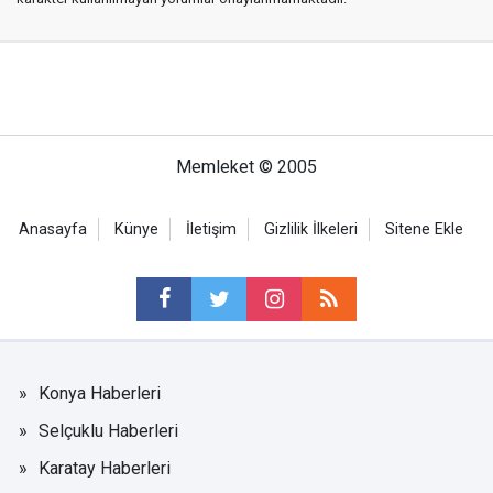
Memleket © 2005
Anasayfa
Künye
İletişim
Gizlilik İlkeleri
Sitene Ekle
Konya Haberleri
Selçuklu Haberleri
Karatay Haberleri