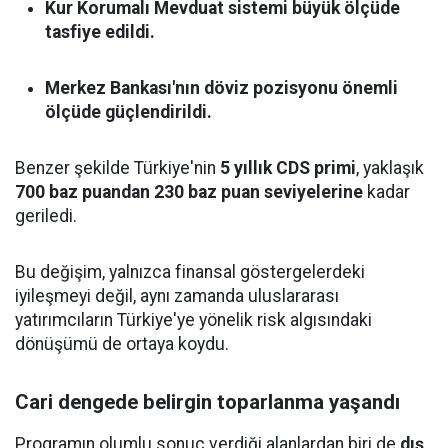
Kur Korumalı Mevduat sistemi büyük ölçüde
tasfiye edildi.
Merkez Bankası'nın döviz pozisyonu önemli
ölçüde güçlendirildi.
Benzer şekilde Türkiye'nin
5 yıllık CDS primi
, yaklaşık
700 baz puandan 230 baz puan seviyelerine
kadar
geriledi.
Bu değişim, yalnızca finansal göstergelerdeki
iyileşmeyi değil, aynı zamanda uluslararası
yatırımcıların Türkiye'ye yönelik risk algısındaki
dönüşümü de ortaya koydu.
Cari dengede belirgin toparlanma yaşandı
Programın olumlu sonuç verdiği alanlardan biri de
dış