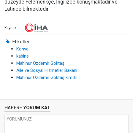
düzeyde Felemenkçe, İngilizce konuşmaktadır ve
Latince bilmektedir.
Kaynak:
Etiketler :
Konya
kabine
Mahinur Özdemir Göktaş
Aile ve Sosyal Hizmetler Bakanı
Mahinur Özdemir Göktaş kimdir
HABERE
YORUM KAT