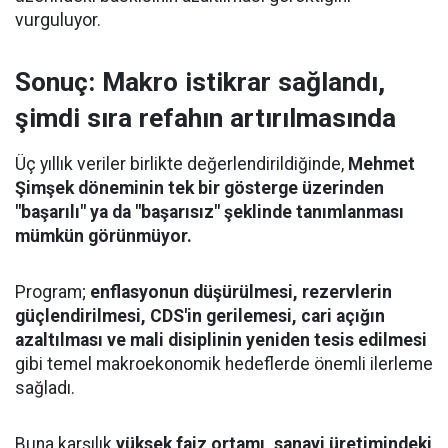
vurguluyor.
Sonuç: Makro istikrar sağlandı,
şimdi sıra refahın artırılmasında
Üç yıllık veriler birlikte değerlendirildiğinde,
Mehmet
Şimşek döneminin tek bir gösterge üzerinden
"başarılı" ya da "başarısız" şeklinde tanımlanması
mümkün görünmüyor.
Program;
enflasyonun düşürülmesi, rezervlerin
güçlendirilmesi, CDS'in gerilemesi, cari açığın
azaltılması ve mali disiplinin yeniden tesis edilmesi
gibi temel makroekonomik hedeflerde önemli ilerleme
sağladı.
Buna karşılık
yüksek faiz ortamı, sanayi üretimindeki