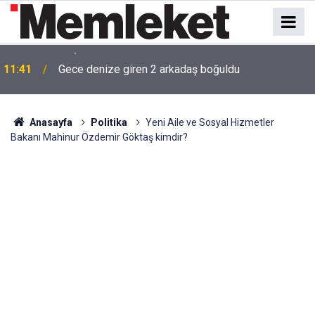
ı
11:41
Gece denize giren 2 arkadaş boğuldu
Anasayfa
Politika
Yeni Aile ve Sosyal Hizmetler
Bakanı Mahinur Özdemir Göktaş kimdir?