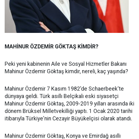
MAHİNUR ÖZDEMİR GÖKTAŞ KİMDİR?
Peki yeni kabinenin Aile ve Sosyal Hizmetler Bakanı
Mahinur Özdemir Göktaş kimdir, nereli, kaç yaşında?
Mahinur Özdemir 7 Kasım 1982'de Schaerbeek'te
dünyaya geldi. Türk asıllı Belçikalı eski siyasetçi
Mahinur Özdemir Göktaş, 2009-2019 yılları arasında iki
dönem Brüksel Milletvekilliği yaptı. 1 Ocak 2020 tarihi
itibarıyla Türkiye'nin Cezayir Büyükelçisi olarak atandı.
Mahinur Özdemir Göktaş, Konya ve Emirdağ asıllı