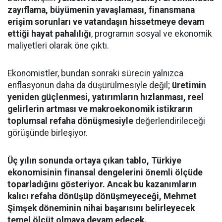
zayıflama, büyümenin yavaşlaması, finansmana
erişim sorunları ve vatandaşın hissetmeye devam
ettiği hayat pahalılığı
, programın sosyal ve ekonomik
maliyetleri olarak öne çıktı.
Ekonomistler, bundan sonraki sürecin yalnızca
enflasyonun daha da düşürülmesiyle değil;
üretimin
yeniden güçlenmesi, yatırımların hızlanması, reel
gelirlerin artması ve makroekonomik istikrarın
toplumsal refaha dönüşmesiyle
değerlendirileceği
görüşünde birleşiyor.
Üç yılın sonunda ortaya çıkan tablo, Türkiye
ekonomisinin finansal dengelerini önemli ölçüde
toparladığını gösteriyor. Ancak bu kazanımların
kalıcı refaha dönüşüp dönüşmeyeceği, Mehmet
Şimşek döneminin nihai başarısını belirleyecek
temel ölçüt olmaya devam edecek.