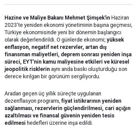
Hazine ve Maliye Bakanı Mehmet Şimşek'in
Haziran
2023'te yeniden ekonomi yönetiminin başına geçmesi,
Türkiye ekonomisinde yeni bir dönemin başlangıcı
olarak değerlendirildi. O günlerde ekonomi;
yüksek
enflasyon, negatif net rezervler, artan dış
finansman maliyetleri, deprem sonrası yeniden inşa
süreci, EYT'nin kamu maliyesine etkileri ve küresel
jeopolitik risklerin
aynı anda baskı oluşturduğu son
derece kırılgan bir görünüm sergiliyordu.
Aradan geçen üç yıllık süreçte uygulanan
dezenflasyon programı,
fiyat istikrarının yeniden
sağlanması, rezervlerin güçlendirilmesi, cari açığın
azaltılması ve finansal güvenin yeniden tesis
edilmesi
hedefleri üzerine inşa edildi.