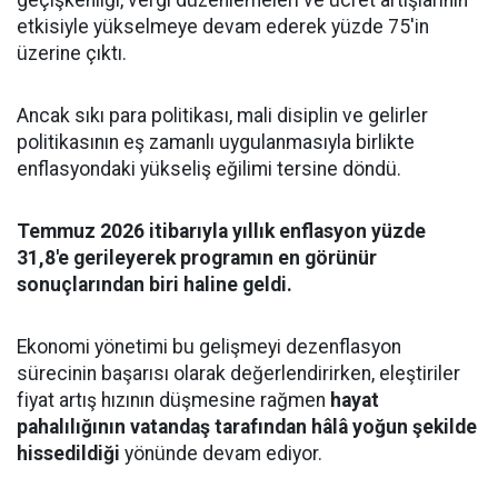
geçişkenliği, vergi düzenlemeleri ve ücret artışlarının
etkisiyle yükselmeye devam ederek yüzde 75'in
üzerine çıktı.
Ancak sıkı para politikası, mali disiplin ve gelirler
politikasının eş zamanlı uygulanmasıyla birlikte
enflasyondaki yükseliş eğilimi tersine döndü.
Temmuz 2026 itibarıyla yıllık enflasyon yüzde
31,8'e gerileyerek programın en görünür
sonuçlarından biri haline geldi.
Ekonomi yönetimi bu gelişmeyi dezenflasyon
sürecinin başarısı olarak değerlendirirken, eleştiriler
fiyat artış hızının düşmesine rağmen
hayat
pahalılığının vatandaş tarafından hâlâ yoğun şekilde
hissedildiği
yönünde devam ediyor.