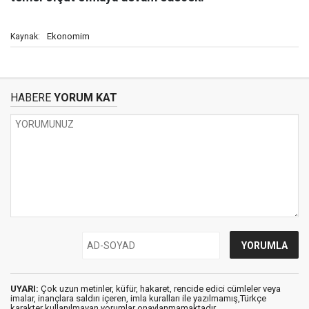
Ekonomim
Kaynak:
HABERE
YORUM KAT
UYARI:
Çok uzun metinler, küfür, hakaret, rencide edici cümleler veya
imalar, inançlara saldırı içeren, imla kuralları ile yazılmamış,Türkçe
karakter kullanılmayan yorumlar onaylanmamaktadır.