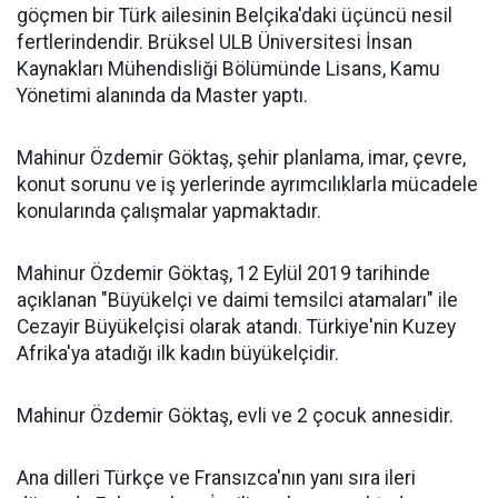
göçmen bir Türk ailesinin Belçika'daki üçüncü nesil
fertlerindendir. Brüksel ULB Üniversitesi İnsan
Kaynakları Mühendisliği Bölümünde Lisans, Kamu
Yönetimi alanında da Master yaptı.
Mahinur Özdemir Göktaş, şehir planlama, imar, çevre,
konut sorunu ve iş yerlerinde ayrımcılıklarla mücadele
konularında çalışmalar yapmaktadır.
Mahinur Özdemir Göktaş, 12 Eylül 2019 tarihinde
açıklanan "Büyükelçi ve daimi temsilci atamaları" ile
Cezayir Büyükelçisi olarak atandı. Türkiye'nin Kuzey
Afrika'ya atadığı ilk kadın büyükelçidir.
Mahinur Özdemir Göktaş, evli ve 2 çocuk annesidir.
Ana dilleri Türkçe ve Fransızca'nın yanı sıra ileri