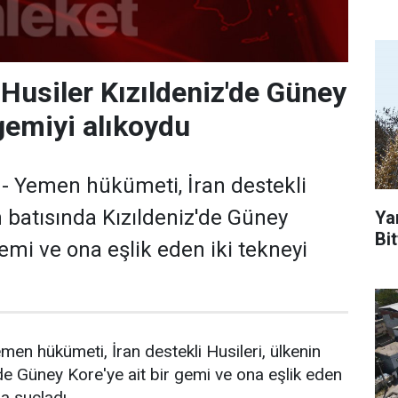
Husiler Kızıldeniz'de Güney
 gemiyi alıkoydu
- Yemen hükümeti, İran destekli
n batısında Kızıldeniz'de Güney
Ya
Bit
gemi ve ona eşlik eden iki tekneyi
n hükümeti, İran destekli Husileri, ülkenin
'de Güney Kore'ye ait bir gemi ve ona eşlik eden
la suçladı.