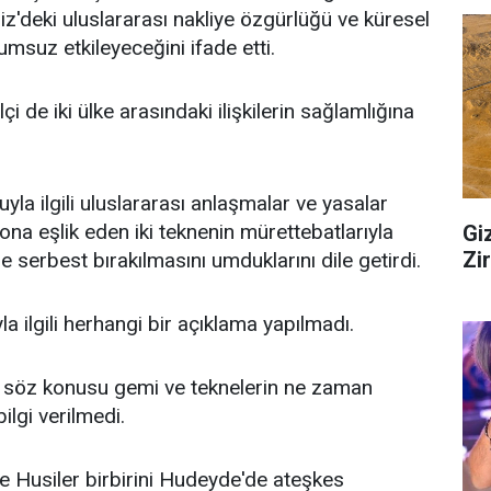
iz'deki uluslararası nakliye özgürlüğü ve küresel
lumsuz etkileyeceğini ifade etti.
i de iki ülke arasındaki ilişkilerin sağlamlığına
la ilgili uluslararası anlaşmalar ve yasalar
ona eşlik eden iki teknenin mürettebatlarıyla
Gi
Zi
de serbest bırakılmasını umduklarını dile getirdi.
a ilgili herhangi bir açıklama yapılmadı.
 söz konusu gemi ve teknelerin ne zaman
ilgi verilmedi.
 Husiler birbirini Hudeyde'de ateşkes