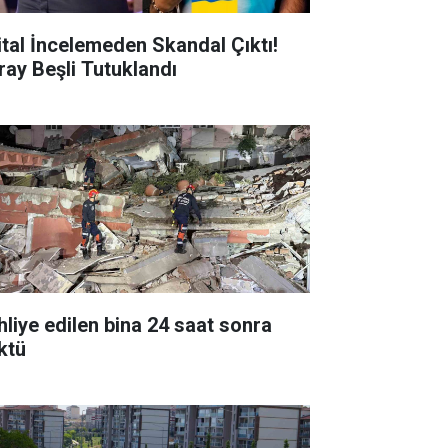
jital İncelemeden Skandal Çıktı!
ray Beşli Tutuklandı
hliye edilen bina 24 saat sonra
ktü