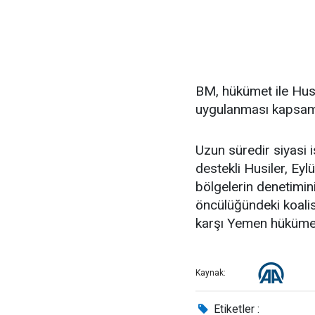
BM, hükümet ile Hus
uygulanması kapsamı
Uzun süredir siyasi 
destekli Husiler, Ey
bölgelerin denetimin
öncülüğündeki koalis
karşı Yemen hükümet
Kaynak:
Etiketler :