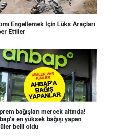
kımı Engellemek İçin Lüks Araçları
er Ettiler
prem bağışları mercek altında!
bap'a en yüksek bağışı yapan
üler belli oldu