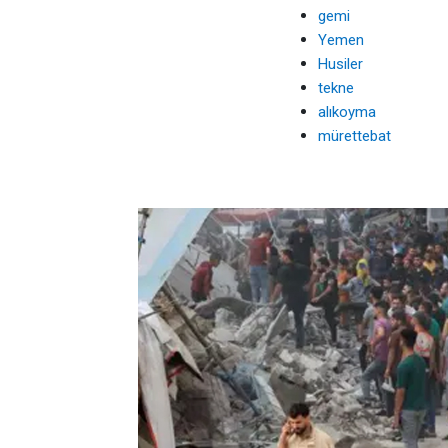
gemi
Yemen
Husiler
tekne
alıkoyma
mürettebat