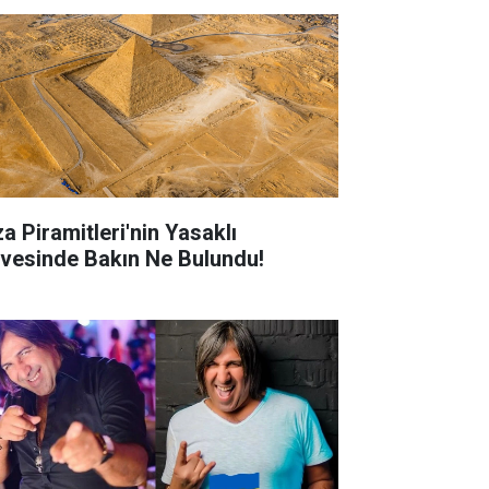
za Piramitleri'nin Yasaklı
rvesinde Bakın Ne Bulundu!