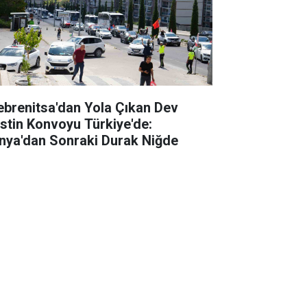
ebrenitsa'dan Yola Çıkan Dev
listin Konvoyu Türkiye'de:
nya'dan Sonraki Durak Niğde