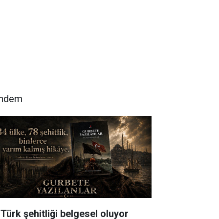
ndem
 Türk şehitliği belgesel oluyor