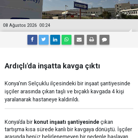
08 Ağustos 2026
00:24
Ardıçlı'da inşatta kavga çıktı
Konya'nın Selçuklu ilçesindeki bir inşaat şantiyesinde
işçiler arasında çıkan taşlı ve bıçaklı kavgada 4 kişi
yaralanarak hastaneye kaldırıldı.
Konya’da bir
konut inşaatı şantiyesinde
çıkan
tartışma kısa sürede kanlı bir kavgaya dönüştü. İşçiler
arasında henüz belirlenemeyen bir nedenle başlayan