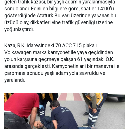
gelen trafik kazası, bir yaşlı adamın yaralanmasıyla
sonuçlandı. Edinilen bilgilere göre, saatler 14:00'ü
gösterdiğinde Atatürk Bulvarı üzerinde yaşanan bu
üzücü olay, dikkatleri yine trafik güvenliği üzerine
yoğunlaştırdı.
Kaza, R.K. idaresindeki 70 ACC 715 plakalı
Volkswagen marka kamyonet ile yaya geçidinden
yolun karşısına geçmeye çalışan 61 yaşındaki Ö.K.
arasında gerçekleşti. Kamyonetin ani bir manevra ile
çarpması sonucu yaşlı adam yola savruldu ve
yaralandı.