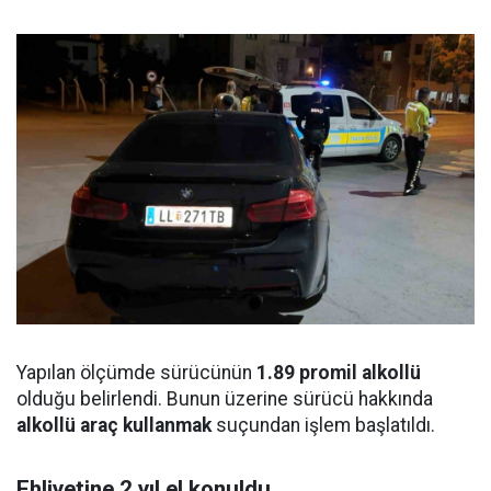
Yapılan ölçümde sürücünün
1.89 promil alkollü
olduğu belirlendi. Bunun üzerine sürücü hakkında
alkollü araç kullanmak
suçundan işlem başlatıldı.
Ehliyetine 2 yıl el konuldu