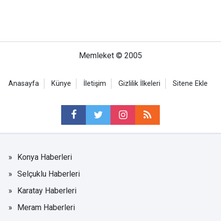
Memleket © 2005
Anasayfa
Künye
İletişim
Gizlilik İlkeleri
Sitene Ekle
Konya Haberleri
Selçuklu Haberleri
Karatay Haberleri
Meram Haberleri