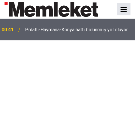
e
00:41
Polatlı-Haymana-Konya hattı bölünmüş yol oluyor