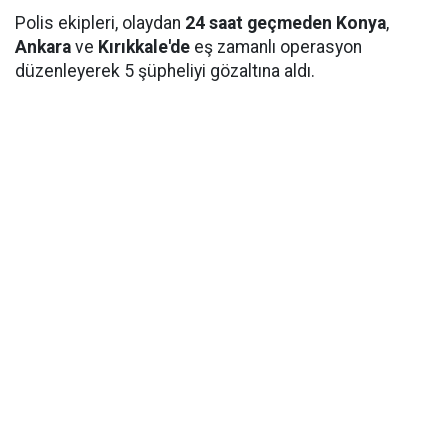
Polis ekipleri, olaydan
24 saat geçmeden
Konya
,
Ankara
ve
Kırıkkale'de
eş zamanlı operasyon
düzenleyerek 5 şüpheliyi gözaltına aldı.