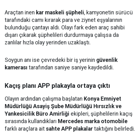
Araçtan inen
kar maskeli şüpheli
, kamyonetin sürücü
tarafındaki camı kırarak para ve ziynet eşyalarının
bulunduğu çantayı aldı. Olayı fark eden araç sahibi
dışarı çıkarak şüphelileri durdurmaya çalışsa da
zanlılar hızla olay yerinden uzaklaştı.
Soygun anı ise çevredeki bir iş yerinin
güvenlik
kamerası
tarafından saniye saniye kaydedildi.
Kaçış planı APP plakayla ortaya çıktı
Olayın ardından çalışma başlatan
Konya Emniyet
Müdürlüğü Asayiş Şube Müdürlüğü Hırsızlık ve
Yankesicilik Büro Amirliği
ekipleri, şüphelilerin kaçış
sırasında kullandıkları
Mercedes marka otomobile
farklı araçlara ait
sahte APP plakalar
taktığını belirledi.