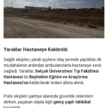
Yaralılar Hastaneye Kaldırıldı
Sağlık ekipleri, yaralı işçilere olay yerinde yaptıkları ilk
müdahalenin ardından ambulanslarla hastaneye sevk
sağladı. Yaralılar,
Selçuk Üniversitesi Tıp Fakültesi
Hastanesi
ile
Beyhekim Eğitim ve Araştırma
Hastanesi'ne
kaldırılarak tedavi altına alındı.
Polis ekipleri şantiye alanında güvenlik önlemleri
alırken, yaşanan olayla ilgili
geniş çaplı tahkikat
başlatıldı.