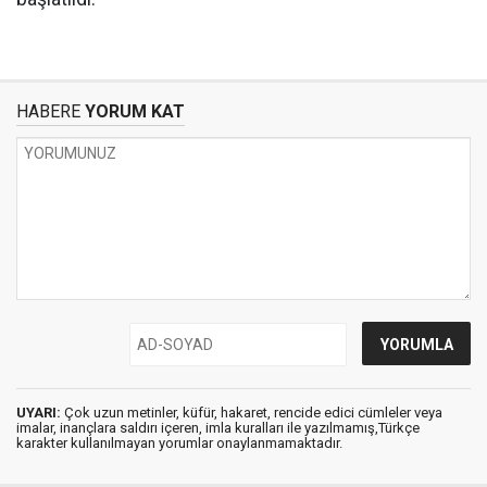
HABERE
YORUM KAT
UYARI:
Çok uzun metinler, küfür, hakaret, rencide edici cümleler veya
imalar, inançlara saldırı içeren, imla kuralları ile yazılmamış,Türkçe
karakter kullanılmayan yorumlar onaylanmamaktadır.