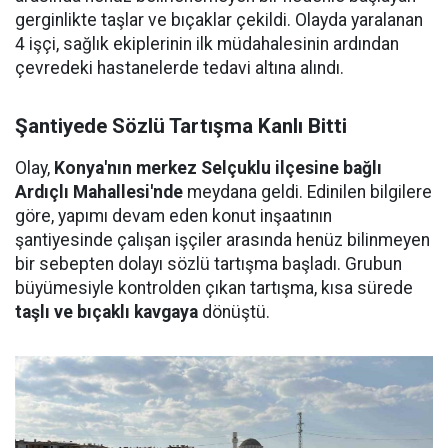
gerginlikte taşlar ve bıçaklar çekildi. Olayda yaralanan
4 işçi, sağlık ekiplerinin ilk müdahalesinin ardından
çevredeki hastanelerde tedavi altına alındı.
Şantiyede Sözlü Tartışma Kanlı Bitti
Olay,
Konya'nın merkez Selçuklu ilçesine bağlı
Ardıçlı Mahallesi'nde
meydana geldi. Edinilen bilgilere
göre, yapımı devam eden konut inşaatının
şantiyesinde çalışan işçiler arasında henüz bilinmeyen
bir sebepten dolayı sözlü tartışma başladı. Grubun
büyümesiyle kontrolden çıkan tartışma, kısa sürede
taşlı ve bıçaklı kavgaya
dönüştü.