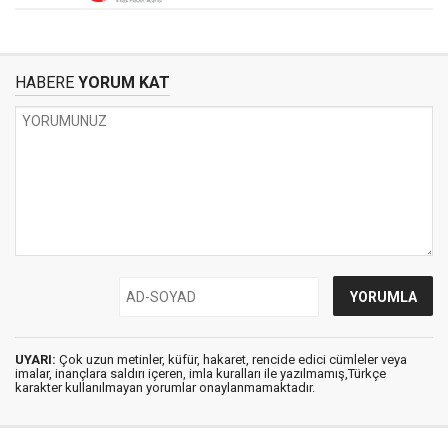
HABERE
YORUM KAT
UYARI:
Çok uzun metinler, küfür, hakaret, rencide edici cümleler veya
imalar, inançlara saldırı içeren, imla kuralları ile yazılmamış,Türkçe
karakter kullanılmayan yorumlar onaylanmamaktadır.