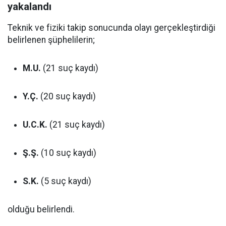
yakalandı
Teknik ve fiziki takip sonucunda olayı gerçekleştirdiği
belirlenen şüphelilerin;
M.U.
(21 suç kaydı)
Y.Ç.
(20 suç kaydı)
U.C.K.
(21 suç kaydı)
Ş.Ş.
(10 suç kaydı)
S.K.
(5 suç kaydı)
olduğu belirlendi.