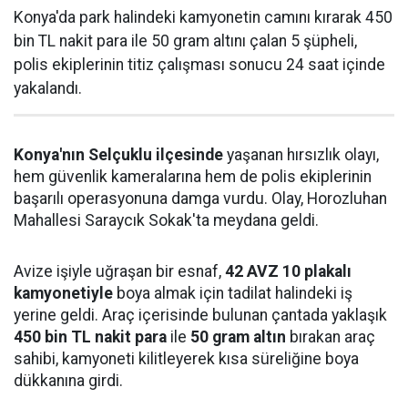
Konya'da park halindeki kamyonetin camını kırarak 450
bin TL nakit para ile 50 gram altını çalan 5 şüpheli,
polis ekiplerinin titiz çalışması sonucu 24 saat içinde
yakalandı.
Konya'nın Selçuklu ilçesinde
yaşanan hırsızlık olayı,
hem güvenlik kameralarına hem de polis ekiplerinin
başarılı operasyonuna damga vurdu. Olay, Horozluhan
Mahallesi Saraycık Sokak'ta meydana geldi.
Avize işiyle uğraşan bir esnaf,
42 AVZ 10 plakalı
kamyonetiyle
boya almak için tadilat halindeki iş
yerine geldi. Araç içerisinde bulunan çantada yaklaşık
450 bin TL nakit para
ile
50 gram altın
bırakan araç
sahibi, kamyoneti kilitleyerek kısa süreliğine boya
dükkanına girdi.