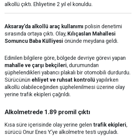
alkollü çıktı. Ehliyetine 2 yıl el konuldu.
Aksaray’da alkollü araç kullanımı
polisin denetimi
sırasında ortaya çıktı. Olay,
Kılıçaslan Mahallesi
Somuncu Baba Külliyesi
önünde meydana geldi.
Edinilen bilgilere göre, bölgede devriye görevi yapan
mahalle ve çarşı bekçileri
, durumundan
şüphelendikleri yabancı plakalı bir otomobili durdurdu.
Sürücünün
ehliyet ve ruhsat kontrolü
yapılırken
alkollü olabileceğinden şüphelenilmesi üzerine olay
yerine trafik ekipleri çağrıldı.
Alkolmetrede 1.89 promil çıktı
Kısa süre içerisinde olay yerine gelen
trafik ekipleri
,
sürücü Onur Enes Y.’ye alkolmetre testi uyguladı.