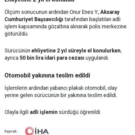
Ölçüm sonucunun ardından Onur Enes Y.,
Aksaray
Cumhuriyet Başsavcılığı
tarafından başlatılan adli
işlem kapsamında gözaltına alınarak polis merkezine
götürüldü.
Sürücünün
ehliyetine 2 yıl süreyle el konulurken
,
ayrıca
50 bin lira idari para cezası
uygulandı.
Otomobil yakınına teslim edildi
İşlemlerin ardından yabancı plakalı otomobil, olay
yerine gelen sürücünün bir yakınına teslim edildi.
Olayla ilgili
adli işlemin
sürdüğü öğrenildi.
Kaynak: