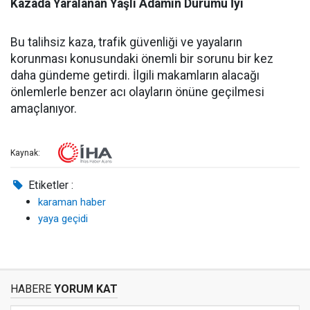
Kazada Yaralanan Yaşlı Adamın Durumu İyi
Bu talihsiz kaza, trafik güvenliği ve yayaların
korunması konusundaki önemli bir sorunu bir kez
daha gündeme getirdi. İlgili makamların alacağı
önlemlerle benzer acı olayların önüne geçilmesi
amaçlanıyor.
Kaynak:
Etiketler :
karaman haber
yaya geçidi
HABERE
YORUM KAT