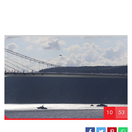
10
53