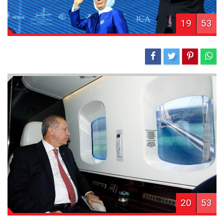
19
53
20
53