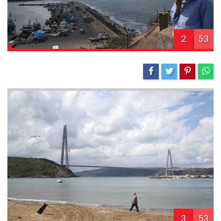
2
53
3
53