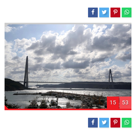
15
53