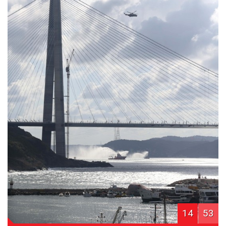
14
53