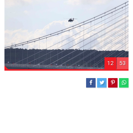
12
53