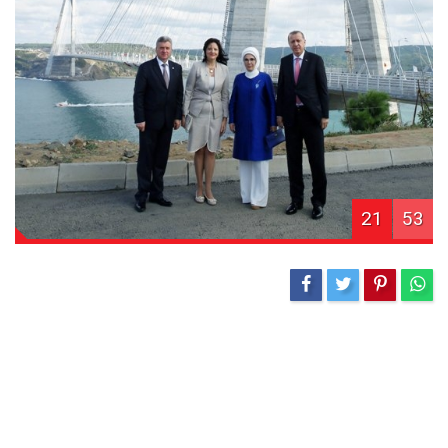
21
53