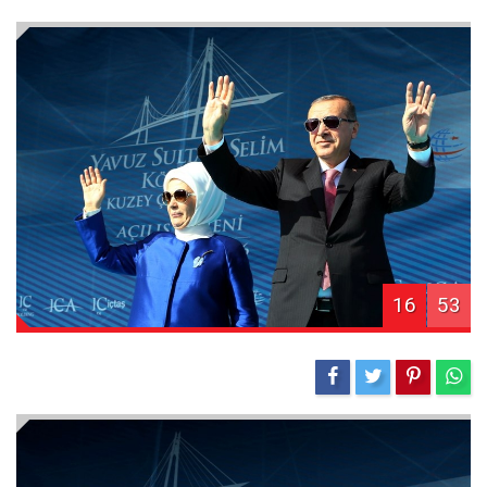
16
53