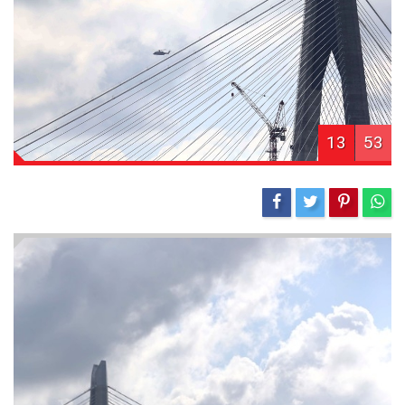
13
53