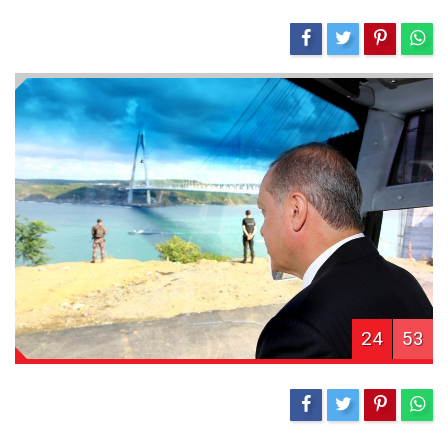
24
53