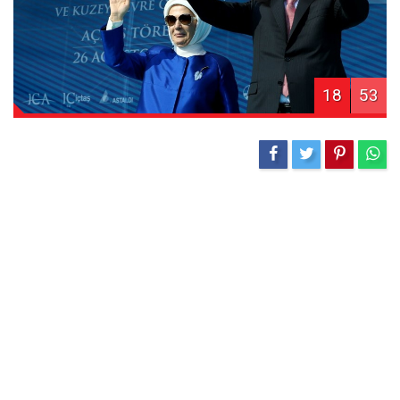
18
53