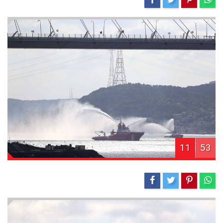
11
53