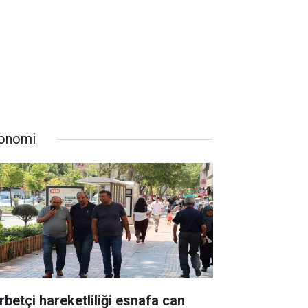
onomi
rbetçi hareketliliği esnafa can