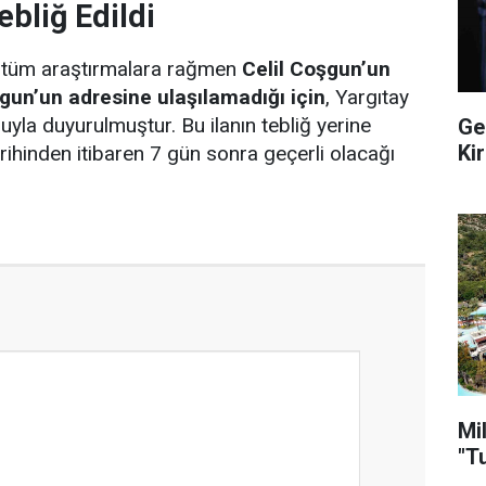
ebliğ Edildi
 tüm araştırmalara rağmen
Celil Coşgun’un
gun’un adresine ulaşılamadığı için
, Yargıtay
oluyla duyurulmuştur. Bu ilanın tebliğ yerine
Ge
Ki
rihinden itibaren 7 gün sonra geçerli olacağı
Mi
"T