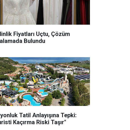
linlik Fiyatları Uçtu, Çözüm
ralamada Bulundu
lyonluk Tatil Anlayışına Tepki:
uristi Kaçırma Riski Taşır"