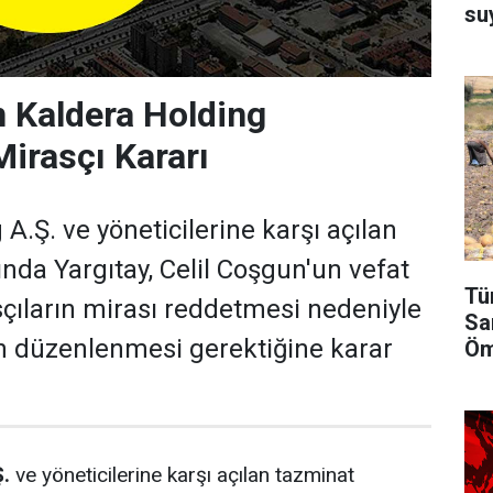
su
n Kaldera Holding
irasçı Kararı
A.Ş. ve yöneticilerine karşı açılan
nda Yargıtay, Celil Coşgun'un vefat
Tü
çıların mirası reddetmesi nedeniyle
Sa
n düzenlenmesi gerektiğine karar
Öm
Ş.
ve yöneticilerine karşı açılan tazminat