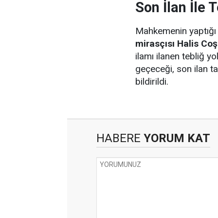
Son İlan İle T
Mahkemenin yaptığı
mirasçısı Halis Coş
ilamı ilanen tebliğ y
geçeceği, son ilan ta
bildirildi.
HABERE
YORUM KAT