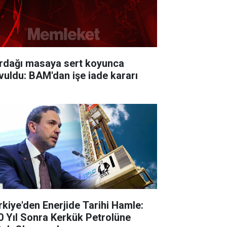
rdağı masaya sert koyunca
vuldu: BAM'dan işe iade kararı
rkiye'den Enerjide Tarihi Hamle:
0 Yıl Sonra Kerkük Petrolüne