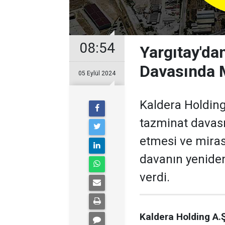
08:54
Yargıtay'da
Davasında M
05 Eylül 2024
Kaldera Holding 
tazminat davası
etmesi ve miras
davanın yenide
verdi.
Kaldera Holding A.