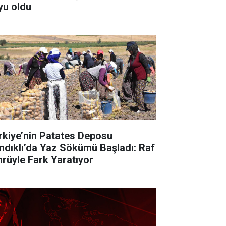
yu oldu
rkiye’nin Patates Deposu
ndıklı’da Yaz Sökümü Başladı: Raf
rüyle Fark Yaratıyor