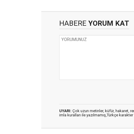
HABERE
YORUM KAT
UYARI:
Çok uzun metinler, küfür, hakaret, ren
imla kuralları ile yazılmamış,Türkçe karakt