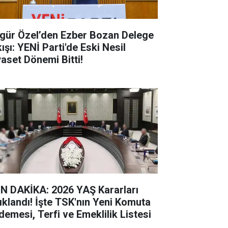
gür Özel’den Ezber Bozan Delege
ışı: YENİ Parti'de Eski Nesil
yaset Dönemi Bitti!
N DAKİKA: 2026 YAŞ Kararları
ıklandı! İşte TSK'nın Yeni Komuta
demesi, Terfi ve Emeklilik Listesi