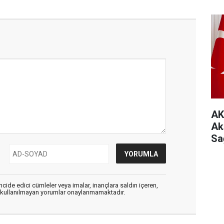
AK
Ak
Sa
cide edici cümleler veya imalar, inançlara saldırı içeren,
er kullanılmayan yorumlar onaylanmamaktadır.