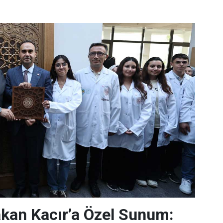
kan Kacır’a Özel Sunum: