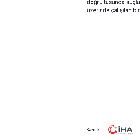
doğrultusunda suçlula
üzerinde çalışılan bi
Kaynak: