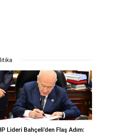
itika
P Lideri Bahçeli'den Flaş Adım: