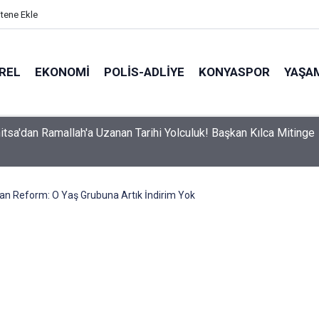
itene Ekle
REL
EKONOMI
POLİS-ADLİYE
KONYASPOR
YAŞA
itsa'dan Ramallah'a Uzanan Tarihi Yolculuk! Başkan Kılca Mitinge
an Reform: O Yaş Grubuna Artık İndirim Yok