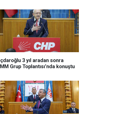
lıçdaroğlu 3 yıl aradan sonra
MM Grup Toplantısı’nda konuştu